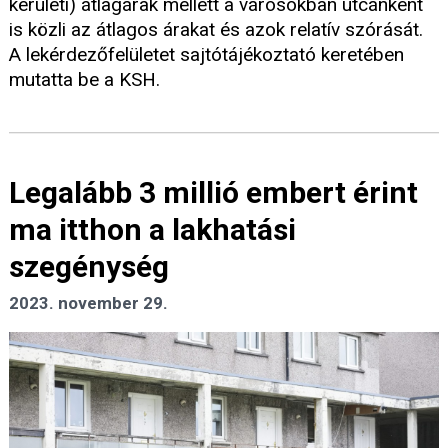
kerületi) átlagárak mellett a városokban utcánként
is közli az átlagos árakat és azok relatív szórását.
A lekérdezőfelületet sajtótájékoztató keretében
mutatta be a KSH.
Legalább 3 millió embert érint
ma itthon a lakhatási
szegénység
2023. november 29.