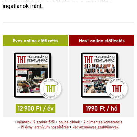
ingatlanok iránt.