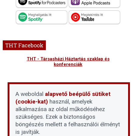
THT Facebook
THT - Társasházi Háztartás szaklap és
konferenciák
A weboldal
alapvető beépülő sütiket
(cookie-kat)
használ, amelyek
alkalmazása az oldal működéséhez
szükséges. Ezek a biztonságos
böngészés mellett a felhasználói élményt
is javítják.