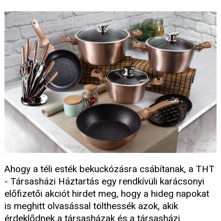
Ahogy a téli esték bekuckózásra csábítanak, a THT
- Társasházi Háztartás egy rendkívüli karácsonyi
előfizetői akciót hirdet meg, hogy a hideg napokat
is meghitt olvasással tölthessék azok, akik
érdeklődnek a társasházak és a társasházi