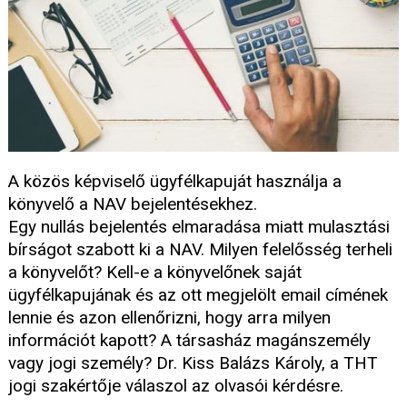
A közös képviselő ügyfélkapuját használja a
könyvelő a NAV bejelentésekhez.
Egy nullás bejelentés elmaradása miatt mulasztási
bírságot szabott ki a NAV. Milyen felelősség terheli
a könyvelőt? Kell-e a könyvelőnek saját
ügyfélkapujának és az ott megjelölt email címének
lennie és azon ellenőrizni, hogy arra milyen
információt kapott? A társasház magánszemély
vagy jogi személy? Dr. Kiss Balázs Károly, a THT
jogi szakértője válaszol az olvasói kérdésre.