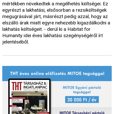
mértékben növekedtek a megélhetés költségei. Ez
egyrészt a lakhatási, elsősorban a rezsiköltségek
megugrásával járt, másrészt pedig azzal, hogy az
elszálló árak miatt egyre nehezebb kigazdálkodni a
lakhatás költségeit. - derül ki a Habitat for
Humanity idei éves lakhatási szegénységéről írt
jelentéséből.