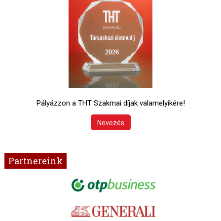
Pályázzon a THT Szakmai díjak valamelyikére!
Nevezés
Partnereink