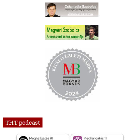
THT podcast