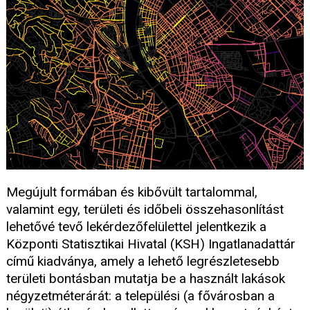
Megújult formában és kibővült tartalommal,
valamint egy, területi és időbeli összehasonlítást
lehetővé tevő lekérdezőfelülettel jelentkezik a
Központi Statisztikai Hivatal (KSH) Ingatlanadattár
című kiadványa, amely a lehető legrészletesebb
területi bontásban mutatja be a használt lakások
négyzetméterárát: a települési (a fővárosban a