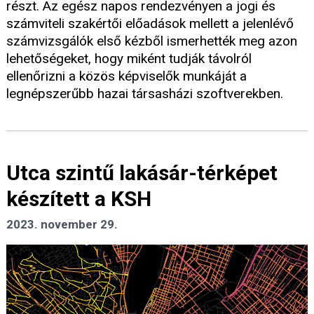
részt. Az egész napos rendezvényen a jogi és
számviteli szakértői előadások mellett a jelenlévő
számvizsgálók első kézből ismerhették meg azon
lehetőségeket, hogy miként tudják távolról
ellenőrizni a közös képviselők munkáját a
legnépszerűbb hazai társasházi szoftverekben.
Utca szintű lakásár-térképet
készített a KSH
2023. november 29.