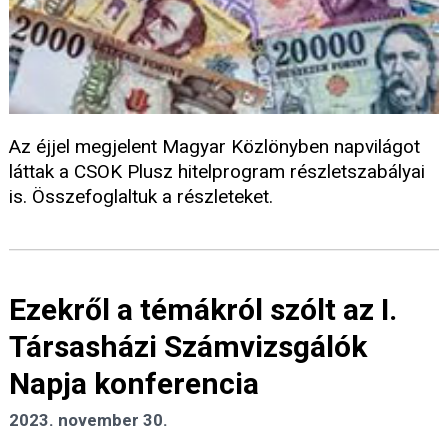
Az éjjel megjelent Magyar Közlönyben napvilágot
láttak a CSOK Plusz hitelprogram részletszabályai
is. Összefoglaltuk a részleteket.
Ezekről a témákról szólt az I.
Társasházi Számvizsgálók
Napja konferencia
2023. november 30.