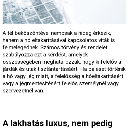
A tél beköszöntével nemcsak a hideg érkezik,
hanem a hó eltakarításával kapcsolatos viták is
felmelegednek. Számos törvény és rendelet
szabályozza ezt a kérdést, amelyek
összességében meghatározzák, hogy ki felelős a
járdák és utak tisztántartásáért. Ha baleset történik
a hó vagy jég miatt, a felelősség a hóeltakarításért
vagy a jégmentesítésért felelős személynél vagy
szervezetnél van.
A lakhatás luxus, nem pedig