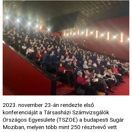
2023. november 23-án rendezte első
konferenciáját a Társasházi Számvizsgálók
Országos Egyesülete (TSZOE) a budapesti Sugár
Moziban, melyen több mint 250 résztvevő vett