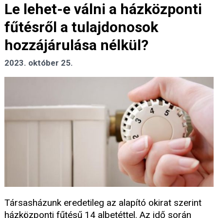
Le lehet-e válni a házközponti
fűtésről a tulajdonosok
hozzájárulása nélkül?
2023. október 25.
Társasházunk eredetileg az alapító okirat szerint
házközponti fűtésű 14 albetéttel. Az idő során