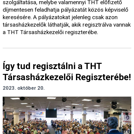
szolgáltatása, melybe valamennyi THT előfizető
díjmentesen feladhatja pályázatát közös képviselő
keresésére. A pályázatokat jelenleg csak azon
társasházkezelők láthatják, akik regisztrálva vannak
a THT Társasházkezelői regiszterébe.
Így tud regisztálni a THT
Társasházkezelői Regiszterébe!
2023. október 20.