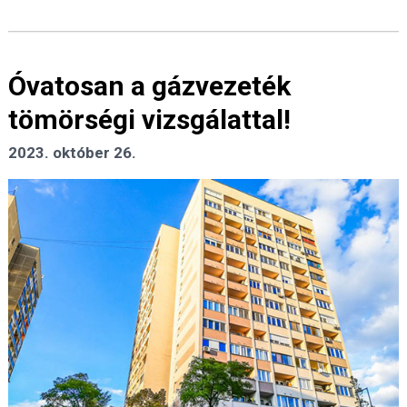
Óvatosan a gázvezeték
tömörségi vizsgálattal!
2023. október 26.