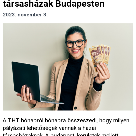
társasházak Budapesten
2023. november 3.
A THT hónapról hónapra összeszedi, hogy milyen
pályázati lehetőségek vannak a hazai
társasházaknak. A budapesti kerületek mellett