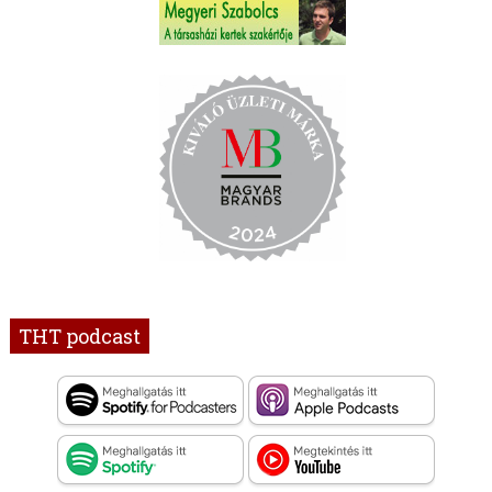
THT podcast