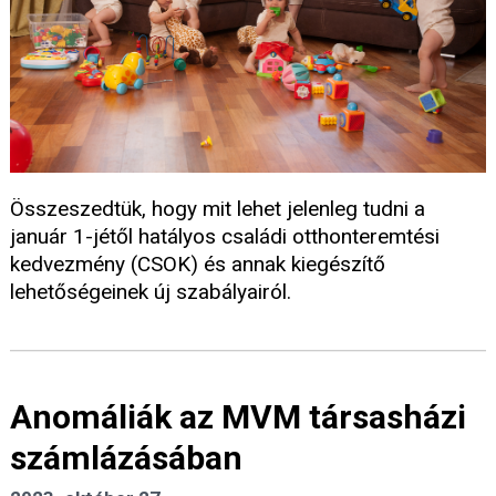
Összeszedtük, hogy mit lehet jelenleg tudni a
január 1-jétől hatályos családi otthonteremtési
kedvezmény (CSOK) és annak kiegészítő
lehetőségeinek új szabályairól.
Anomáliák az MVM társasházi
számlázásában