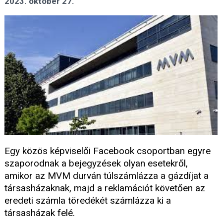
2023. október 27.
Egy közös képviselői Facebook csoportban egyre
szaporodnak a bejegyzések olyan esetekről,
amikor az MVM durván túlszámlázza a gázdíjat a
társasházaknak, majd a reklamációt követően az
eredeti számla töredékét számlázza ki a
társasházak felé.