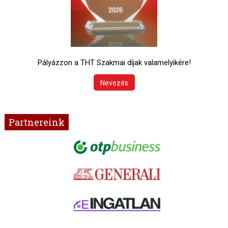
Pályázzon a THT Szakmai díjak valamelyikére!
Nevezés
Partnereink