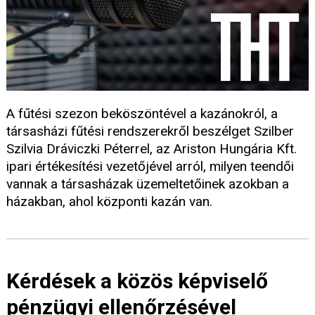
A fűtési szezon beköszöntével a kazánokról, a
társasházi fűtési rendszerekről beszélget Szilber
Szilvia Dráviczki Péterrel, az Ariston Hungária Kft.
ipari értékesítési vezetőjével arról, milyen teendői
vannak a társasházak üzemeltetőinek azokban a
házakban, ahol központi kazán van.
Kérdések a közös képviselő
pénzügyi ellenőrzésével