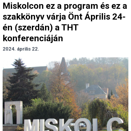
Miskolcon ez a program és ez a
szakkönyv várja Önt Április 24-
én (szerdán) a THT
konferenciáján
2024. április 22.