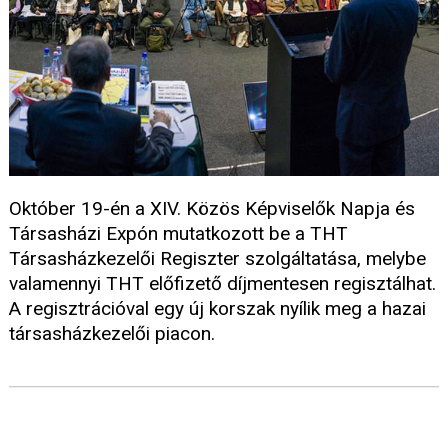
Október 19-én a XIV. Közös Képviselők Napja és
Társasházi Expón mutatkozott be a THT
Társasházkezelői Regiszter szolgáltatása, melybe
valamennyi THT előfizető díjmentesen regisztálhat.
A regisztrációval egy új korszak nyílik meg a hazai
társasházkezelői piacon.