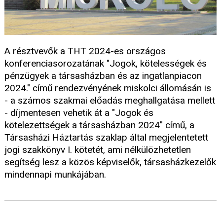
A résztvevők a THT 2024-es országos
konferenciasorozatának "Jogok, kötelességek és
pénzügyek a társasházban és az ingatlanpiacon
2024." című rendezvényének miskolci állomásán is
- a számos szakmai előadás meghallgatása mellett
- díjmentesen vehetik át a "Jogok és
kötelezettségek a társasházban 2024" című, a
Társasházi Háztartás szaklap által megjelentetett
jogi szakkönyv I. kötetét, ami nélkülözhetetlen
segítség lesz a közös képviselők, társasházkezelők
mindennapi munkájában.