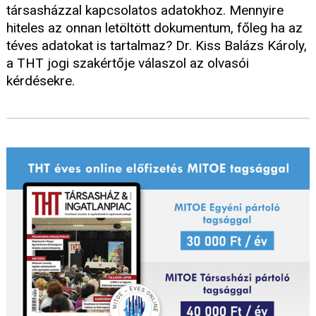
társasházzal kapcsolatos adatokhoz. Mennyire
hiteles az onnan letöltött dokumentum, főleg ha az
téves adatokat is tartalmaz? Dr. Kiss Balázs Károly,
a THT jogi szakértője válaszol az olvasói
kérdésekre.