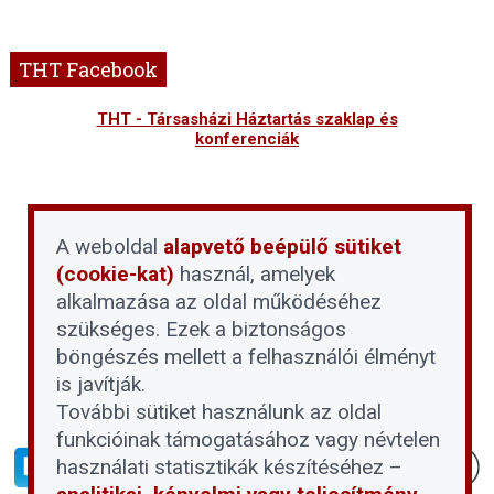
THT Facebook
THT - Társasházi Háztartás szaklap és
konferenciák
A weboldal
alapvető beépülő sütiket
(cookie-kat)
használ, amelyek
alkalmazása az oldal működéséhez
szükséges. Ezek a biztonságos
böngészés mellett a felhasználói élményt
is javítják.
További sütiket használunk az oldal
funkcióinak támogatásához vagy névtelen
használati statisztikák készítéséhez –