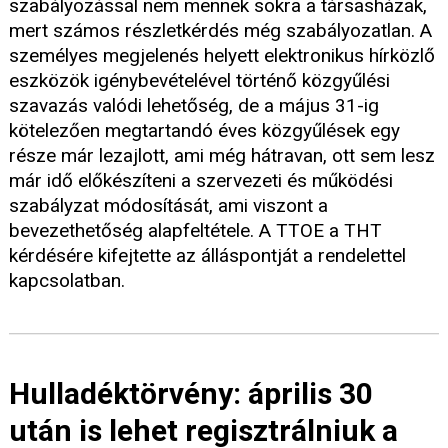
szabályozással nem mennek sokra a társasházak,
mert számos részletkérdés még szabályozatlan. A
személyes megjelenés helyett elektronikus hírközlő
eszközök igénybevételével történő közgyűlési
szavazás valódi lehetőség, de a május 31-ig
kötelezően megtartandó éves közgyűlések egy
része már lezajlott, ami még hátravan, ott sem lesz
már idő előkészíteni a szervezeti és működési
szabályzat módosítását, ami viszont a
bevezethetőség alapfeltétele. A TTOE a THT
kérdésére kifejtette az álláspontját a rendelettel
kapcsolatban.
Hulladéktörvény: április 30
után is lehet regisztrálniuk a