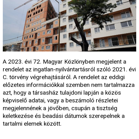
A 2023. évi 72. Magyar Közlönyben megjelent a
rendelet az ingatlan-nyilvántartásról szóló 2021. évi
C. törvény végrehajtásáról. A rendelet az eddigi
előzetes információkkal szemben nem tartalmazza
azt, hogy a társasház tulajdoni lapján a közös
képviselő adatai, vagy a beszámoló részletei
megjelennének a jövőben, csupán a tisztség
keletkezése és beadási dátumok szerepelnek a
tartalmi elemek között.