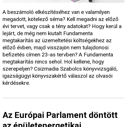
A beszámoló elkészítéséhez van e valamilyen
megadott, kötelező séma? Kell megadni az előző
évi tervet, vagy csak a tény adatokat? Hogy kerül a
lejárt, de még nem kiutalt Fundamenta
megtakarítás az üzemeltetési költségekhez az
előző évben, majd visszajön nem tulajdonosi
befizetés címen 23-as tervben? A Fundamenta
megtakarítás nincs sehol. Hol kellene, hogy
szerepeljen? Csizmadia Szabolcs könyvvizsgáló,
igazságügyi könyvszakértő válaszol az olvasói
kérdésekre.
Az Európai Parlament döntött
az épületenergetikai