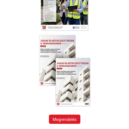
Megrendelés