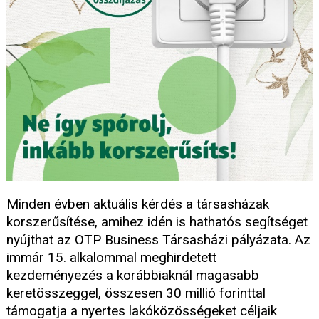
Minden évben aktuális kérdés a társasházak
korszerűsítése, amihez idén is hathatós segítséget
nyújthat az OTP Business Társasházi pályázata. Az
immár 15. alkalommal meghirdetett
kezdeményezés a korábbiaknál magasabb
keretösszeggel, összesen 30 millió forinttal
támogatja a nyertes lakóközösségeket céljaik