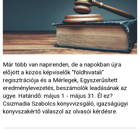
Már több van napirenden, de a napokban újra
előjött a közös képviselők "földhivatali"
regisztrációja és a Mérlegek, Egyszerűsített
eredménylevezetés, beszámolók leadásának az
ügye. Határidő: május 1 - május 31. Él ez?
Csizmadia Szabolcs könyvvizsgáló, igazságügyi
könyvszakértő válaszol az olvasói kérdésre.