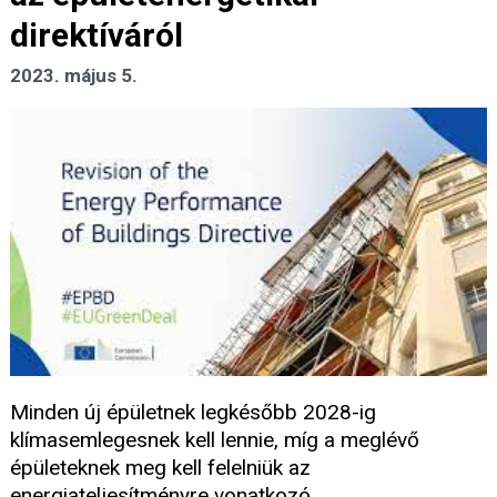
direktíváról
2023. május 5.
Minden új épületnek legkésőbb 2028-ig
klímasemlegesnek kell lennie, míg a meglévő
épületeknek meg kell felelniük az
energiateljesítményre vonatkozó