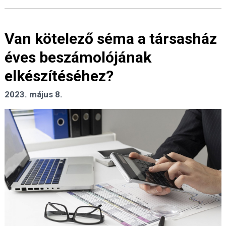
Van kötelező séma a társasház
éves beszámolójának
elkészítéséhez?
2023. május 8.