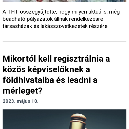
A THT összegyűjtötte, hogy milyen aktuális, még
beadható pályázatok állnak rendelkezésre
társasházak és lakásszövetkezetek részére.
Mikortól kell regisztrálnia a
közös képviselőknek a
földhivatalba és leadni a
mérleget?
2023. május 10.