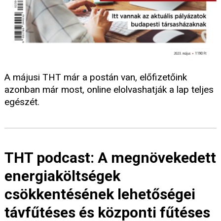
A májusi THT már a postán van, előfizetőink
azonban már most, online elolvashatják a lap teljes
egészét.
THT podcast: A megnövekedett
energiaköltségek
csökkentésének lehetőségei
távfűtéses és központi fűtéses