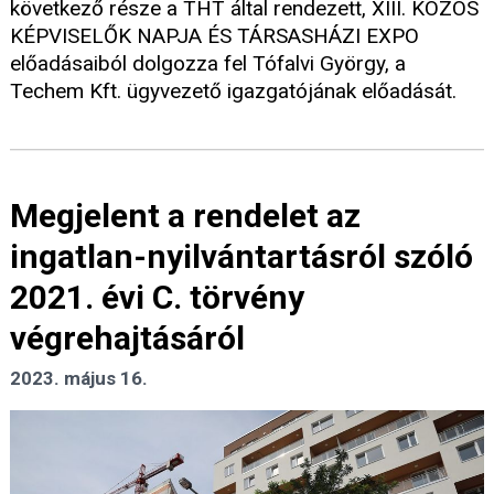
következő része a THT által rendezett, XIII. KÖZÖS
KÉPVISELŐK NAPJA ÉS TÁRSASHÁZI EXPO
előadásaiból dolgozza fel Tófalvi György, a
Techem Kft. ügyvezető igazgatójának előadását.
Megjelent a rendelet az
ingatlan-nyilvántartásról szóló
2021. évi C. törvény
végrehajtásáról
2023. május 16.