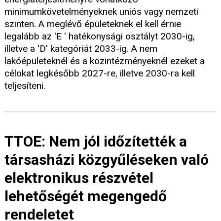
minimumkövetelményeknek uniós vagy nemzeti
szinten. A meglévő épületeknek el kell érnie
legalább az 'E ' hatékonysági osztályt 2030-ig,
illetve a 'D' kategóriát 2033-ig. A nem
lakóépületeknél és a közintézményeknél ezeket a
célokat legkésőbb 2027-re, illetve 2030-ra kell
teljesíteni.
TTOE: Nem jól időzítették a
társasházi közgyűléseken való
elektronikus részvétel
lehetőségét megengedő
rendeletet