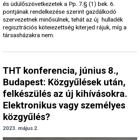
és üdülőszövetkezetek a Pp. 7.§ (1) bek. 6.
pontjának rendelkezése szerint gazdálkodó
szervezetnek minősülnek, tehát az új hulladék
regisztrációs köteiezettség kiterjed rájuk, míg a
társasházakra nem.
THT konferencia, június 8.,
Budapest: Közgyűlések után,
felkészülés az új kihívásokra.
Elektronikus vagy személyes
közgyűlés?
2023. május 2.