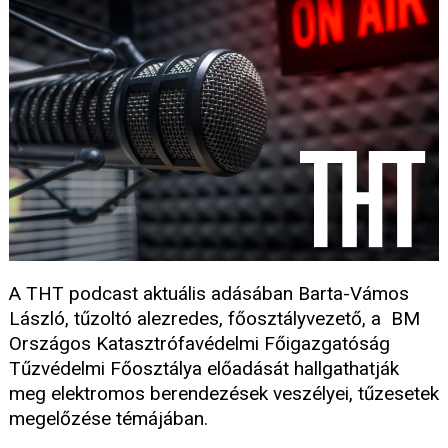
A THT podcast aktuális adásában Barta-Vámos
László, tűzoltó alezredes, főosztályvezető, a BM
Országos Katasztrófavédelmi Főigazgatóság
Tűzvédelmi Főosztálya előadását hallgathatják
meg elektromos berendezések veszélyei, tűzesetek
megelőzése témájában.