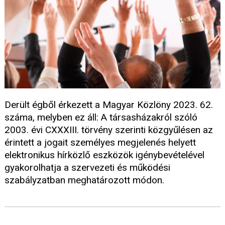
Derült égből érkezett a Magyar Közlöny 2023. 62.
száma, melyben ez áll: A társasházakról szóló
2003. évi CXXXIII. törvény szerinti közgyűlésen az
érintett a jogait személyes megjelenés helyett
elektronikus hírközlő eszközök igénybevételével
gyakorolhatja a szervezeti és működési
szabályzatban meghatározott módon.