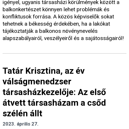
igényel, ugyanis társasházi körülmények között a
balkonkertészet könnyen lehet problémák és
konfliktusok forrása. A közös képviselők sokat
tehetnek a békesség érdekében, ha a lakókat
tájékoztatják a balkonos növénynevelés
alapszabályairól, veszélyeiről és a sajátosságairól!
Tatár Krisztina, az év
válságmenedzser
társasházkezelője: Az első
átvett társasházam a csőd
szélén állt
2023. április 27.