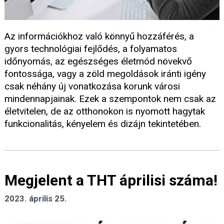
Az információkhoz való könnyű hozzáférés, a
gyors technológiai fejlődés, a folyamatos
időnyomás, az egészséges életmód növekvő
fontossága, vagy a zöld megoldások iránti igény
csak néhány új vonatkozása korunk városi
mindennapjainak. Ezek a szempontok nem csak az
életvitelen, de az otthonokon is nyomott hagytak
funkcionalitás, kényelem és dizájn tekintetében.
Megjelent a THT áprilisi száma!
2023. április 25.