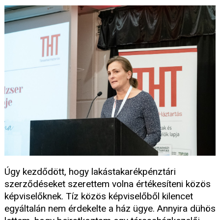
Úgy kezdődött, hogy lakástakarékpénztári
szerződéseket szerettem volna értékesíteni közös
képviselőknek. Tíz közös képviselőből kilencet
egyáltalán nem érdekelte a ház ügye. Annyira dühös