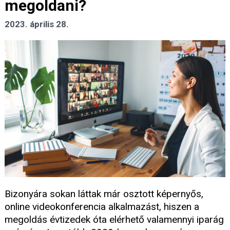
megoldani?
2023. április 28.
Bizonyára sokan láttak már osztott képernyős,
online videokonferencia alkalmazást, hiszen a
megoldás évtizedek óta elérhető valamennyi iparág