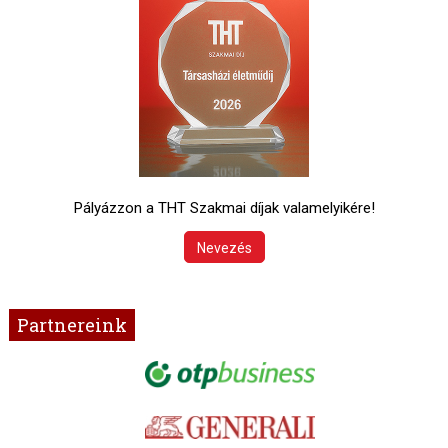
Pályázzon a THT Szakmai díjak valamelyikére!
Nevezés
Partnereink