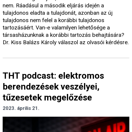
nem. Ráadásul a második eljárás idején a
tulajdonos eladta a tulajdonát, azonban az új
tulajdonos nem felel a korábbi tulajdonos
tartozásáért. Van-e valamilyen lehetősége a
társasházunknak a korábbi tartozás behajtására?
Dr. Kiss Balázs Károly válaszol az olvasói kérdésre.
THT podcast: elektromos
berendezések veszélyei,
tűzesetek megelőzése
2023. április 21.