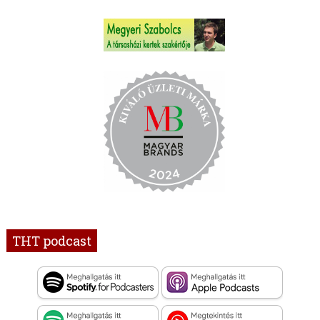
THT podcast