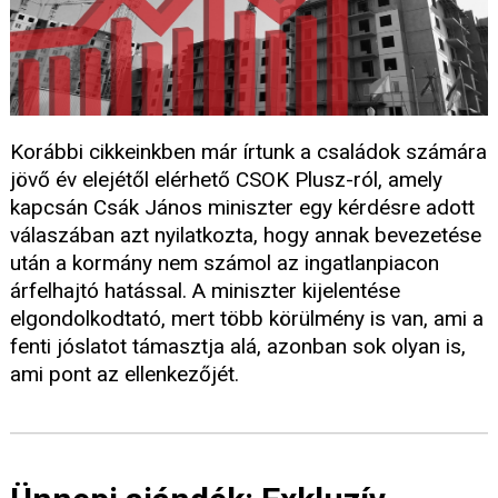
Korábbi cikkeinkben már írtunk a családok számára
jövő év elejétől elérhető CSOK Plusz-ról, amely
kapcsán Csák János miniszter egy kérdésre adott
válaszában azt nyilatkozta, hogy annak bevezetése
után a kormány nem számol az ingatlanpiacon
árfelhajtó hatással. A miniszter kijelentése
elgondolkodtató, mert több körülmény is van, ami a
fenti jóslatot támasztja alá, azonban sok olyan is,
ami pont az ellenkezőjét.