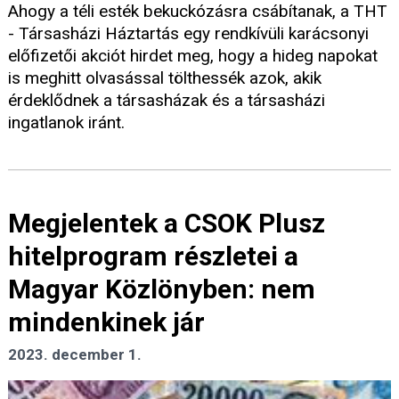
Ahogy a téli esték bekuckózásra csábítanak, a THT
- Társasházi Háztartás egy rendkívüli karácsonyi
előfizetői akciót hirdet meg, hogy a hideg napokat
is meghitt olvasással tölthessék azok, akik
érdeklődnek a társasházak és a társasházi
ingatlanok iránt.
Megjelentek a CSOK Plusz
hitelprogram részletei a
Magyar Közlönyben: nem
mindenkinek jár
2023. december 1.