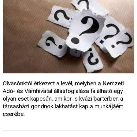
Olvasónktól érkezett a levél, melyben a Nemzeti
Adó- és Vámhivatal állásfoglalása található egy
olyan eset kapcsán, amikor is kvázi barterben a
társasházi gondnok lakhatást kap a munkájáért
cserébe.