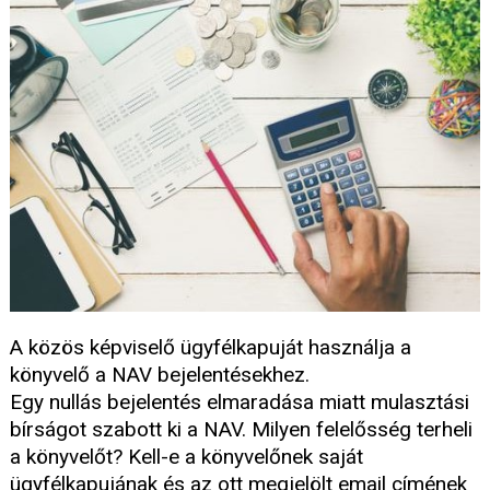
A közös képviselő ügyfélkapuját használja a
könyvelő a NAV bejelentésekhez.
Egy nullás bejelentés elmaradása miatt mulasztási
bírságot szabott ki a NAV. Milyen felelősség terheli
a könyvelőt? Kell-e a könyvelőnek saját
ügyfélkapujának és az ott megjelölt email címének