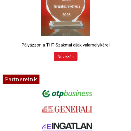
Pályázzon a THT Szakmai díjak valamelyikére!
Nevezés
Partnereink