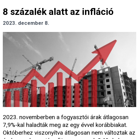
8 százalék alatt az infláció
2023. december 8.
2023. novemberben a fogyasztói árak átlagosan
7,9%-kal haladták meg az egy évvel korábbiakat.
Októberhez viszonyítva átlagosan nem változtak az