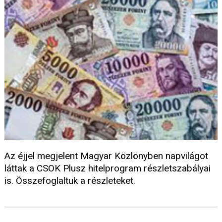
Az éjjel megjelent Magyar Közlönyben napvilágot
láttak a CSOK Plusz hitelprogram részletszabályai
is. Összefoglaltuk a részleteket.