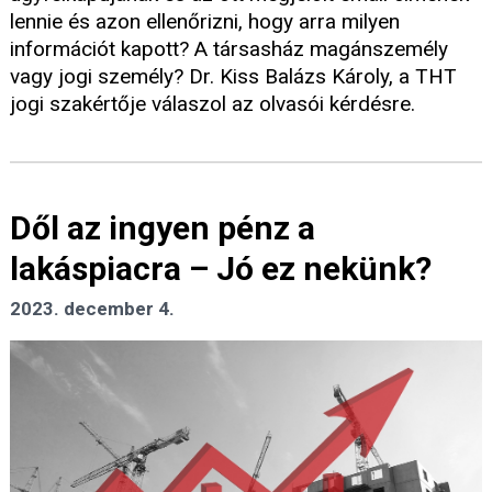
lennie és azon ellenőrizni, hogy arra milyen
információt kapott? A társasház magánszemély
vagy jogi személy? Dr. Kiss Balázs Károly, a THT
jogi szakértője válaszol az olvasói kérdésre.
Dől az ingyen pénz a
lakáspiacra – Jó ez nekünk?
2023. december 4.