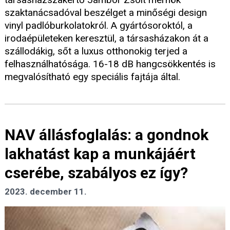
szaktanácsadóval beszélget a minőségi design
vinyl padlóburkolatokról. A gyártósoroktól, a
irodaépületeken keresztül, a társasházakon át a
szállodákig, sőt a luxus otthonokig terjed a
felhasználhatósága. 16-18 dB hangcsökkentés is
megvalósítható egy speciális fajtája által.
NAV állásfoglalás: a gondnok
lakhatást kap a munkájáért
cserébe, szabályos ez így?
2023. december 11.