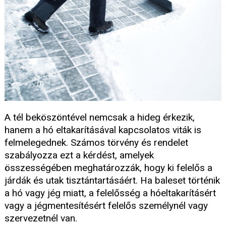
A tél beköszöntével nemcsak a hideg érkezik,
hanem a hó eltakarításával kapcsolatos viták is
felmelegednek. Számos törvény és rendelet
szabályozza ezt a kérdést, amelyek
összességében meghatározzák, hogy ki felelős a
járdák és utak tisztántartásáért. Ha baleset történik
a hó vagy jég miatt, a felelősség a hóeltakarításért
vagy a jégmentesítésért felelős személynél vagy
szervezetnél van.