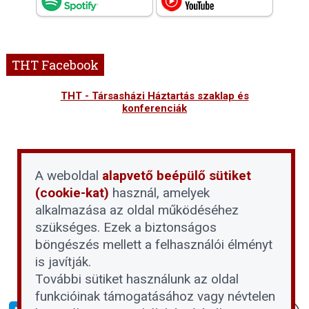
THT Facebook
THT - Társasházi Háztartás szaklap és
konferenciák
A weboldal
alapvető beépülő sütiket
(cookie-kat)
használ, amelyek
alkalmazása az oldal működéséhez
szükséges. Ezek a biztonságos
böngészés mellett a felhasználói élményt
is javítják.
További sütiket használunk az oldal
funkcióinak támogatásához vagy névtelen