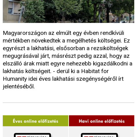
Magyarországon az elmúlt egy évben rendkívüli
mértékben növekedtek a megélhetés költségei. Ez
egyrészt a lakhatási, elsősorban a rezsiköltségek
megugrásával járt, másrészt pedig azzal, hogy az
elszálló árak miatt egyre nehezebb kigazdálkodni a
lakhatás költségeit. - derül ki a Habitat for
Humanity idei éves lakhatási szegénységéről írt
jelentéséből.