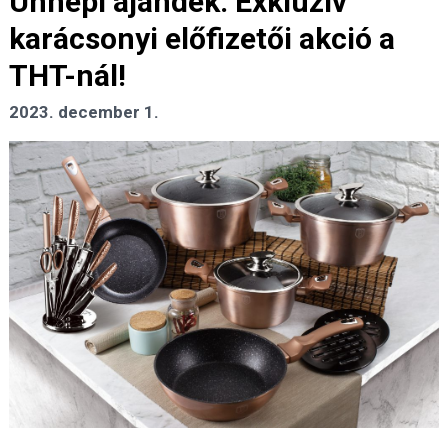
Ünnepi ajándék: Exkluzív
karácsonyi előfizetői akció a
THT-nál!
2023. december 1.