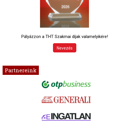
Pályázzon a THT Szakmai díjak valamelyikére!
Nevezés
Partnereink