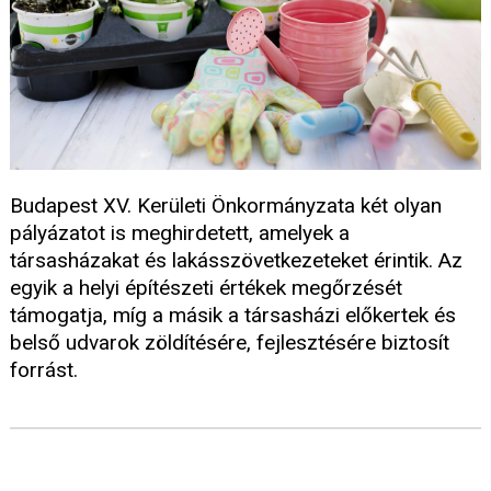
Budapest XV. Kerületi Önkormányzata két olyan
pályázatot is meghirdetett, amelyek a
társasházakat és lakásszövetkezeteket érintik. Az
egyik a helyi építészeti értékek megőrzését
támogatja, míg a másik a társasházi előkertek és
belső udvarok zöldítésére, fejlesztésére biztosít
forrást.