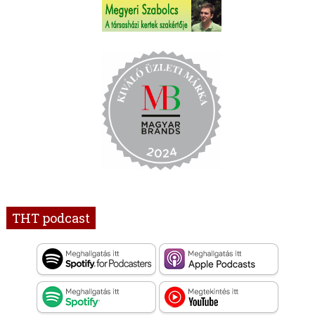
THT podcast