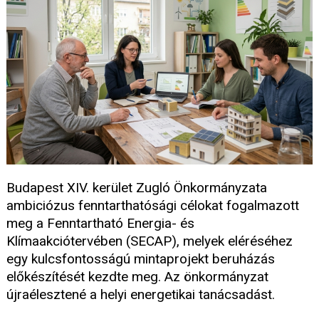
Budapest XIV. kerület Zugló Önkormányzata
ambiciózus fenntarthatósági célokat fogalmazott
meg a Fenntartható Energia- és
Klímaakciótervében (SECAP), melyek eléréséhez
egy kulcsfontosságú mintaprojekt beruházás
előkészítését kezdte meg. Az önkormányzat
újraélesztené a helyi energetikai tanácsadást.