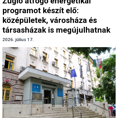
Zugló átfogó energetikai
programot készít elő:
középületek, városháza és
társasházak is megújulhatnak
2026. július 17.