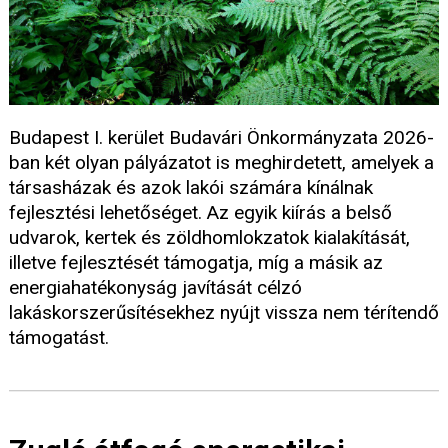
Budapest I. kerület Budavári Önkormányzata 2026-
ban két olyan pályázatot is meghirdetett, amelyek a
társasházak és azok lakói számára kínálnak
fejlesztési lehetőséget. Az egyik kiírás a belső
udvarok, kertek és zöldhomlokzatok kialakítását,
illetve fejlesztését támogatja, míg a másik az
energiahatékonyság javítását célzó
lakáskorszerűsítésekhez nyújt vissza nem térítendő
támogatást.