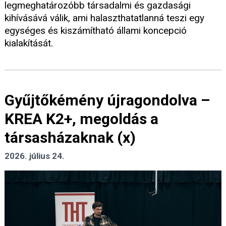
legmeghatározóbb társadalmi és gazdasági
kihívásává válik, ami halaszthatatlanná teszi egy
egységes és kiszámítható állami koncepció
kialakítását.
Gyűjtőkémény újragondolva –
KREA K2+, megoldás a
társasházaknak (x)
2026. július 24.