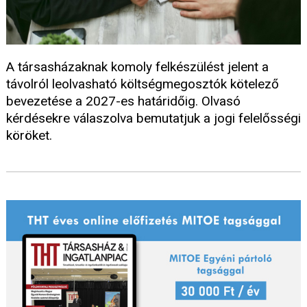
A társasházaknak komoly felkészülést jelent a
távolról leolvasható költségmegosztók kötelező
bevezetése a 2027-es határidőig. Olvasó
kérdésekre válaszolva bemutatjuk a jogi felelősségi
köröket.