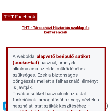
THT Facebook
THT - Társasházi Háztartás szaklap és
konferenciák
A weboldal
alapvető beépülő sütiket
(cookie-kat)
használ, amelyek
alkalmazása az oldal működéséhez
szükséges. Ezek a biztonságos
böngészés mellett a felhasználói élményt
is javítják.
További sütiket használunk az oldal
funkcióinak támogatásához vagy névtelen
használati statisztikák készítéséhez –