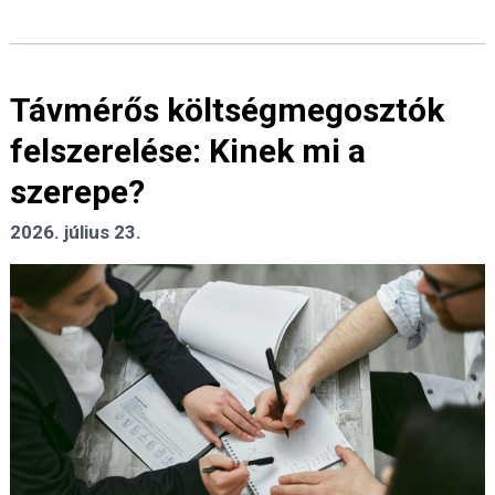
Távmérős költségmegosztók
felszerelése: Kinek mi a
szerepe?
2026. július 23.