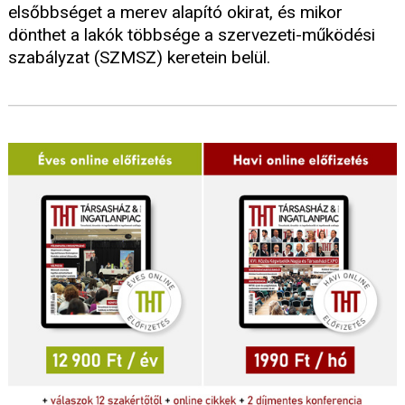
elsőbbséget a merev alapító okirat, és mikor
dönthet a lakók többsége a szervezeti-működési
szabályzat (SZMSZ) keretein belül.