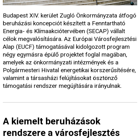
Budapest XIV. kerület Zugló Önkormányzata átfogó
beruházási koncepciót készített a Fenntartható
Energia- és Klímaakciótervében (SECAP) vállalt
célok megvalósítására. Az Európai Városfejlesztési
Alap (EUCF) támogatásával kidolgozott program
négy egymásra épülő projektet foglal magában,
amelyek az önkormányzati intézmények és a
Polgármesteri Hivatal energetikai korszerűsítésére,
valamint a társasházi felújításokat ösztönző
támogatási rendszer megújítására irányulnak.
A kiemelt beruházások
rendszere a városfejlesztés