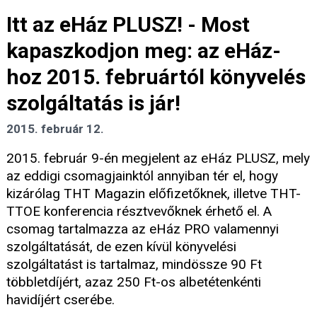
Itt az eHáz PLUSZ! - Most
kapaszkodjon meg: az eHáz-
hoz 2015. februártól könyvelés
szolgáltatás is jár!
2015. február 12.
2015. február 9-én megjelent az eHáz PLUSZ, mely
az eddigi csomagjainktól annyiban tér el, hogy
kizárólag THT Magazin előfizetőknek, illetve THT-
TTOE konferencia résztvevőknek érhető el. A
csomag tartalmazza az eHáz PRO valamennyi
szolgáltatását, de ezen kívül könyvelési
szolgáltatást is tartalmaz, mindössze 90 Ft
többletdíjért, azaz 250 Ft-os albetétenkénti
havidíjért cserébe.