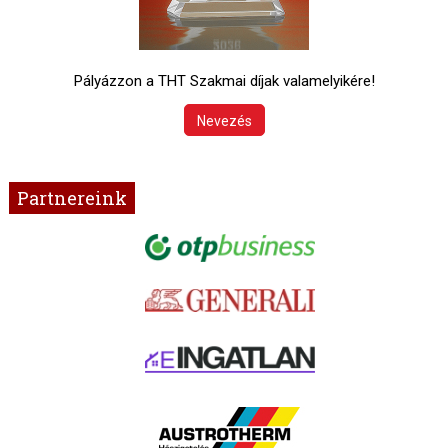
Pályázzon a THT Szakmai díjak valamelyikére!
Nevezés
Partnereink