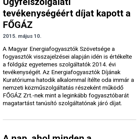
Ügyfélszolgálati
tevékenységéért díjat kapott a
FŐGÁZ
2015. május 10.
A Magyar Energiafogyasztók Szövetsége a
fogyasztók visszajelzései alapján idén is értékelte
a földgáz egyetemes szolgáltatók 2014. évi
tevékenységét. Az Energiafogyasztók Díjának
Kuratóriuma hatodik alkalommal ítélte oda immár a
nemzeti közműszolgáltatás részeként működő
FŐGÁZ Zrt.-nek mint a leginkább fogyasztóbarát
magatartást tanúsító szolgáltatónak járó díjat.
A nap, ahol minden a