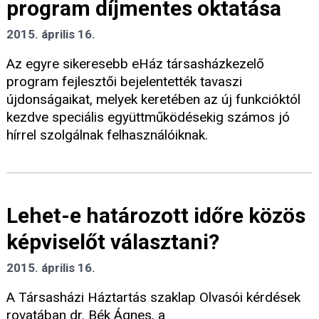
program díjmentes oktatása
2015. április 16.
Az egyre sikeresebb eHáz társasházkezelő
program fejlesztői bejelentették tavaszi
újdonságaikat, melyek keretében az új funkcióktól
kezdve speciális együttműködésekig számos jó
hírrel szolgálnak felhasználóiknak.
Lehet-e határozott időre közös
képviselőt választani?
2015. április 16.
A Társasházi Háztartás szaklap Olvasói kérdések
rovatában dr. Bék Ágnes, a