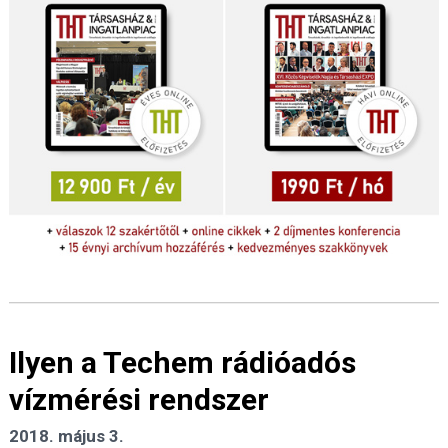
Ilyen a Techem rádióadós
vízmérési rendszer
2018. május 3.