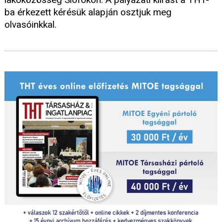
ba érkezett kérésük alapján osztjuk meg
olvasóinkkal.