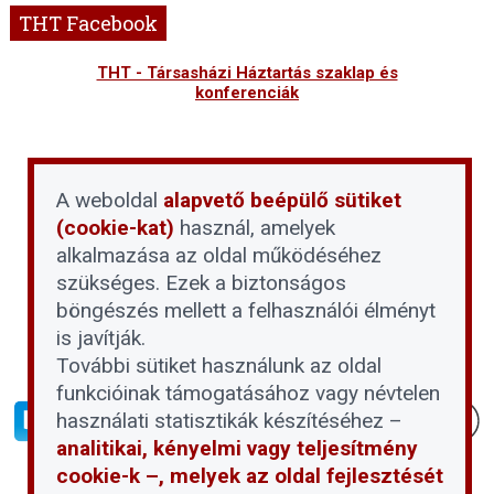
THT Facebook
THT - Társasházi Háztartás szaklap és
konferenciák
A weboldal
alapvető beépülő sütiket
(cookie-kat)
használ, amelyek
alkalmazása az oldal működéséhez
szükséges. Ezek a biztonságos
böngészés mellett a felhasználói élményt
is javítják.
További sütiket használunk az oldal
funkcióinak támogatásához vagy névtelen
használati statisztikák készítéséhez –
analitikai, kényelmi vagy teljesítmény
cookie-k –, melyek az oldal fejlesztését