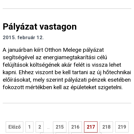
Pályázat vastagon
2015. február 12.
A januárban kiírt Otthon Melege pályázat
segítségével az energiamegtakarítási célú
felújítások költségének akár felét is vissza lehet
kapni. Ehhez viszont be kell tartani az új hőtechnikai
előírásokat, mely szerint pályázati pénzek esetében
fokozott mértékben kell az épületeket szigetelni.
Előző
1
2
215
216
217
218
219
...