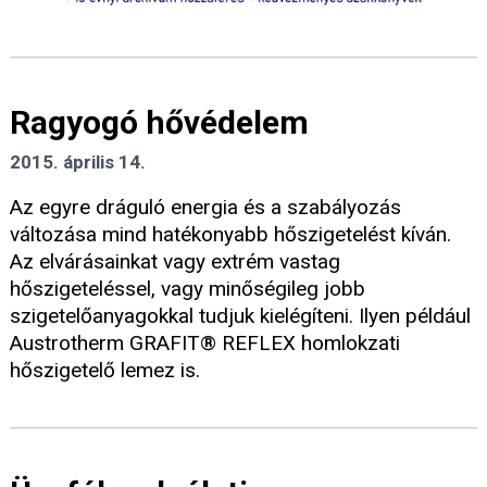
Ragyogó hővédelem
2015. április 14.
Az egyre dráguló energia és a szabályozás
változása mind hatékonyabb hőszigetelést kíván.
Az elvárásainkat vagy extrém vastag
hőszigeteléssel, vagy minőségileg jobb
szigetelőanyagokkal tudjuk kielégíteni. Ilyen például
Austrotherm GRAFIT® REFLEX homlokzati
hőszigetelő lemez is.