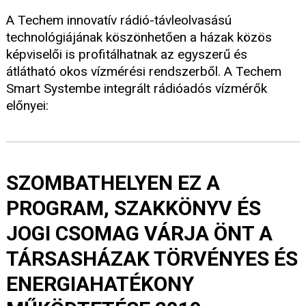
A Techem innovatív rádió-távleolvasású
technológiájának köszönhetően a házak közös
képviselői is profitálhatnak az egyszerű és
átlátható okos vízmérési rendszerből. A Techem
Smart Systembe integrált rádióadós vízmérők
előnyei:
SZOMBATHELYEN EZ A
PROGRAM, SZAKKÖNYV ÉS
JOGI CSOMAG VÁRJA ÖNT A
TÁRSASHÁZAK TÖRVÉNYES ÉS
ENERGIAHATÉKONY