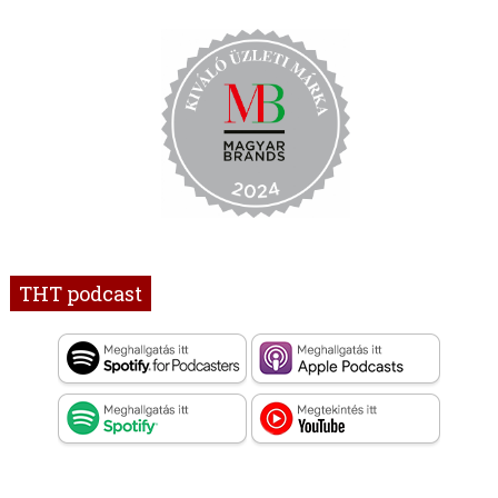
THT podcast