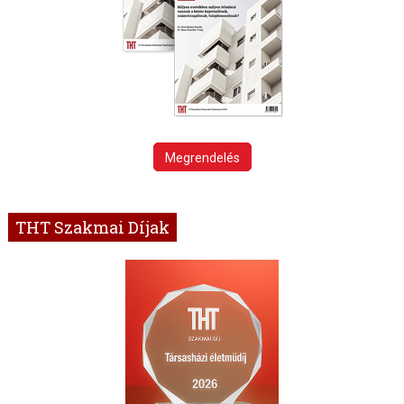
Megrendelés
THT Szakmai Díjak