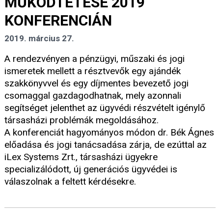
MŰKÖDTETÉSE 2019
KONFERENCIÁN
2019. március 27.
A rendezvényen a pénzügyi, műszaki és jogi
ismeretek mellett a résztvevők egy ajándék
szakkönyvvel és egy díjmentes bevezető jogi
csomaggal gazdagodhatnak, mely azonnali
segítséget jelenthet az ügyvédi részvételt igénylő
társasházi problémák megoldásához.
A konferenciát hagyományos módon dr. Bék Ágnes
előadása és jogi tanácsadása zárja, de ezúttal az
iLex Systems Zrt., társasházi ügyekre
specializálódott, új generációs ügyvédei is
válaszolnak a feltett kérdésekre.