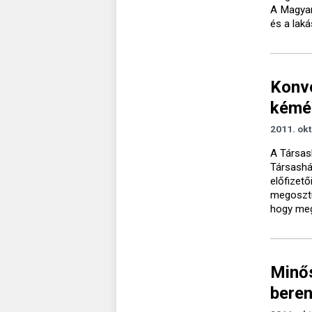
A Magyar 
és a laká
Konve
kémé
2011. okt
A Társas
Társashá
előfizető
megosztu
hogy meg
Minős
beren