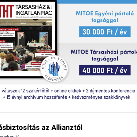
ásbiztosítás az Allianztól
cember 12.