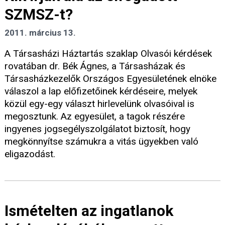
SZMSZ-t?
2011. március 13.
A Társasházi Háztartás szaklap Olvasói kérdések
rovatában dr. Bék Ágnes, a Társasházak és
Társasházkezelők Országos Egyesületének elnöke
válaszol a lap előfizetőinek kérdéseire, melyek
közül egy-egy választ hirlevelünk olvasóival is
megosztunk. Az egyesület, a tagok részére
ingyenes jogsegélyszolgálatot biztosít, hogy
megkönnyítse számukra a vitás ügyekben való
eligazodást.
Ismételten az ingatlanok