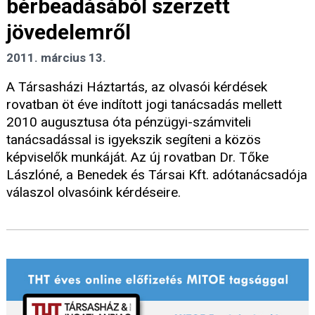
bérbeadásából szerzett
jövedelemről
2011. március 13.
A Társasházi Háztartás, az olvasói kérdések
rovatban öt éve indított jogi tanácsadás mellett
2010 augusztusa óta pénzügyi-számviteli
tanácsadással is igyekszik segíteni a közös
képviselők munkáját. Az új rovatban Dr. Tőke
Lászlóné, a Benedek és Társai Kft. adótanácsadója
válaszol olvasóink kérdéseire.