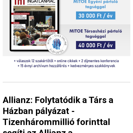
Allianz: Folytatódik a Társ a
Házban pályázat -
Tizenhárommillió forinttal
segíti az Allianz a