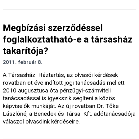
Megbízási szerződéssel
foglalkoztatható-e a társasház
takarítója?
2011. február 8.
A Társasházi Háztartás, az olvasói kérdések
rovatban öt éve indított jogi tanácsadás mellett
2010 augusztusa óta pénzügyi-számviteli
tanácsadással is igyekszik segíteni a közös
képviselők munkáját. Az új rovatban Dr. Tőke
Lászlóné, a Benedek és Társai Kft. adótanácsadója
válaszol olvasóink kérdéseire.