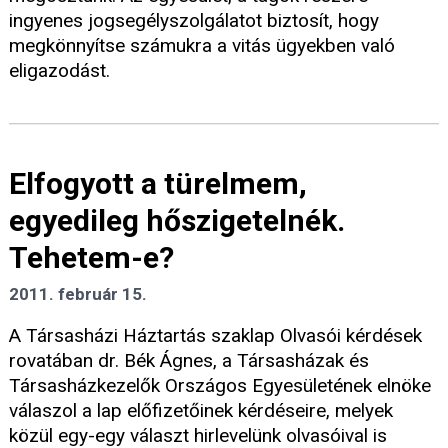
ingyenes jogsegélyszolgálatot biztosít, hogy
megkönnyítse számukra a vitás ügyekben való
eligazodást.
Elfogyott a türelmem,
egyedileg hőszigetelnék.
Tehetem-e?
2011. február 15.
A Társasházi Háztartás szaklap Olvasói kérdések
rovatában dr. Bék Ágnes, a Társasházak és
Társasházkezelők Országos Egyesületének elnöke
válaszol a lap előfizetőinek kérdéseire, melyek
közül egy-egy választ hirlevelünk olvasóival is