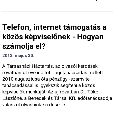
Telefon, internet támogatás a
közös képviselőnek - Hogyan
számolja el?
2013. május 30.
A Társasházi Háztartás, az olvasói kérdések
rovatban öt éve indított jogi tanácsadás mellett
2010 augusztusa óta pénzügyi-számviteli
tanácsadással is igyekszik segíteni a közös
képviselők munkáját. Az új rovatban Dr. Tőke
Lászlóné, a Benedek és Társai Kft. adótanácsadója
válaszol olvasóink kérdéseire.