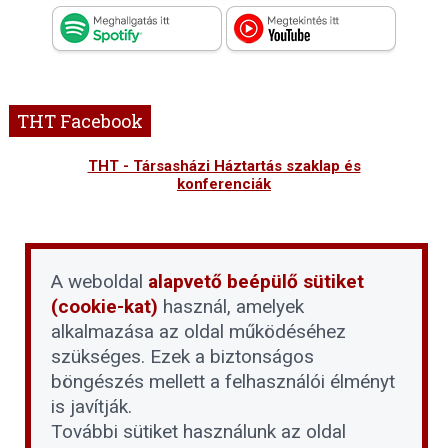
THT Facebook
THT - Társasházi Háztartás szaklap és
konferenciák
A weboldal
alapvető beépülő sütiket
(cookie-kat)
használ, amelyek
alkalmazása az oldal működéséhez
szükséges. Ezek a biztonságos
böngészés mellett a felhasználói élményt
is javítják.
További sütiket használunk az oldal