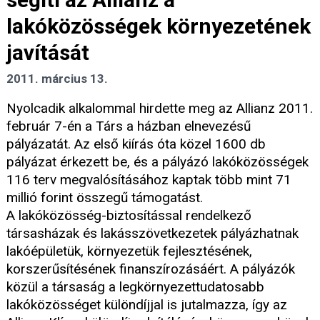
lakóközösségek környezetének
javítását
2011. március 13.
Nyolcadik alkalommal hirdette meg az Allianz 2011.
február 7-én a Társ a házban elnevezésű
pályázatát. Az első kiírás óta közel 1600 db
pályázat érkezett be, és a pályázó lakóközösségek
116 terv megvalósításához kaptak több mint 71
millió forint összegű támogatást.
A lakóközösség-biztosítással rendelkező
társasházak és lakásszövetkezetek pályázhatnak
lakóépületük, környezetük fejlesztésének,
korszerűsítésének finanszírozásáért. A pályázók
közül a társaság a legkörnyezettudatosabb
lakóközösséget különdíjjal is jutalmazza, így az