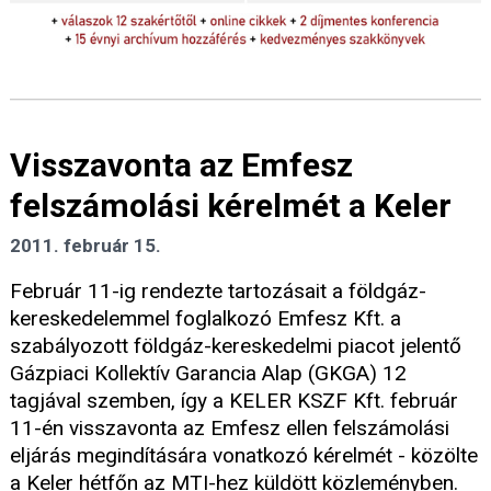
Visszavonta az Emfesz
felszámolási kérelmét a Keler
2011. február 15.
Február 11-ig rendezte tartozásait a földgáz-
kereskedelemmel foglalkozó Emfesz Kft. a
szabályozott földgáz-kereskedelmi piacot jelentő
Gázpiaci Kollektív Garancia Alap (GKGA) 12
tagjával szemben, így a KELER KSZF Kft. február
11-én visszavonta az Emfesz ellen felszámolási
eljárás megindítására vonatkozó kérelmét - közölte
a Keler hétfőn az MTI-hez küldött közleményben.