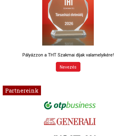
Pályázzon a THT Szakmai díjak valamelyikére!
Nevezés
Partnereink