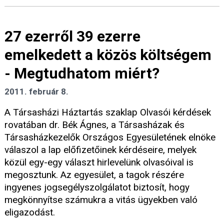
27 ezerről 39 ezerre
emelkedett a közös költségem
- Megtudhatom miért?
2011. február 8.
A Társasházi Háztartás szaklap Olvasói kérdések
rovatában dr. Bék Ágnes, a Társasházak és
Társasházkezelők Országos Egyesületének elnöke
válaszol a lap előfizetőinek kérdéseire, melyek
közül egy-egy választ hirlevelünk olvasóival is
megosztunk. Az egyesület, a tagok részére
ingyenes jogsegélyszolgálatot biztosít, hogy
megkönnyítse számukra a vitás ügyekben való
eligazodást.