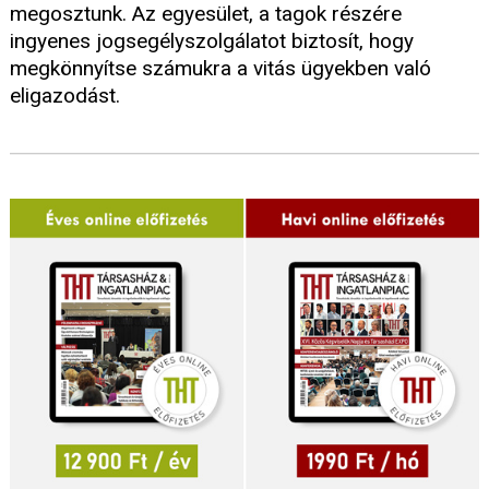
megosztunk. Az egyesület, a tagok részére
ingyenes jogsegélyszolgálatot biztosít, hogy
megkönnyítse számukra a vitás ügyekben való
eligazodást.