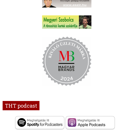
THT podcast