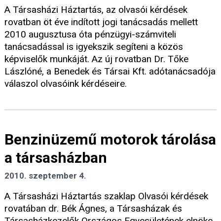
A Társasházi Háztartás, az olvasói kérdések
rovatban öt éve indított jogi tanácsadás mellett
2010 augusztusa óta pénzügyi-számviteli
tanácsadással is igyekszik segíteni a közös
képviselők munkáját. Az új rovatban Dr. Tőke
Lászlóné, a Benedek és Társai Kft. adótanácsadója
válaszol olvasóink kérdéseire.
Benzinüzemű motorok tárolása
a társasházban
2010. szeptember 4.
A Társasházi Háztartás szaklap Olvasói kérdések
rovatában dr. Bék Ágnes, a Társasházak és
Társasházkezelők Országos Egyesületének elnöke