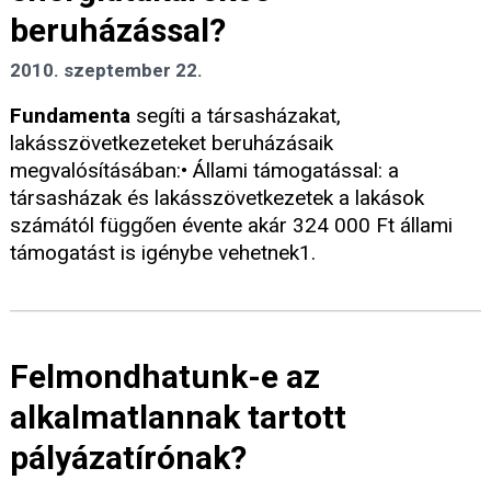
beruházással?
2010. szeptember 22.
Fundamenta
segíti a társasházakat,
lakásszövetkezeteket beruházásaik
megvalósításában:• Állami támogatással: a
társasházak és lakásszövetkezetek a lakások
számától függően évente akár 324 000 Ft állami
támogatást is igénybe vehetnek1.
Felmondhatunk-e az
alkalmatlannak tartott
pályázatírónak?