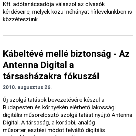
Kft. adótanácsadója válaszol az olvasók
kérdéseire, melyek közül néhányat hírlevelünkben is
közzéteszünk.
Kábeltévé mellé biztonság - Az
Antenna Digital a
társasházakra fókuszál
2010. augusztus 26.
Új szolgáltatások bevezetésére készül a
Budapesten és környékén elérhető lakossági
digitális műsorelosztó szolgáltatást nyújtó Antenna
Digital. A társaság, a korábbi, analóg
műsorterjesztési módot felváltó digitális