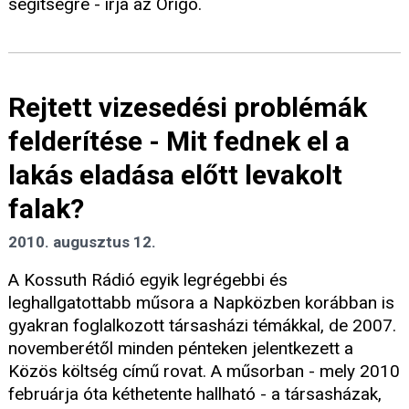
segítségre - írja az Origo.
Rejtett vizesedési problémák
felderítése - Mit fednek el a
lakás eladása előtt levakolt
falak?
2010. augusztus 12.
A Kossuth Rádió egyik legrégebbi és
leghallgatottabb műsora a Napközben korábban is
gyakran foglalkozott társasházi témákkal, de 2007.
novemberétől minden pénteken jelentkezett a
Közös költség című rovat. A műsorban - mely 2010
februárja óta kéthetente hallható - a társasházak,