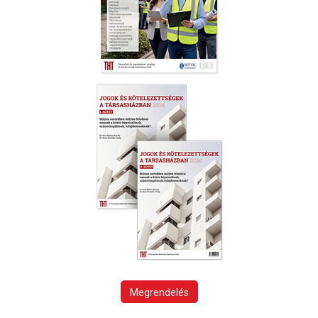
Megrendelés