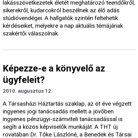
lakásszövetkezetek életét meghatározó teendőkről,
sikerekről, kudarcokról beszélnek az élő adás
stúdióvendégei. A hallgatók szintén feltehetik
kérdéseiket, melyekre a nap aktuális témájának
szakértői válaszolnak.
Képezze-e a könyvelő az
ügyfeleit?
2010. augusztus 12.
A Társasházi Háztartás szaklap, az öt éve végzett
ingyenes jogi tanácsadás mellett a jövőben
ingyenes pénzügyi-számviteli tanácsadással is
segíti a közös képviselők munkáját. A THT új
rovatában Dr. Tőke Lászlóné, a Benedek és Társai