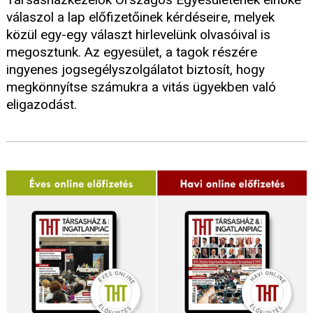
válaszol a lap előfizetőinek kérdéseire, melyek
közül egy-egy választ hirlevelünk olvasóival is
megosztunk. Az egyesület, a tagok részére
ingyenes jogsegélyszolgálatot biztosít, hogy
megkönnyítse számukra a vitás ügyekben való
eligazodást.