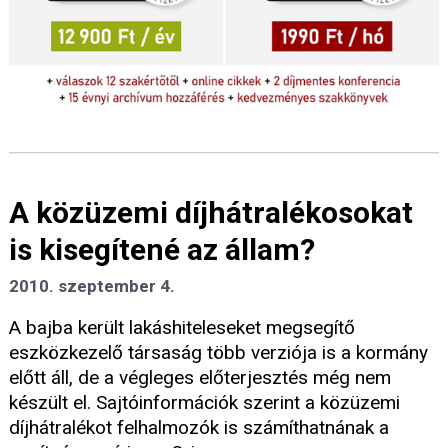
A közüzemi díjhátralékosokat
is kisegítené az állam?
2010. szeptember 4.
A bajba került lakáshiteleseket megsegítő
eszközkezelő társaság több verziója is a kormány
előtt áll, de a végleges előterjesztés még nem
készült el. Sajtóinformációk szerint a közüzemi
díjhátralékot felhalmozók is számíthatnának a