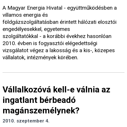
A Magyar Energia Hivatal - együttműködésben a
villamos energia és
földgázszolgáltatásban érintett hálózati elosztói
engedélyesekkel, egyetemes
szolgáltatókkal - a korábbi évekhez hasonlóan
2010. évben is fogyasztói elégedettségi
vizsgálatot végez a lakosság és a kis-, közepes
vállalatok, intézmények körében.
Vállalkozóvá kell-e válnia az
ingatlant bérbeadó
magánszemélynek?
2010. szeptember 4.