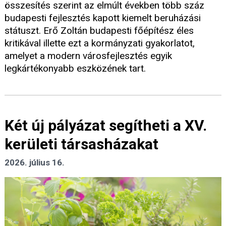
összesítés szerint az elmúlt években több száz
budapesti fejlesztés kapott kiemelt beruházási
státuszt. Erő Zoltán budapesti főépítész éles
kritikával illette ezt a kormányzati gyakorlatot,
amelyet a modern városfejlesztés egyik
legkártékonyabb eszközének tart.
Két új pályázat segítheti a XV.
kerületi társasházakat
2026. július 16.