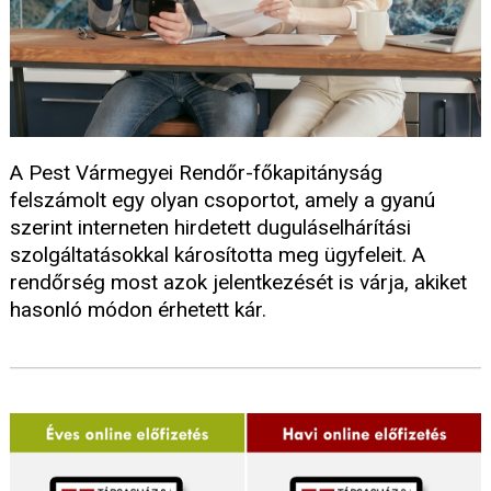
A Pest Vármegyei Rendőr-főkapitányság
felszámolt egy olyan csoportot, amely a gyanú
szerint interneten hirdetett duguláselhárítási
szolgáltatásokkal károsította meg ügyfeleit. A
rendőrség most azok jelentkezését is várja, akiket
hasonló módon érhetett kár.