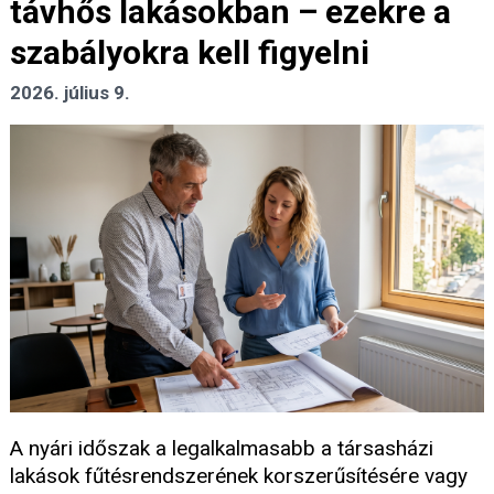
távhős lakásokban – ezekre a
szabályokra kell figyelni
2026. július 9.
A nyári időszak a legalkalmasabb a társasházi
lakások fűtésrendszerének korszerűsítésére vagy