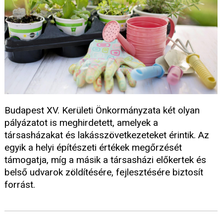
Budapest XV. Kerületi Önkormányzata két olyan
pályázatot is meghirdetett, amelyek a
társasházakat és lakásszövetkezeteket érintik. Az
egyik a helyi építészeti értékek megőrzését
támogatja, míg a másik a társasházi előkertek és
belső udvarok zöldítésére, fejlesztésére biztosít
forrást.