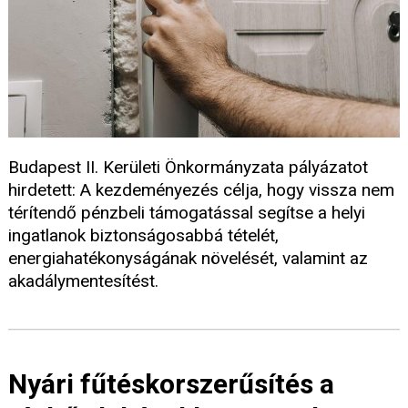
Budapest II. Kerületi Önkormányzata pályázatot
hirdetett: A kezdeményezés célja, hogy vissza nem
térítendő pénzbeli támogatással segítse a helyi
ingatlanok biztonságosabbá tételét,
energiahatékonyságának növelését, valamint az
akadálymentesítést.
Nyári fűtéskorszerűsítés a