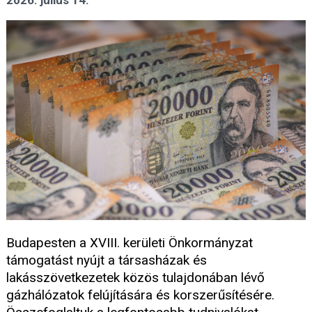
2026. július 14.
Budapesten a XVIII. kerületi Önkormányzat
támogatást nyújt a társasházak és
lakásszövetkezetek közös tulajdonában lévő
gázhálózatok felújítására és korszerűsítésére.