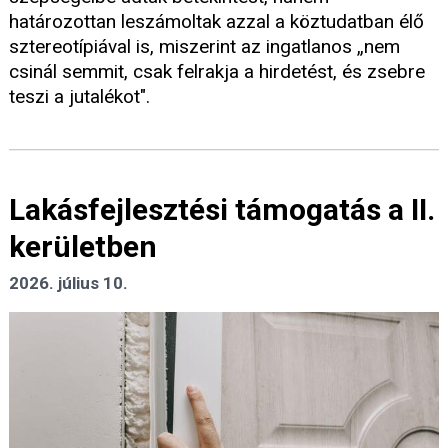
határozottan leszámoltak azzal a köztudatban élő
sztereotípiával is, miszerint az ingatlanos „nem
csinál semmit, csak felrakja a hirdetést, és zsebre
teszi a jutalékot".
Lakásfejlesztési támogatás a II.
kerületben
2026. július 10.