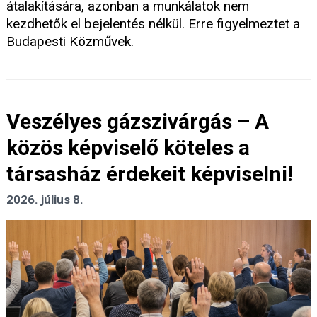
átalakítására, azonban a munkálatok nem
kezdhetők el bejelentés nélkül. Erre figyelmeztet a
Budapesti Közművek.
Veszélyes gázszivárgás – A
közös képviselő köteles a
társasház érdekeit képviselni!
2026. július 8.