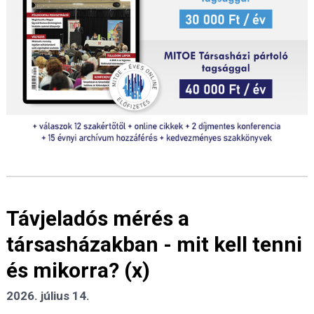
Távjeladós mérés a
társasházakban - mit kell tenni
és mikorra? (x)
2026. július 14.