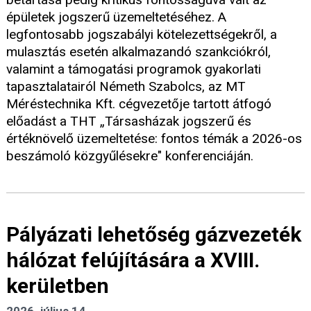
épületek jogszerű üzemeltetéséhez. A
legfontosabb jogszabályi kötelezettségekről, a
mulasztás esetén alkalmazandó szankciókról,
valamint a támogatási programok gyakorlati
tapasztalatairól Németh Szabolcs, az MT
Méréstechnika Kft. cégvezetője tartott átfogó
előadást a THT „Társasházak jogszerű és
értéknövelő üzemeltetése: fontos témák a 2026-os
beszámoló közgyűlésekre" konferenciáján.
Pályázati lehetőség gázvezeték
hálózat felújítására a XVIII.
kerületben