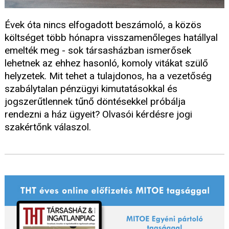
Évek óta nincs elfogadott beszámoló, a közös
költséget több hónapra visszamenőleges hatállyal
emelték meg - sok társasházban ismerősek
lehetnek az ehhez hasonló, komoly vitákat szülő
helyzetek. Mit tehet a tulajdonos, ha a vezetőség
szabálytalan pénzügyi kimutatásokkal és
jogszerűtlennek tűnő döntésekkel próbálja
rendezni a ház ügyeit? Olvasói kérdésre jogi
szakértőnk válaszol.