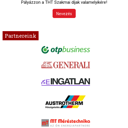
Pályázzon a THT Szakmai díjak valamelyikére!
Nevezés
Partnereink