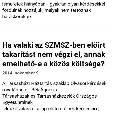
ismeretek hiányában - gyakran olyan kérdésekkel
fordulnak hozzájuk, melyek nem tartoznak
hatáskörükbe.
Ha valaki az SZMSZ-ben előírt
takarítást nem végzi el, annak
emelhető-e a közös költsége?
2014. november 9.
A Társasházi Háztartás szaklap Olvasói kérdések
rovatában dr. Bék Ágnes, a
Társasházak és Társasházkezelők Országos
Egyesületének
elnöke válaszol a lap előfizetőinek kérdéseire,