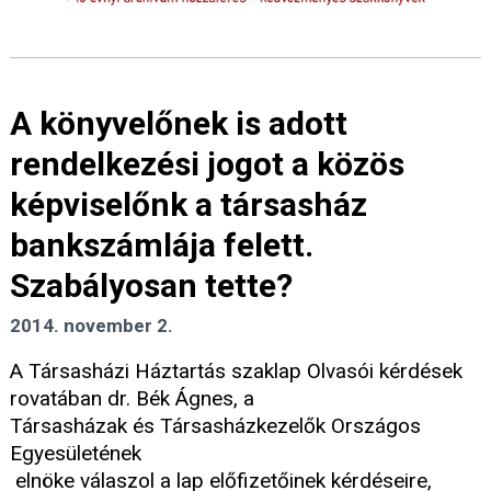
A könyvelőnek is adott
rendelkezési jogot a közös
képviselőnk a társasház
bankszámlája felett.
Szabályosan tette?
2014. november 2.
A Társasházi Háztartás szaklap Olvasói kérdések
rovatában dr. Bék Ágnes, a
Társasházak és Társasházkezelők Országos
Egyesületének
elnöke válaszol a lap előfizetőinek kérdéseire,