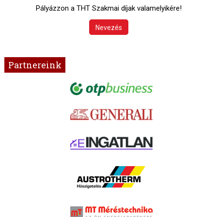
Pályázzon a THT Szakmai díjak valamelyikére!
Nevezés
Partnereink