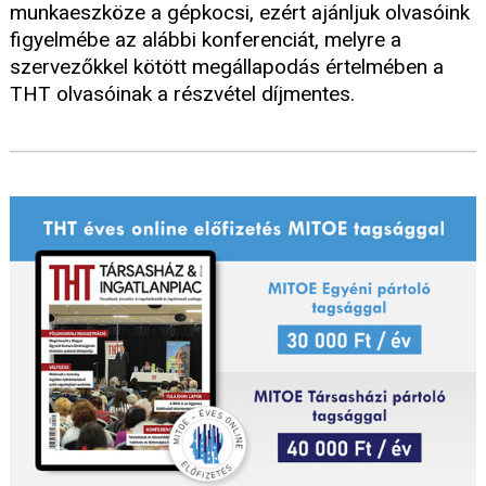
munkaeszköze a gépkocsi, ezért ajánljuk olvasóink
figyelmébe az alábbi konferenciát, melyre a
szervezőkkel kötött megállapodás értelmében a
THT olvasóinak a részvétel díjmentes.