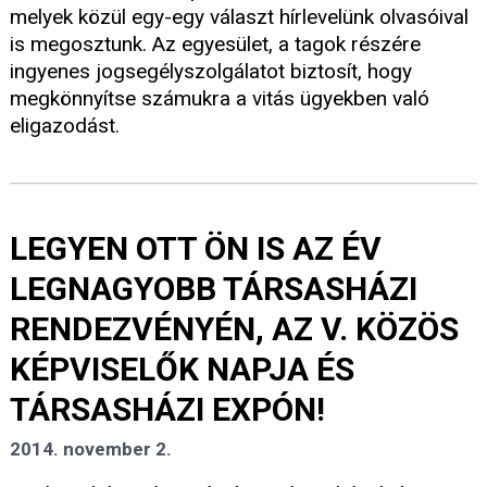
melyek közül egy-egy választ hírlevelünk olvasóival
is megosztunk. Az egyesület, a tagok részére
ingyenes jogsegélyszolgálatot biztosít, hogy
megkönnyítse számukra a vitás ügyekben való
eligazodást.
LEGYEN OTT ÖN IS AZ ÉV
LEGNAGYOBB TÁRSASHÁZI
RENDEZVÉNYÉN, AZ V. KÖZÖS
KÉPVISELŐK NAPJA ÉS
TÁRSASHÁZI EXPÓN!
2014. november 2.