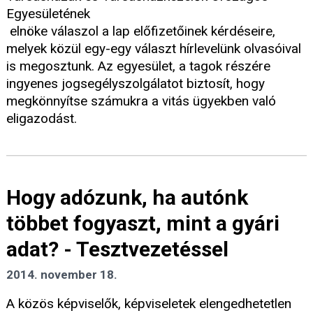
Egyesületének
elnöke válaszol a lap előfizetőinek kérdéseire,
melyek közül egy-egy választ hírlevelünk olvasóival
is megosztunk. Az egyesület, a tagok részére
ingyenes jogsegélyszolgálatot biztosít, hogy
megkönnyítse számukra a vitás ügyekben való
eligazodást.
Hogy adózunk, ha autónk
többet fogyaszt, mint a gyári
adat? - Tesztvezetéssel
2014. november 18.
A közös képviselők, képviseletek elengedhetetlen