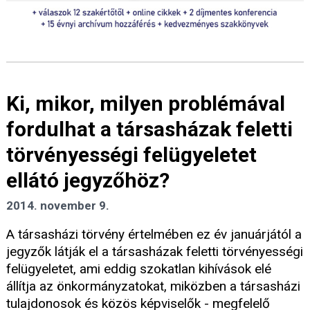
Ki, mikor, milyen problémával
fordulhat a társasházak feletti
törvényességi felügyeletet
ellátó jegyzőhöz?
2014. november 9.
A társasházi törvény értelmében ez év januárjától a
jegyzők látják el a társasházak feletti törvényességi
felügyeletet, ami eddig szokatlan kihívások elé
állítja az önkormányzatokat, miközben a társasházi
tulajdonosok és közös képviselők - megfelelő