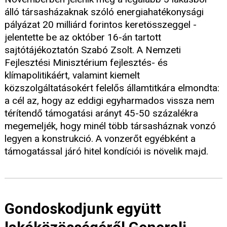
álló társasházaknak szóló energiahatékonysági
pályázat 20 milliárd forintos keretösszeggel -
jelentette be az október 16-án tartott
sajtótájékoztatón Szabó Zsolt. A Nemzeti
Fejlesztési Minisztérium fejlesztés- és
klímapolitikáért, valamint kiemelt
közszolgáltatásokért felelős államtitkára elmondta:
a cél az, hogy az eddigi egyharmados vissza nem
térítendő támogatási arányt 45-50 százalékra
megemeljék, hogy minél több társasháznak vonzó
legyen a konstrukció. A vonzerőt egyébként a
támogatással járó hitel kondíciói is növelik majd.
Gondoskodjunk együtt