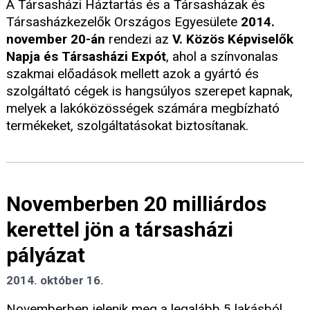
A Társasházi Háztartás és a Társasházak és
Társasházkezelők Országos Egyesülete
2014.
november 20-án
rendezi az
V. Közös Képviselők
Napja és Társasházi Expót
, ahol a színvonalas
szakmai előadások mellett azok a gyártó és
szolgáltató cégek is hangsúlyos szerepet kapnak,
melyek a lakóközösségek számára megbízható
termékeket, szolgáltatásokat biztosítanak.
Novemberben 20 milliárdos
kerettel jön a társasházi
pályázat
2014. október 16.
Novemberben jelenik meg a legalább 5 lakásból