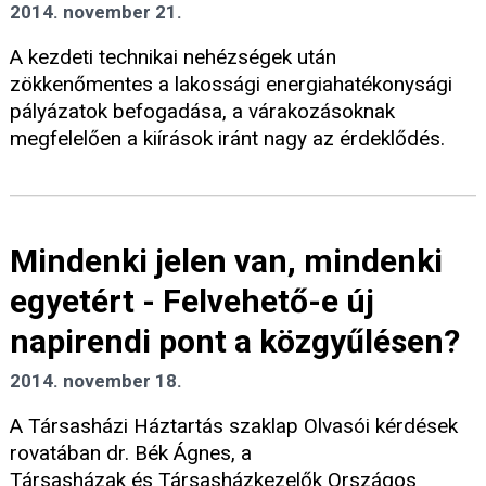
2014. november 21.
A kezdeti technikai nehézségek után
zökkenőmentes a lakossági energiahatékonysági
pályázatok befogadása, a várakozásoknak
megfelelően a kiírások iránt nagy az érdeklődés.
Mindenki jelen van, mindenki
egyetért - Felvehető-e új
napirendi pont a közgyűlésen?
2014. november 18.
A Társasházi Háztartás szaklap Olvasói kérdések
rovatában dr. Bék Ágnes, a
Társasházak és Társasházkezelők Országos