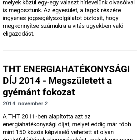
melyek közül egy-egy választ hírlevelünk olvasóival
is megosztunk. Az egyesület, a tagok részére
ingyenes jogsegélyszolgálatot biztosít, hogy
megkönnyítse számukra a vitás ügyekben való
eligazodást.
THT ENERGIAHATÉKONYSÁGI
DÍJ 2014 - Megszületett a
gyémánt fokozat
2014. november 2.
A THT 2011-ben alapította azt az
energiahatékonysági díjat, melyet eddig már több
mint 150 közös képviselő vehetett át olyan
épületfelújítások elismeréseként, melyek minimum