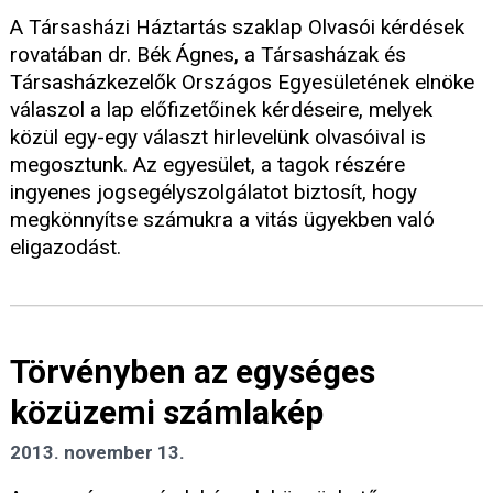
A Társasházi Háztartás szaklap Olvasói kérdések
rovatában dr. Bék Ágnes, a Társasházak és
Társasházkezelők Országos Egyesületének elnöke
válaszol a lap előfizetőinek kérdéseire, melyek
közül egy-egy választ hirlevelünk olvasóival is
megosztunk. Az egyesület, a tagok részére
ingyenes jogsegélyszolgálatot biztosít, hogy
megkönnyítse számukra a vitás ügyekben való
eligazodást.
Törvényben az egységes
közüzemi számlakép
2013. november 13.