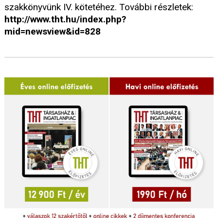
szakkönyvünk IV. kötetéhez. További részletek:
http://www.tht.hu/index.php?
mid=newsview&id=828