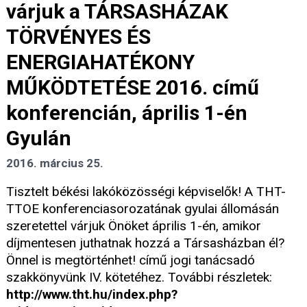
várjuk a TÁRSASHÁZAK
TÖRVÉNYES ÉS
ENERGIAHATÉKONY
MŰKÖDTETÉSE 2016. című
konferencián, április 1-én
Gyulán
2016. március 25.
Tisztelt békési lakóközösségi képviselők! A THT-
TTOE konferenciasorozatának gyulai állomásán
szeretettel várjuk Önöket április 1-én, amikor
díjmentesen juthatnak hozzá a Társasházban él?
Önnel is megtörténhet! című jogi tanácsadó
szakkönyvünk IV. kötetéhez. További részletek:
http://www.tht.hu/index.php?