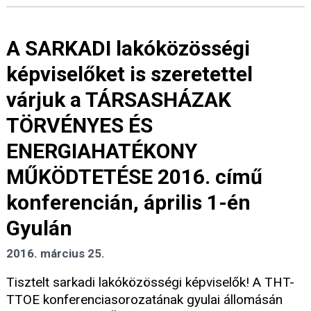
A SARKADI lakóközösségi
képviselőket is szeretettel
várjuk a TÁRSASHÁZAK
TÖRVÉNYES ÉS
ENERGIAHATÉKONY
MŰKÖDTETÉSE 2016. című
konferencián, április 1-én
Gyulán
2016. március 25.
Tisztelt sarkadi lakóközösségi képviselők! A THT-
TTOE konferenciasorozatának gyulai állomásán