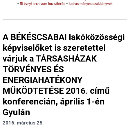
A BÉKÉSCSABAI lakóközösségi
képviselőket is szeretettel
várjuk a TÁRSASHÁZAK
TÖRVÉNYES ÉS
ENERGIAHATÉKONY
MŰKÖDTETÉSE 2016. című
konferencián, április 1-én
Gyulán
2016. március 25.