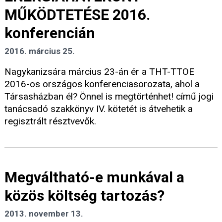
MŰKÖDTETÉSE 2016.
konferencián
2016. március 25.
Nagykanizsára március 23-án ér a THT-TTOE
2016-os országos konferenciasorozata, ahol a
Társasházban él? Önnel is megtörténhet! című jogi
tanácsadó szakkönyv IV. kötetét is átvehetik a
regisztrált résztvevők.
Megváltható-e munkával a
közös költség tartozás?
2013. november 13.