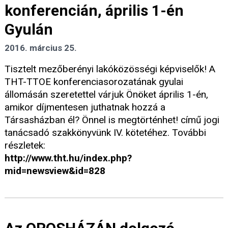
konferencián, április 1-én
Gyulán
2016. március 25.
Tisztelt mezőberényi lakóközösségi képviselők! A
THT-TTOE konferenciasorozatának gyulai
állomásán szeretettel várjuk Önöket április 1-én,
amikor díjmentesen juthatnak hozzá a
Társasházban él? Önnel is megtörténhet! című jogi
tanácsadó szakkönyvünk IV. kötetéhez. További
részletek:
http://www.tht.hu/index.php?
mid=newsview&id=828