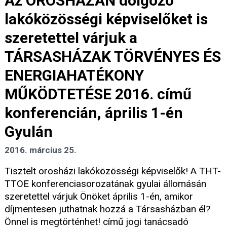
Az OROSHÁZÁN dolgozó
lakóközösségi képviselőket is
szeretettel várjuk a
TÁRSASHÁZAK TÖRVÉNYES ÉS
ENERGIAHATÉKONY
MŰKÖDTETÉSE 2016. című
konferencián, április 1-én
Gyulán
2016. március 25.
Tisztelt orosházi lakóközösségi képviselők! A THT-
TTOE konferenciasorozatának gyulai állomásán
szeretettel várjuk Önöket április 1-én, amikor
díjmentesen juthatnak hozzá a Társasházban él?
Önnel is megtörténhet! című jogi tanácsadó