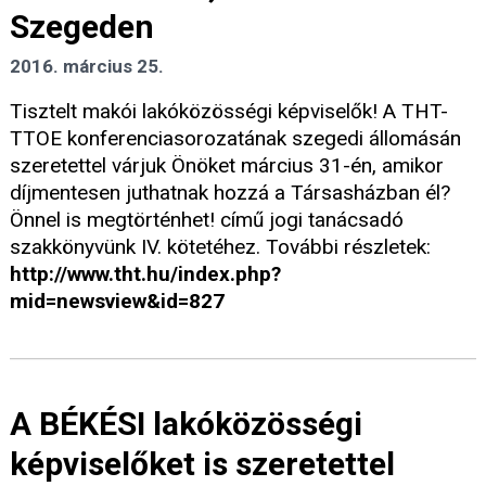
Szegeden
2016. március 25.
Tisztelt makói lakóközösségi képviselők! A THT-
TTOE konferenciasorozatának szegedi állomásán
szeretettel várjuk Önöket március 31-én, amikor
díjmentesen juthatnak hozzá a Társasházban él?
Önnel is megtörténhet! című jogi tanácsadó
szakkönyvünk IV. kötetéhez. További részletek:
http://www.tht.hu/index.php?
mid=newsview&id=827
A BÉKÉSI lakóközösségi
képviselőket is szeretettel