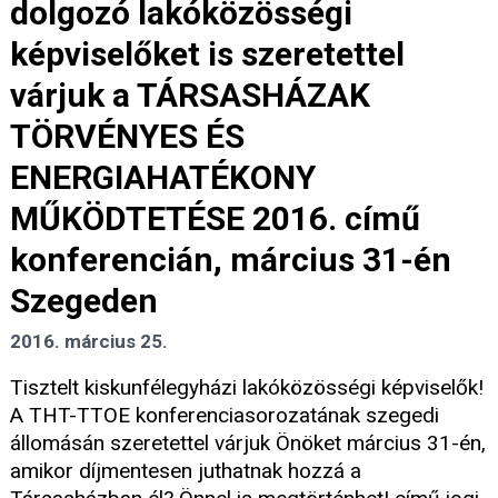
dolgozó lakóközösségi
képviselőket is szeretettel
várjuk a TÁRSASHÁZAK
TÖRVÉNYES ÉS
ENERGIAHATÉKONY
MŰKÖDTETÉSE 2016. című
konferencián, március 31-én
Szegeden
2016. március 25.
Tisztelt kiskunfélegyházi lakóközösségi képviselők!
A THT-TTOE konferenciasorozatának szegedi
állomásán szeretettel várjuk Önöket március 31-én,
amikor díjmentesen juthatnak hozzá a