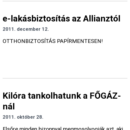
e-lakásbiztosítás az Allianztól
2011. december 12.
OTTHONBIZTOSÍTÁS PAPÍRMENTESEN!
Kilóra tankolhatunk a FŐGÁZ-
nál
2011. október 28.
Elsőre minden bizonnyal megmosolyogják azt, aki