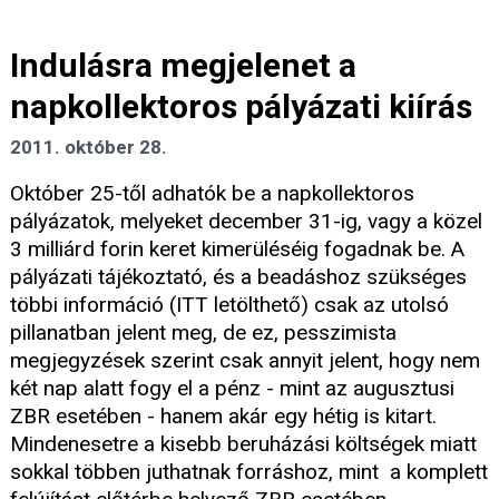
Indulásra megjelenet a
napkollektoros pályázati kiírás
2011. október 28.
Október 25-től adhatók be a napkollektoros
pályázatok, melyeket december 31-ig, vagy a közel
3 milliárd forin keret kimerüléséig fogadnak be. A
pályázati tájékoztató, és a beadáshoz szükséges
többi információ (ITT letölthető) csak az utolsó
pillanatban jelent meg, de ez, pesszimista
megjegyzések szerint csak annyit jelent, hogy nem
két nap alatt fogy el a pénz - mint az augusztusi
ZBR esetében - hanem akár egy hétig is kitart.
Mindenesetre a kisebb beruházási költségek miatt
sokkal többen juthatnak forráshoz, mint a komplett