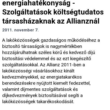
energiahatékonyság -
Szolgáltatások költségtudatos
társasházaknak az Allianznál
2011. november 7.
A lakóközösségek gazdaságos működéséhez a
biztosító társaságok is nagymértékben
hozzájárulhatnak széles körű és kedvező díjú
biztosítási védelemmel és az ezt kiegészítő
szolgáltatásokkal. Az Allianz 2011-ben a
lakóközösségi vásárlásokhoz kínált
kedvezményekkel, az energiatakarékos
berendezésekre nyújtott kiemelt fedezettel,
valamint díjmentes szolgáltatások és
díjkedvezmények biztosításával segíti a
lakóközösségek takarékoskodását.