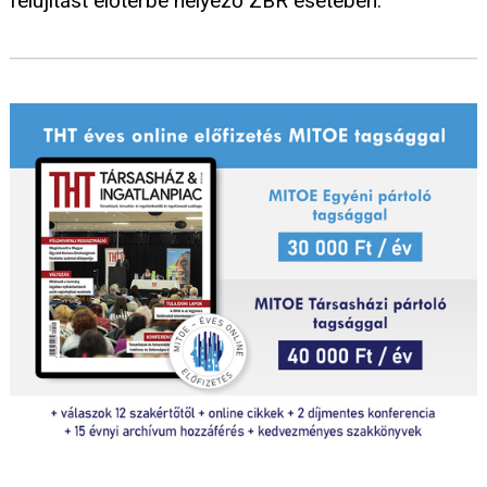
felújítást előtérbe helyező ZBR esetében.