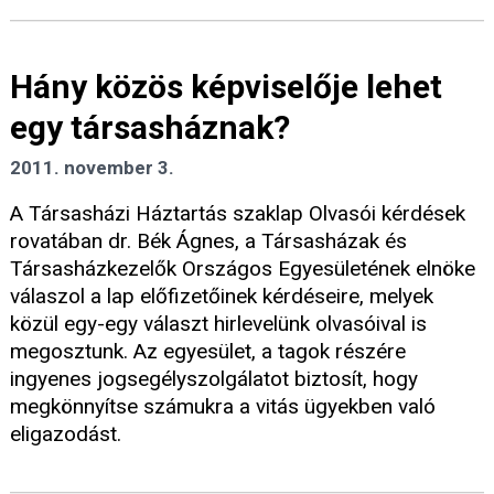
Hány közös képviselője lehet
egy társasháznak?
2011. november 3.
A Társasházi Háztartás szaklap Olvasói kérdések
rovatában dr. Bék Ágnes, a Társasházak és
Társasházkezelők Országos Egyesületének elnöke
válaszol a lap előfizetőinek kérdéseire, melyek
közül egy-egy választ hirlevelünk olvasóival is
megosztunk. Az egyesület, a tagok részére
ingyenes jogsegélyszolgálatot biztosít, hogy
megkönnyítse számukra a vitás ügyekben való
eligazodást.