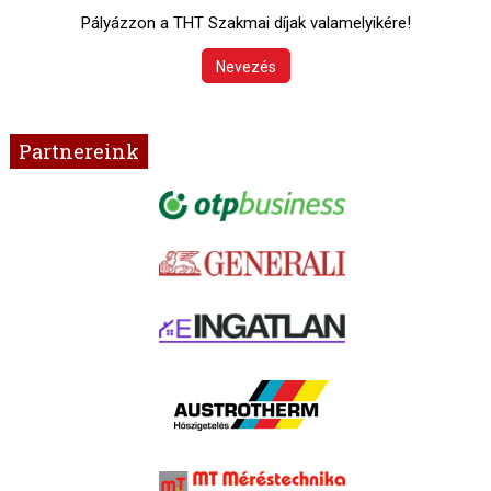
Pályázzon a THT Szakmai díjak valamelyikére!
Nevezés
Partnereink