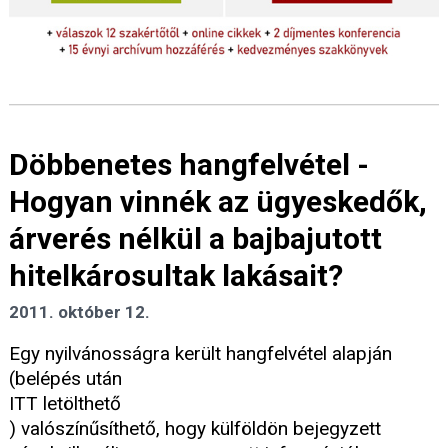
Döbbenetes hangfelvétel -
Hogyan vinnék az ügyeskedők,
árverés nélkül a bajbajutott
hitelkárosultak lakásait?
2011. október 12.
Egy nyilvánosságra került hangfelvétel alapján
(belépés után
ITT letölthető
) valószínűsíthető, hogy külföldön bejegyzett