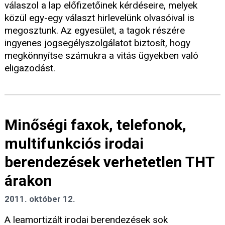
válaszol a lap előfizetőinek kérdéseire, melyek
közül egy-egy választ hirlevelünk olvasóival is
megosztunk. Az egyesület, a tagok részére
ingyenes jogsegélyszolgálatot biztosít, hogy
megkönnyítse számukra a vitás ügyekben való
eligazodást.
Minőségi faxok, telefonok,
multifunkciós irodai
berendezések verhetetlen THT
árakon
2011. október 12.
A leamortizált irodai berendezések sok