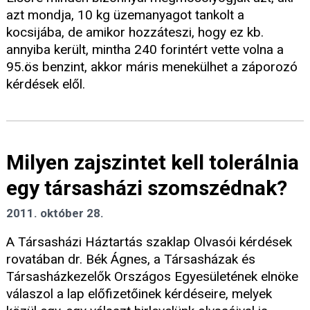
azt mondja, 10 kg üzemanyagot tankolt a
kocsijába, de amikor hozzáteszi, hogy ez kb.
annyiba került, mintha 240 forintért vette volna a
95.ös benzint, akkor máris menekülhet a záporozó
kérdések elől.
Milyen zajszintet kell tolerálnia
egy társasházi szomszédnak?
2011. október 28.
A Társasházi Háztartás szaklap Olvasói kérdések
rovatában dr. Bék Ágnes, a Társasházak és
Társasházkezelők Országos Egyesületének elnöke
válaszol a lap előfizetőinek kérdéseire, melyek