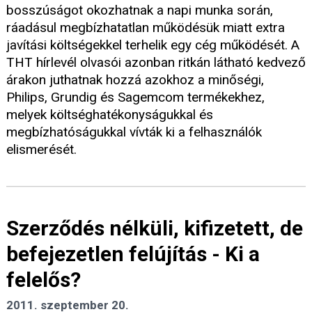
bosszúságot okozhatnak a napi munka során,
ráadásul megbízhatatlan működésük miatt extra
javítási költségekkel terhelik egy cég működését. A
THT hírlevél olvasói azonban ritkán látható kedvező
árakon juthatnak hozzá azokhoz a minőségi,
Philips, Grundig és Sagemcom termékekhez,
melyek költséghatékonyságukkal és
megbízhatóságukkal vívták ki a felhasználók
elismerését.
Szerződés nélküli, kifizetett, de
befejezetlen felújítás - Ki a
felelős?
2011. szeptember 20.