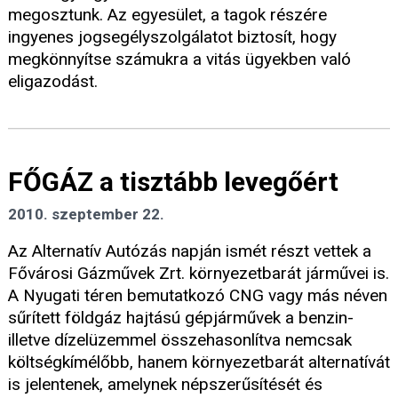
megosztunk. Az egyesület, a tagok részére
ingyenes jogsegélyszolgálatot biztosít, hogy
megkönnyítse számukra a vitás ügyekben való
eligazodást.
FŐGÁZ a tisztább levegőért
2010. szeptember 22.
Az Alternatív Autózás napján ismét részt vettek a
Fővárosi Gázművek Zrt. környezetbarát járművei is.
A Nyugati téren bemutatkozó CNG vagy más néven
sűrített földgáz hajtású gépjárművek a benzin-
illetve dízelüzemmel összehasonlítva nemcsak
költségkímélőbb, hanem környezetbarát alternatívát
is jelentenek, amelynek népszerűsítését és