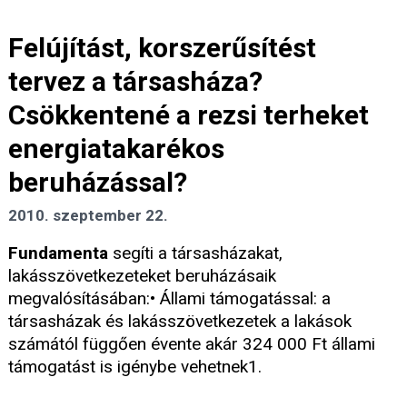
Felújítást, korszerűsítést
tervez a társasháza?
Csökkentené a rezsi terheket
energiatakarékos
beruházással?
2010. szeptember 22.
Fundamenta
segíti a társasházakat,
lakásszövetkezeteket beruházásaik
megvalósításában:• Állami támogatással: a
társasházak és lakásszövetkezetek a lakások
számától függően évente akár 324 000 Ft állami
támogatást is igénybe vehetnek1.