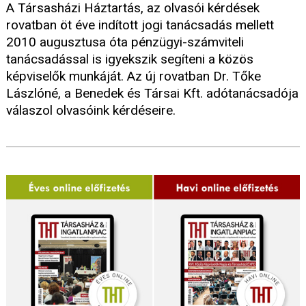
A Társasházi Háztartás, az olvasói kérdések
rovatban öt éve indított jogi tanácsadás mellett
2010 augusztusa óta pénzügyi-számviteli
tanácsadással is igyekszik segíteni a közös
képviselők munkáját. Az új rovatban Dr. Tőke
Lászlóné, a Benedek és Társai Kft. adótanácsadója
válaszol olvasóink kérdéseire.