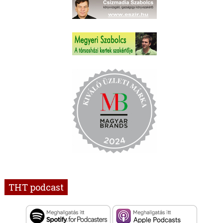
THT podcast