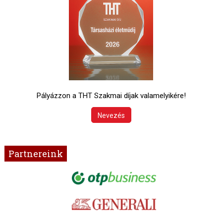
Pályázzon a THT Szakmai díjak valamelyikére!
Nevezés
Partnereink