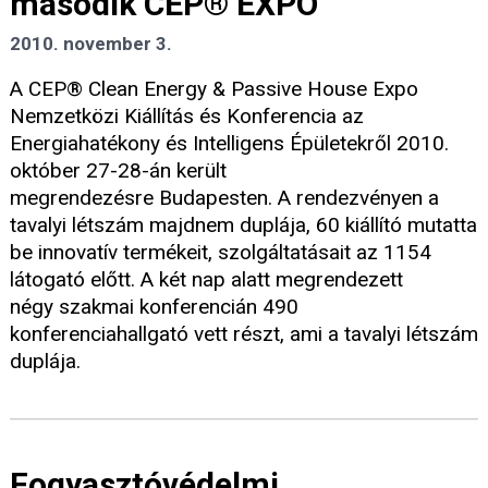
második CEP® EXPO
2010. november 3.
A CEP® Clean Energy & Passive House Expo
Nemzetközi Kiállítás és Konferencia az
Energiahatékony és Intelligens Épületekről 2010.
október 27-28-án került
megrendezésre Budapesten. A rendezvényen a
tavalyi létszám majdnem duplája, 60 kiállító mutatta
be innovatív termékeit, szolgáltatásait az 1154
látogató előtt. A két nap alatt megrendezett
négy szakmai konferencián 490
konferenciahallgató vett részt, ami a tavalyi létszám
duplája.
Fogyasztóvédelmi