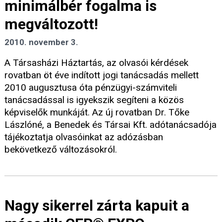
minimálbér fogalma is
megváltozott!
2010. november 3.
A Társasházi Háztartás, az olvasói kérdések
rovatban öt éve indított jogi tanácsadás mellett
2010 augusztusa óta pénzügyi-számviteli
tanácsadással is igyekszik segíteni a közös
képviselők munkáját. Az új rovatban Dr. Tőke
Lászlóné, a Benedek és Társai Kft. adótanácsadója
tájékoztatja olvasóinkat az adózásban
bekövetkező változásokról.
Nagy sikerrel zárta kapuit a