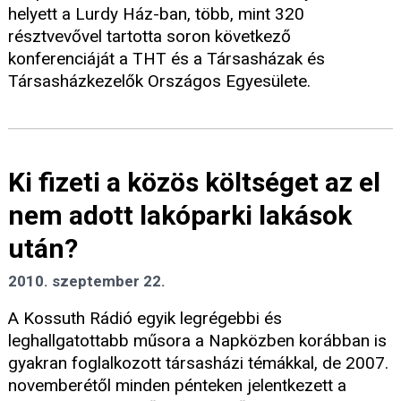
helyett a Lurdy Ház-ban, több, mint 320
résztvevővel tartotta soron következő
konferenciáját a THT és a Társasházak és
Társasházkezelők Országos Egyesülete.
Ki fizeti a közös költséget az el
nem adott lakóparki lakások
után?
2010. szeptember 22.
A Kossuth Rádió egyik legrégebbi és
leghallgatottabb műsora a Napközben korábban is
gyakran foglalkozott társasházi témákkal, de 2007.
novemberétől minden pénteken jelentkezett a