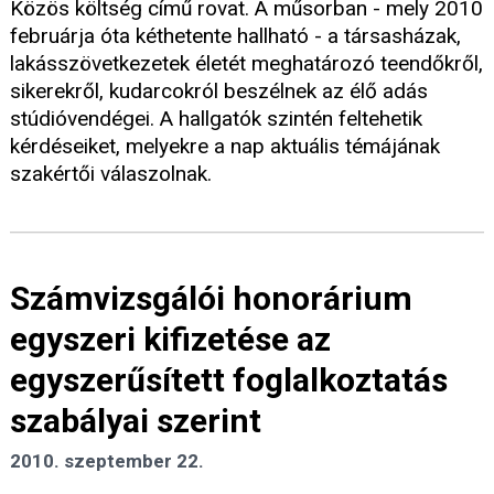
Közös költség című rovat. A műsorban - mely 2010
februárja óta kéthetente hallható - a társasházak,
lakásszövetkezetek életét meghatározó teendőkről,
sikerekről, kudarcokról beszélnek az élő adás
stúdióvendégei. A hallgatók szintén feltehetik
kérdéseiket, melyekre a nap aktuális témájának
szakértői válaszolnak.
Számvizsgálói honorárium
egyszeri kifizetése az
egyszerűsített foglalkoztatás
szabályai szerint
2010. szeptember 22.