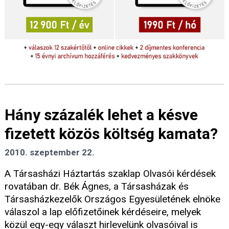
Hány százalék lehet a késve
fizetett közös költség kamata?
2010. szeptember 22.
A Társasházi Háztartás szaklap Olvasói kérdések
rovatában dr. Bék Ágnes, a Társasházak és
Társasházkezelők Országos Egyesületének elnöke
válaszol a lap előfizetőinek kérdéseire, melyek
közül egy-egy választ hirlevelünk olvasóival is