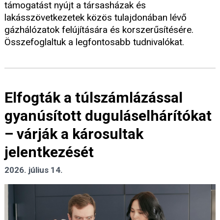
támogatást nyújt a társasházak és
lakásszövetkezetek közös tulajdonában lévő
gázhálózatok felújítására és korszerűsítésére.
Összefoglaltuk a legfontosabb tudnivalókat.
Elfogták a túlszámlázással
gyanúsított duguláselhárítókat
– várják a károsultak
jelentkezését
2026. július 14.