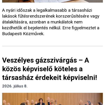
A nyári időszak a legalkalmasabb a társasházi
lakások fűtésrendszerének korszerűsítésére vagy
átalakítására, azonban a munkálatok nem
kezdhetők el bejelentés nélkül. Erre figyelmeztet a
Budapesti Közművek.
Veszélyes gázszivárgás – A
közös képviselő köteles a
társasház érdekeit képviselni!
2026. július 8.