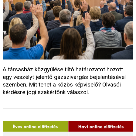
A társasház közgyűlése tiltó határozatot hozott
egy veszélyt jelentő gázszivárgás bejelentésével
szemben. Mit tehet a közös képviselő? Olvasói
kérdésre jogi szakértőnk válaszol.