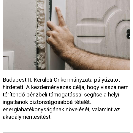
Budapest II. Kerületi Önkormányzata pályázatot
hirdetett: A kezdeményezés célja, hogy vissza nem
térítendő pénzbeli támogatással segítse a helyi
ingatlanok biztonságosabbá tételét,
energiahatékonyságának növelését, valamint az
akadálymentesítést.