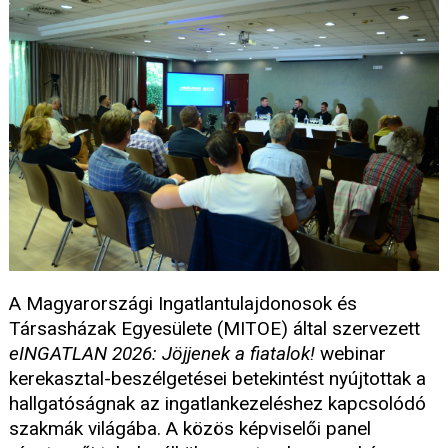
A Magyarországi Ingatlantulajdonosok és
Társasházak Egyesülete (MITOE) által szervezett
eINGATLAN 2026: Jöjjenek a fiatalok!
webinar
kerekasztal-beszélgetései betekintést nyújtottak a
hallgatóságnak az ingatlankezeléshez kapcsolódó
szakmák világába. A közös képviselői panel