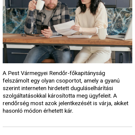
A Pest Vármegyei Rendőr-főkapitányság
felszámolt egy olyan csoportot, amely a gyanú
szerint interneten hirdetett duguláselhárítási
szolgáltatásokkal károsította meg ügyfeleit. A
rendőrség most azok jelentkezését is várja, akiket
hasonló módon érhetett kár.