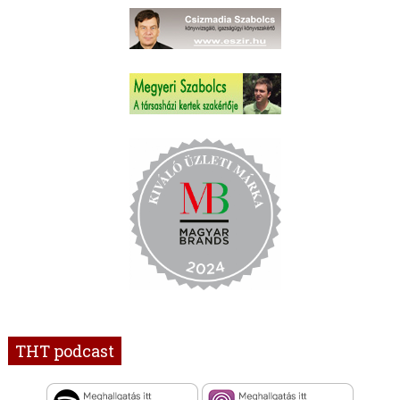
THT podcast