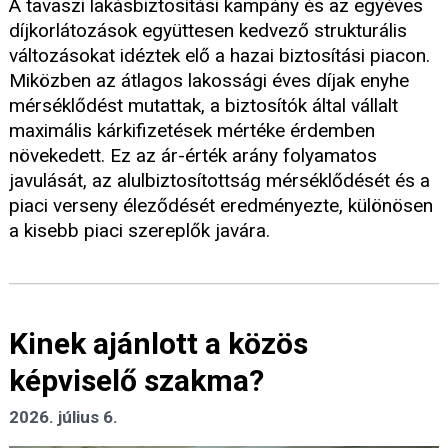
A tavaszi lakásbiztosítási kampány és az egyéves
díjkorlátozások együttesen kedvező strukturális
változásokat idéztek elő a hazai biztosítási piacon.
Miközben az átlagos lakossági éves díjak enyhe
mérséklődést mutattak, a biztosítók által vállalt
maximális kárkifizetések mértéke érdemben
növekedett. Ez az ár-érték arány folyamatos
javulását, az alulbiztosítottság mérséklődését és a
piaci verseny éleződését eredményezte, különösen
a kisebb piaci szereplők javára.
Kinek ajánlott a közös
képviselő szakma?
2026. július 6.