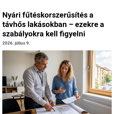
Nyári fűtéskorszerűsítés a
távhős lakásokban – ezekre a
szabályokra kell figyelni
2026. július 9.