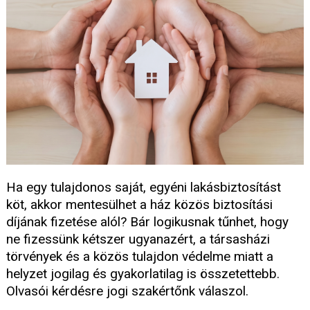
Ha egy tulajdonos saját, egyéni lakásbiztosítást
köt, akkor mentesülhet a ház közös biztosítási
díjának fizetése alól? Bár logikusnak tűnhet, hogy
ne fizessünk kétszer ugyanazért, a társasházi
törvények és a közös tulajdon védelme miatt a
helyzet jogilag és gyakorlatilag is összetettebb.
Olvasói kérdésre jogi szakértőnk válaszol.