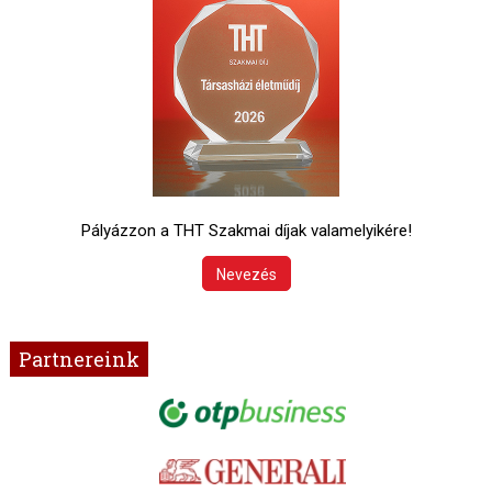
Pályázzon a THT Szakmai díjak valamelyikére!
Nevezés
Partnereink