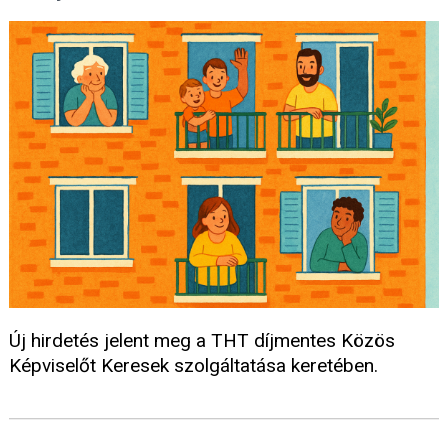
Új hirdetés jelent meg a THT díjmentes Közös
Képviselőt Keresek szolgáltatása keretében.