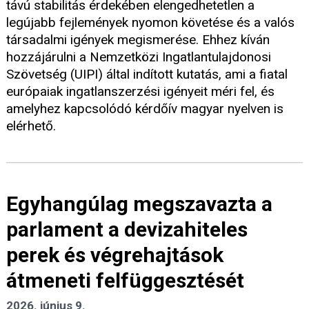
távú stabilitás érdekében elengedhetetlen a
legújabb fejlemények nyomon követése és a valós
társadalmi igények megismerése. Ehhez kíván
hozzájárulni a Nemzetközi Ingatlantulajdonosi
Szövetség (UIPI) által indított kutatás, ami a fiatal
európaiak ingatlanszerzési igényeit méri fel, és
amelyhez kapcsolódó kérdőív magyar nyelven is
elérhető.
Egyhangúlag megszavazta a
parlament a devizahiteles
perek és végrehajtások
átmeneti felfüggesztését
2026. június 9.