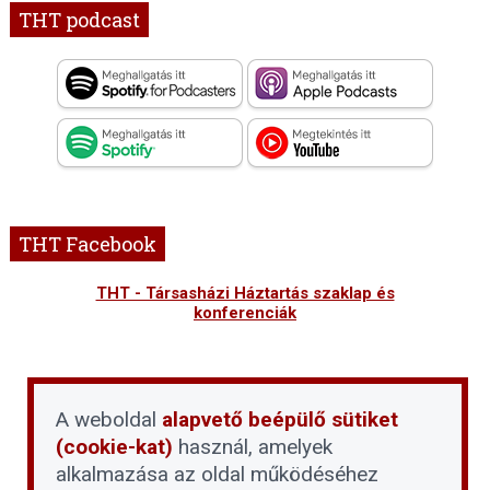
THT podcast
THT Facebook
THT - Társasházi Háztartás szaklap és
konferenciák
A weboldal
alapvető beépülő sütiket
(cookie-kat)
használ, amelyek
alkalmazása az oldal működéséhez