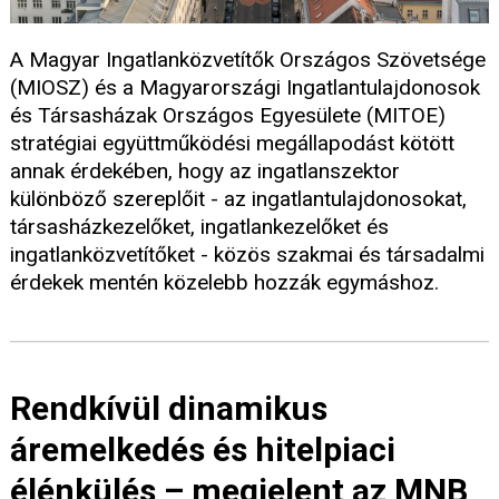
A Magyar Ingatlanközvetítők Országos Szövetsége
(MIOSZ) és a Magyarországi Ingatlantulajdonosok
és Társasházak Országos Egyesülete (MITOE)
stratégiai együttműködési megállapodást kötött
annak érdekében, hogy az ingatlanszektor
különböző szereplőit - az ingatlantulajdonosokat,
társasházkezelőket, ingatlankezelőket és
ingatlanközvetítőket - közös szakmai és társadalmi
érdekek mentén közelebb hozzák egymáshoz.
Rendkívül dinamikus
áremelkedés és hitelpiaci
élénkülés – megjelent az MNB