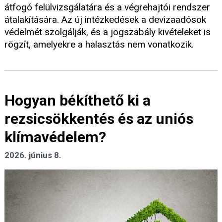
átfogó felülvizsgálatára és a végrehajtói rendszer
átalakítására. Az új intézkedések a devizaadósok
védelmét szolgálják, és a jogszabály kivételeket is
rögzít, amelyekre a halasztás nem vonatkozik.
Hogyan békíthető ki a
rezsicsökkentés és az uniós
klímavédelem?
2026. június 8.