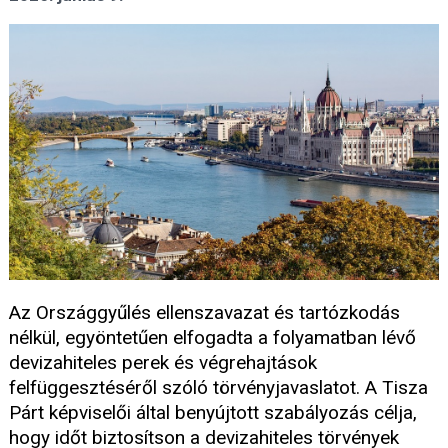
Az Országgyűlés ellenszavazat és tartózkodás
nélkül, egyöntetűen elfogadta a folyamatban lévő
devizahiteles perek és végrehajtások
felfüggesztéséről szóló törvényjavaslatot. A Tisza
Párt képviselői által benyújtott szabályozás célja,
hogy időt biztosítson a devizahiteles törvények