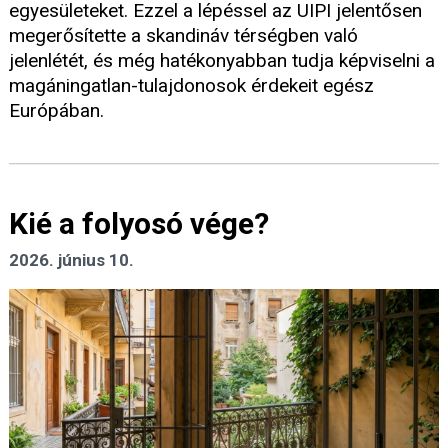
egyesületeket. Ezzel a lépéssel az UIPI jelentősen
megerősítette a skandináv térségben való
jelenlétét, és még hatékonyabban tudja képviselni a
magáningatlan-tulajdonosok érdekeit egész
Európában.
Kié a folyosó vége?
2026. június 10.