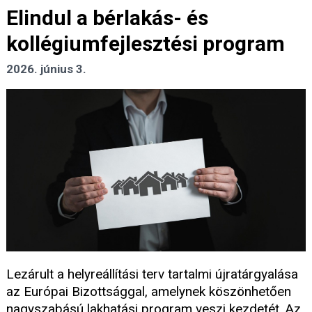
Elindul a bérlakás- és
kollégiumfejlesztési program
2026. június 3.
Lezárult a helyreállítási terv tartalmi újratárgyalása
az Európai Bizottsággal, amelynek köszönhetően
nagyszabású lakhatási program veszi kezdetét. Az