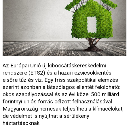
Az Európai Unió új kibocsátáskereskedelmi
rendszere (ETS2) és a hazai rezsicsökkentés
elsőre tűz és víz. Egy friss szakpolitikai elemzés
szerint azonban a látszólagos ellentét feloldható:
okos szabályozással és az évi közel 500 milliárd
forintnyi uniós forrás célzott felhasználásával
Magyarország nemcsak teljesítheti a klímacélokat,
de védelmet is nyújthat a sérülékeny
háztartásoknak.