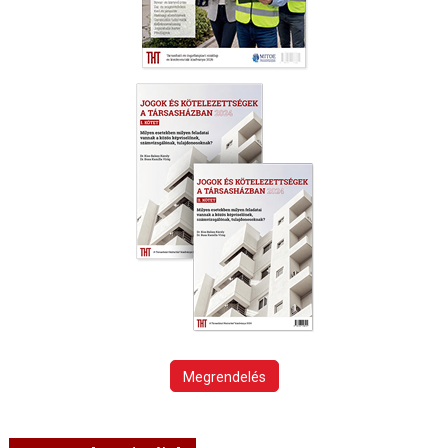
Megrendelés