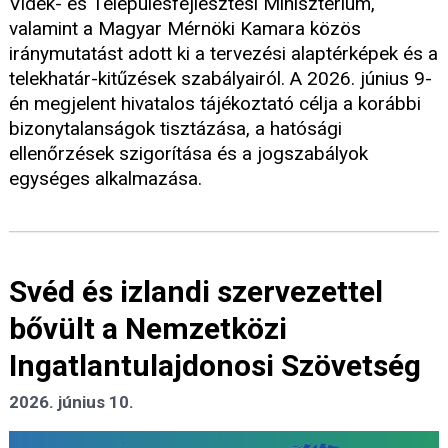
Vidék- és Településfejlesztési Minisztérium,
valamint a Magyar Mérnöki Kamara közös
iránymutatást adott ki a tervezési alaptérképek és a
telekhatár-kitűzések szabályairól. A 2026. június 9-
én megjelent hivatalos tájékoztató célja a korábbi
bizonytalanságok tisztázása, a hatósági
ellenőrzések szigorítása és a jogszabályok
egységes alkalmazása.
Svéd és izlandi szervezettel
bővült a Nemzetközi
Ingatlantulajdonosi Szövetség
2026. június 10.