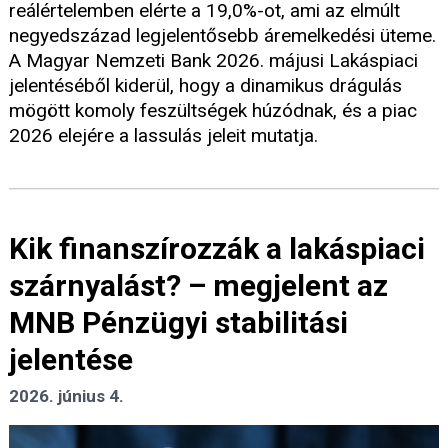
reálértelemben elérte a 19,0%-ot, ami az elmúlt
negyedszázad legjelentősebb áremelkedési üteme.
A Magyar Nemzeti Bank 2026. májusi Lakáspiaci
jelentéséből kiderül, hogy a dinamikus drágulás
mögött komoly feszültségek húzódnak, és a piac
2026 elejére a lassulás jeleit mutatja.
Kik finanszírozzák a lakáspiaci
szárnyalást? – megjelent az
MNB Pénzügyi stabilitási
jelentése
2026. június 4.