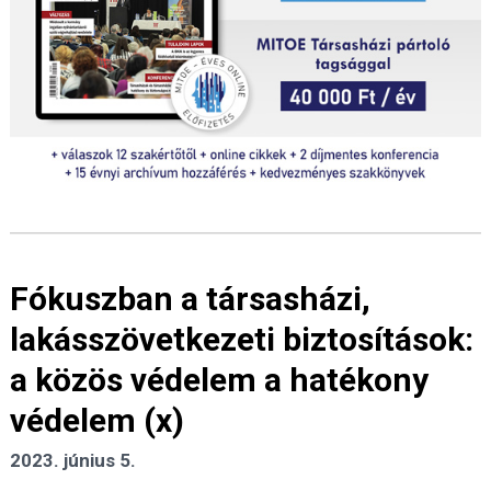
Fókuszban a társasházi,
lakásszövetkezeti biztosítások:
a közös védelem a hatékony
védelem (x)
2023. június 5.