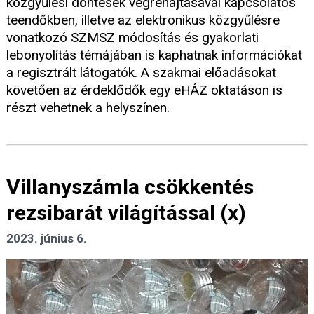
közgyűlési döntések végrehajtásával kapcsolatos
teendőkben, illetve az elektronikus közgyűlésre
vonatkozó SZMSZ módosítás és gyakorlati
lebonyolítás témájában is kaphatnak információkat
a regisztrált látogatók. A szakmai előadásokat
követően az érdeklődők egy eHÁZ oktatáson is
részt vehetnek a helyszínen.
Villanyszámla csökkentés
rezsibarát világítással (x)
2023. június 6.