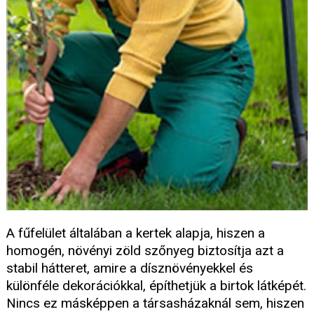
A fűfelület általában a kertek alapja, hiszen a
homogén, növényi zöld szőnyeg biztosítja azt a
stabil hátteret, amire a dísznövényekkel és
különféle dekorációkkal, építhetjük a birtok látképét.
Nincs ez másképpen a társasházaknál sem, hiszen