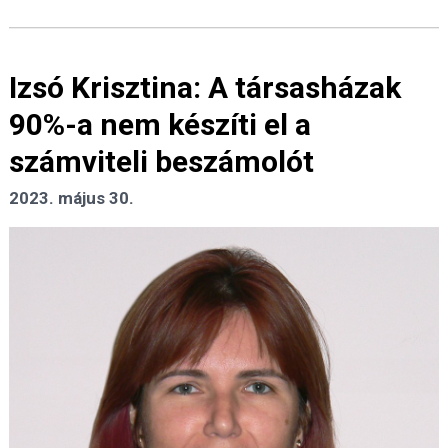
Izsó Krisztina: A társasházak
90%-a nem készíti el a
számviteli beszámolót
2023. május 30.