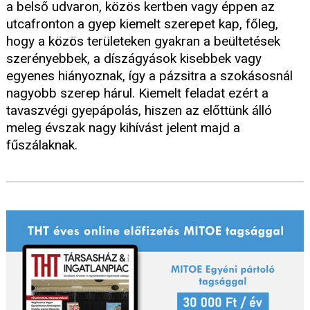
a belső udvaron, közös kertben vagy éppen az
utcafronton a gyep kiemelt szerepet kap, főleg,
hogy a közös területeken gyakran a beültetések
szerényebbek, a díszágyások kisebbek vagy
egyenes hiányoznak, így a pázsitra a szokásosnál
nagyobb szerep hárul. Kiemelt feladat ezért a
tavaszvégi gyepápolás, hiszen az előttünk álló
meleg évszak nagy kihívást jelent majd a
fűszálaknak.