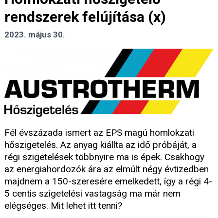
rendszerek felújítása (x)
2023. május 30.
Fél évszázada ismert az EPS magú homlokzati
hőszigetelés. Az anyag kiállta az idő próbáját, a
régi szigetelések többnyire ma is épek. Csakhogy
az energiahordozók ára az elmúlt négy évtizedben
majdnem a 150-szeresére emelkedett, így a régi 4-
5 centis szigetelési vastagság ma már nem
elégséges. Mit lehet itt tenni?