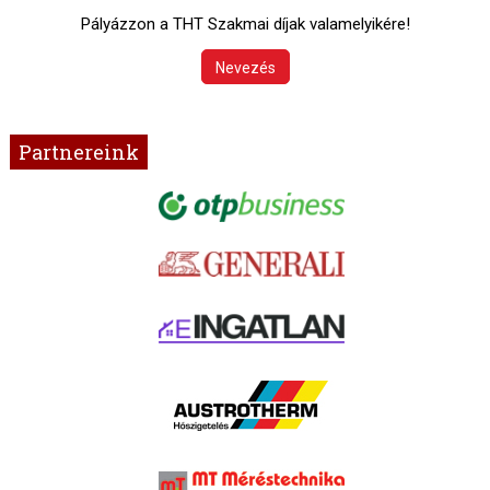
Pályázzon a THT Szakmai díjak valamelyikére!
Nevezés
Partnereink