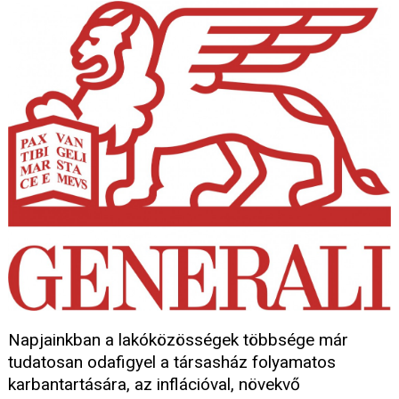
Napjainkban a lakóközösségek többsége már
tudatosan odafigyel a társasház folyamatos
karbantartására, az inflációval, növekvő