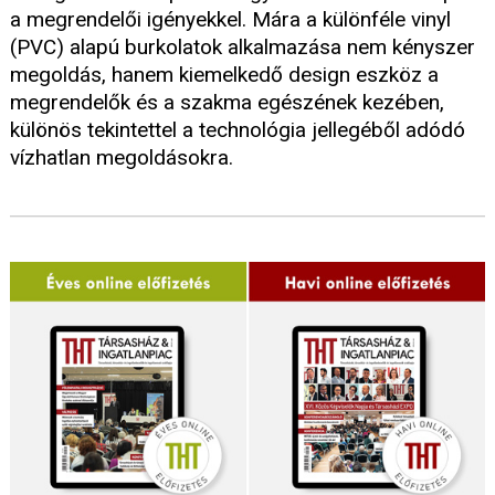
a megrendelői igényekkel. Mára a különféle vinyl
(PVC) alapú burkolatok alkalmazása nem kényszer
megoldás, hanem kiemelkedő design eszköz a
megrendelők és a szakma egészének kezében,
különös tekintettel a technológia jellegéből adódó
vízhatlan megoldásokra.