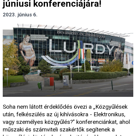
júniusi konferenciájára!
2023. június 6.
Soha nem látott érdeklődés övezi a „Közgyűlések
után, felkészülés az új kihívásokra - Elektronikus,
vagy személyes közgyűlés?" konferenciánkat, ahol
műszaki és számviteli szakértők segítenek a