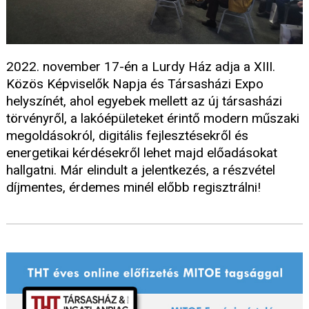
2022. november 17-én a Lurdy Ház adja a XIII.
Közös Képviselők Napja és Társasházi Expo
helyszínét, ahol egyebek mellett az új társasházi
törvényről, a lakóépületeket érintő modern műszaki
megoldásokról, digitális fejlesztésekről és
energetikai kérdésekről lehet majd előadásokat
hallgatni. Már elindult a jelentkezés, a részvétel
díjmentes, érdemes minél előbb regisztrálni!