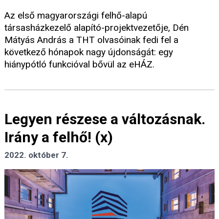
Az első magyarországi felhő-alapú
társasházkezelő alapító-projektvezetője, Dén
Mátyás András a THT olvasóinak fedi fel a
következő hónapok nagy újdonságát: egy
hiánypótló funkcióval bővül az eHÁZ.
Legyen részese a változásnak.
Irány a felhő! (x)
2022. október 7.