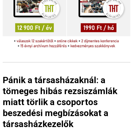
Pánik a társasházaknál: a
tömeges hibás rezsiszámlák
miatt törlik a csoportos
beszedési megbízásokat a
társasházkezelők