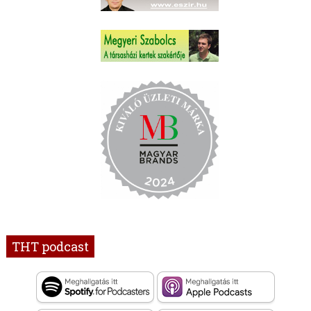
THT podcast