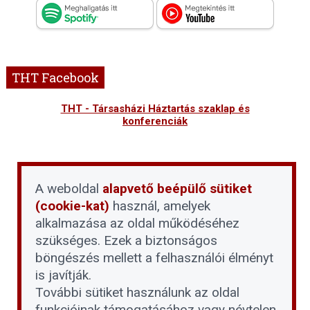
THT Facebook
THT - Társasházi Háztartás szaklap és
konferenciák
A weboldal
alapvető beépülő sütiket
(cookie-kat)
használ, amelyek
alkalmazása az oldal működéséhez
szükséges. Ezek a biztonságos
böngészés mellett a felhasználói élményt
is javítják.
További sütiket használunk az oldal
funkcióinak támogatásához vagy névtelen