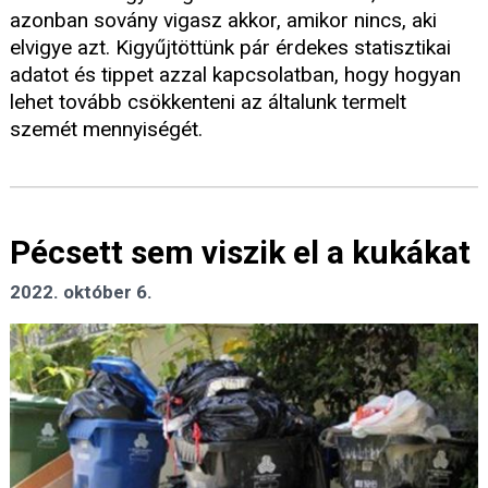
azonban sovány vigasz akkor, amikor nincs, aki
elvigye azt. Kigyűjtöttünk pár érdekes statisztikai
adatot és tippet azzal kapcsolatban, hogy hogyan
lehet tovább csökkenteni az általunk termelt
szemét mennyiségét.
Pécsett sem viszik el a kukákat
2022. október 6.