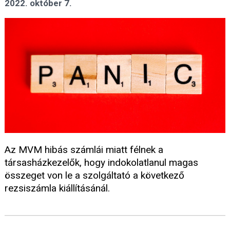
2022. október 7.
Az MVM hibás számlái miatt félnek a
társasházkezelők, hogy indokolatlanul magas
összeget von le a szolgáltató a következő
rezsiszámla kiállításánál.