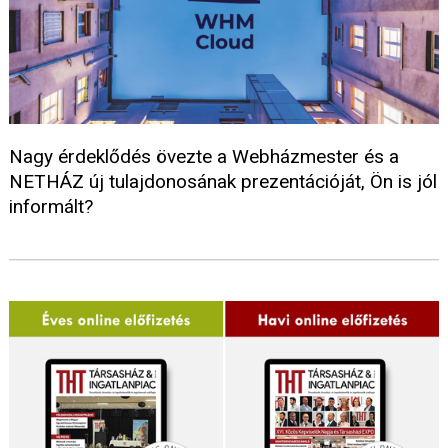
Nagy érdeklődés övezte a Webházmester és a
NETHÁZ új tulajdonosának prezentációját, Ön is jól
informált?