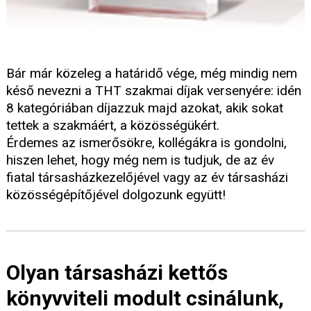
Bár már közeleg a határidő vége, még mindig nem
késő nevezni a THT szakmai díjak versenyére: idén
8 kategóriában díjazzuk majd azokat, akik sokat
tettek a szakmáért, a közösségükért.
Érdemes az ismerősökre, kollégákra is gondolni,
hiszen lehet, hogy még nem is tudjuk, de az év
fiatal társasházkezelőjével vagy az év társasházi
közösségépítőjével dolgozunk együtt!
Olyan társasházi kettős
könyvviteli modult csinálunk,