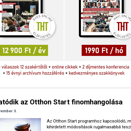
atódik az Otthon Start finomhangolása
vember 3.
Az Otthon Start programhoz kapcsolódó, 
kihirdetett módosítások rugalmasabbá teszi