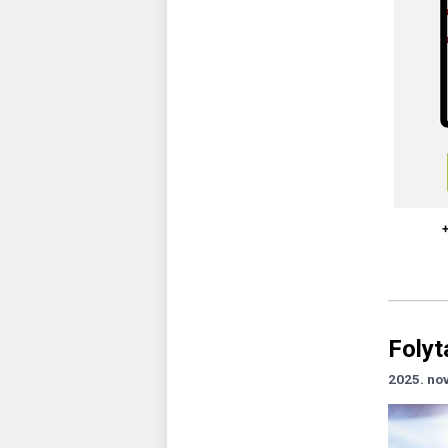
Folyt
2025. no