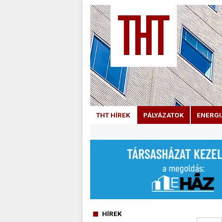
THT HÍREK
PÁLYÁZATOK
ENERGI
HÍREK