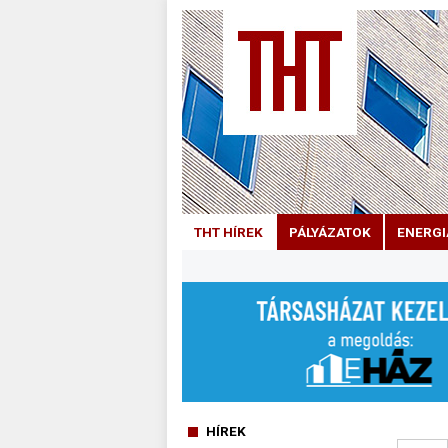
THT HÍREK
PÁLYÁZATOK
ENERGI
HÍREK