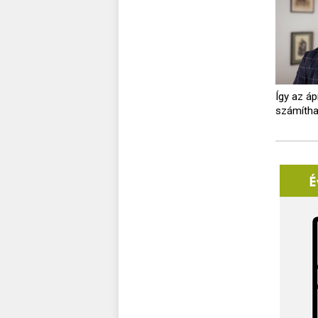
Így az áp
számítha