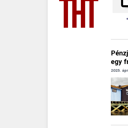
Pénzj
egy f
2025. ápr