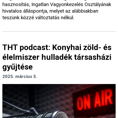
hasznosítás, Ingatlan Vagyonkezelés Osztályának
hivatalos álláspontja, melyet az alábbiakban
teszünk közzé változtatás nélkül.
THT podcast: Konyhai zöld- és
élelmiszer hulladék társasházi
gyűjtése
2025. március 5.