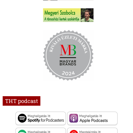
THT podcast