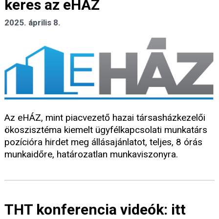
keres az eHÁZ
2025. április 8.
Az eHÁZ, mint piacvezető hazai társasházkezelői
ökoszisztéma kiemelt ügyfélkapcsolati munkatárs
pozícióra hirdet meg állásajánlatot, teljes, 8 órás
munkaidőre, határozatlan munkaviszonyra.
THT konferencia videók: itt