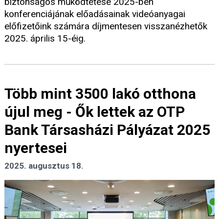
biztonságos működtetése 2025-ben
konferenciájának előadásainak videóanyagai
előfizetőink számára díjmentesen visszanézhetők
2025. április 15-éig.
Több mint 3500 lakó otthona
újul meg - Ők lettek az OTP
Bank Társasházi Pályázat 2025
nyertesei
2025. augusztus 18.