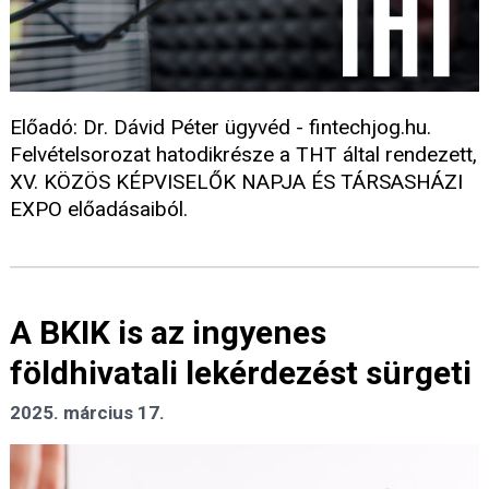
Előadó: Dr. Dávid Péter ügyvéd - fintechjog.hu.
Felvételsorozat hatodikrésze a THT által rendezett,
XV. KÖZÖS KÉPVISELŐK NAPJA ÉS TÁRSASHÁZI
EXPO előadásaiból.
A BKIK is az ingyenes
földhivatali lekérdezést sürgeti
2025. március 17.