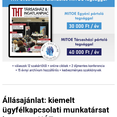
Állásajánlat: kiemelt
ügyfélkapcsolati munkatársat