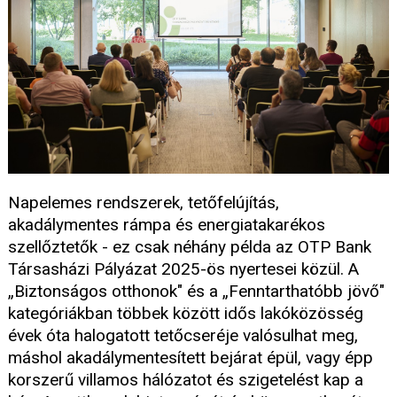
Napelemes rendszerek, tetőfelújítás,
akadálymentes rámpa és energiatakarékos
szellőztetők - ez csak néhány példa az OTP Bank
Társasházi Pályázat 2025-ös nyertesei közül. A
„Biztonságos otthonok" és a „Fenntarthatóbb jövő"
kategóriákban többek között idős lakóközösség
évek óta halogatott tetőcseréje valósulhat meg,
máshol akadálymentesített bejárat épül, vagy épp
korszerű villamos hálózatot és szigetelést kap a