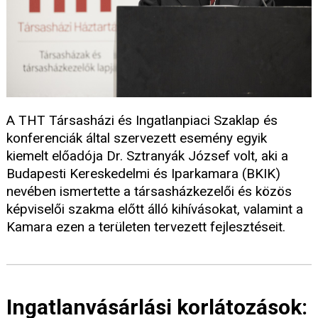
A THT Társasházi és Ingatlanpiaci Szaklap és
konferenciák által szervezett esemény egyik
kiemelt előadója Dr. Sztranyák József volt, aki a
Budapesti Kereskedelmi és Iparkamara (BKIK)
nevében ismertette a társasházkezelői és közös
képviselői szakma előtt álló kihívásokat, valamint a
Kamara ezen a területen tervezett fejlesztéseit.
Ingatlanvásárlási korlátozások: