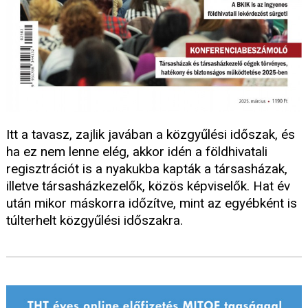
Itt a tavasz, zajlik javában a közgyűlési időszak, és
ha ez nem lenne elég, akkor idén a földhivatali
regisztrációt is a nyakukba kapták a társasházak,
illetve társasházkezelők, közös képviselők. Hat év
után mikor máskorra időzítve, mint az egyébként is
túlterhelt közgyűlési időszakra.