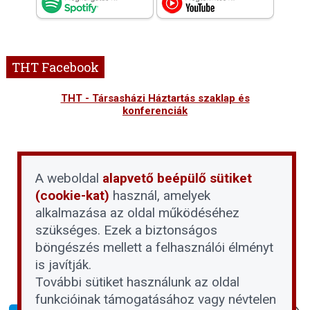
THT Facebook
THT - Társasházi Háztartás szaklap és
konferenciák
A weboldal
alapvető beépülő sütiket
(cookie-kat)
használ, amelyek
alkalmazása az oldal működéséhez
szükséges. Ezek a biztonságos
böngészés mellett a felhasználói élményt
is javítják.
További sütiket használunk az oldal
funkcióinak támogatásához vagy névtelen