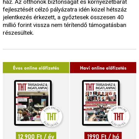
ház. Az otthonok biztonságát és környezetbarát
fejlesztését célzó pályázatra idén közel hétszáz
jelentkezés érkezett, a győztesek összesen 40
millió forint vissza nem térítendő támogatásban
részesültek.