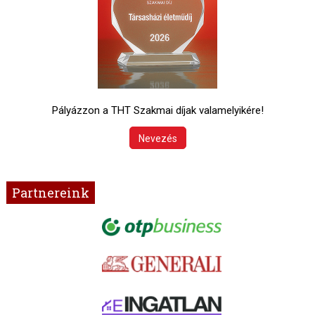
Pályázzon a THT Szakmai díjak valamelyikére!
Nevezés
Partnereink