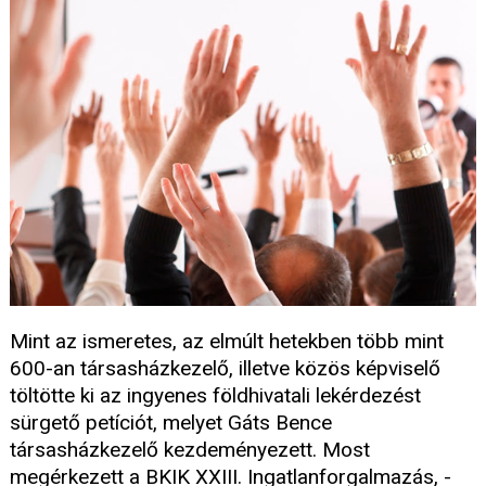
Mint az ismeretes, az elmúlt hetekben több mint
600-an társasházkezelő, illetve közös képviselő
töltötte ki az ingyenes földhivatali lekérdezést
sürgető petíciót, melyet Gáts Bence
társasházkezelő kezdeményezett. Most
megérkezett a BKIK XXIII. Ingatlanforgalmazás, -