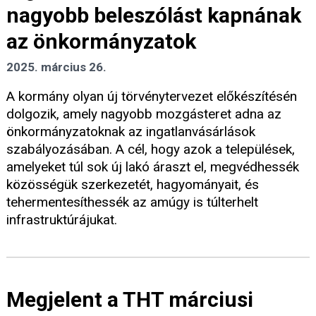
nagyobb beleszólást kapnának
az önkormányzatok
2025. március 26.
A kormány olyan új törvénytervezet előkészítésén
dolgozik, amely nagyobb mozgásteret adna az
önkormányzatoknak az ingatlanvásárlások
szabályozásában. A cél, hogy azok a települések,
amelyeket túl sok új lakó áraszt el, megvédhessék
közösségük szerkezetét, hagyományait, és
tehermentesíthessék az amúgy is túlterhelt
infrastruktúrájukat.
Megjelent a THT márciusi