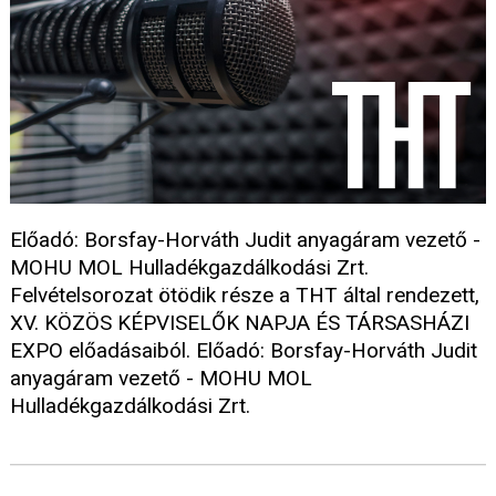
Előadó: Borsfay-Horváth Judit anyagáram vezető -
MOHU MOL Hulladékgazdálkodási Zrt.
Felvételsorozat ötödik része a THT által rendezett,
XV. KÖZÖS KÉPVISELŐK NAPJA ÉS TÁRSASHÁZI
EXPO előadásaiból. Előadó: Borsfay-Horváth Judit
anyagáram vezető - MOHU MOL
Hulladékgazdálkodási Zrt.