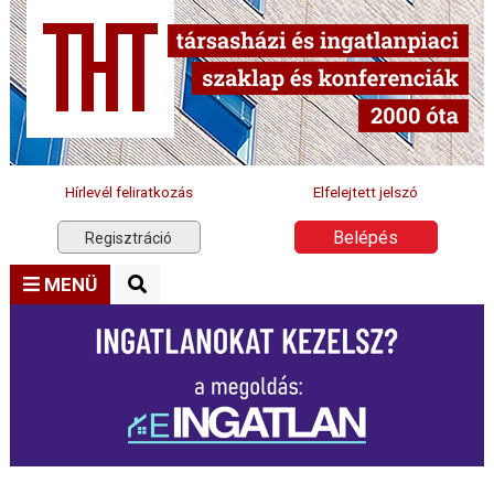
Hírlevél feliratkozás
Elfelejtett jelszó
Belépés
Regisztráció
MENÜ