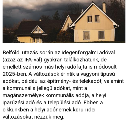
Belföldi utazás során az idegenforgalmi adóval
(azaz az IFA-val) gyakran találkozhatunk, de
emellett számos más helyi adófajta is módosult
2025-ben. A változások érintik a vagyoni típusú
adókat, például az építmény- és telekadót, valamint
a kommunális jellegű adókat, mint a
magánszemélyek kommunális adója, a helyi
iparűzési adó és a települési adó. Ebben a
cikkünkben a helyi adónemek körüli idei
változásokat nézzük meg.