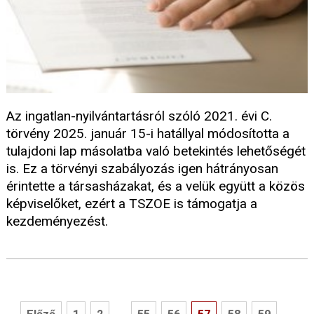
Az ingatlan-nyilvántartásról szóló 2021. évi C.
törvény 2025. január 15-i hatállyal módosította a
tulajdoni lap másolatba való betekintés lehetőségét
is. Ez a törvényi szabályozás igen hátrányosan
érintette a társasházakat, és a velük együtt a közös
képviselőket, ezért a TSZOE is támogatja a
kezdeményezést.