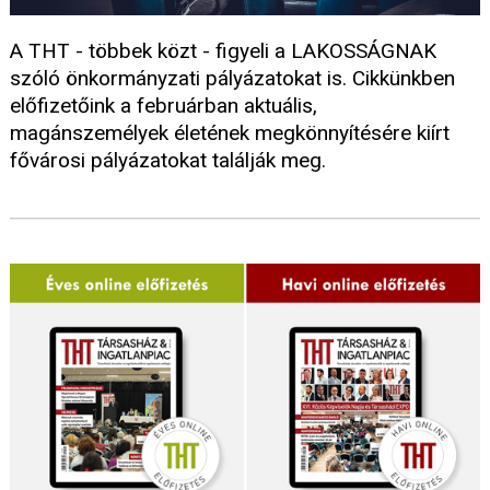
A THT - többek közt - figyeli a LAKOSSÁGNAK
szóló önkormányzati pályázatokat is. Cikkünkben
előfizetőink a februárban aktuális,
magánszemélyek életének megkönnyítésére kiírt
fővárosi pályázatokat találják meg.