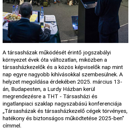
A társasházak működését érintő jogszabályi
környezet évek óta változatlan, miközben a
társasházkezelők és a közös képviselők nap mint
nap egyre nagyobb kihívásokkal szembesülnek. A
helyzet megoldása érdekében 2025. március 13-
án, Budapesten, a Lurdy Házban kerül
megrendezésre a THT - Társasházi és
ingatlanpiaci szaklap nagyszabású konferenciája
„Társasházak és társasházkezelő cégek törvényes,
hatékony és biztonságos működtetése 2025-ben"
címmel.