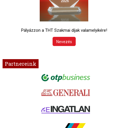
Pályázzon a THT Szakmai díjak valamelyikére!
Nevezés
Partnereink