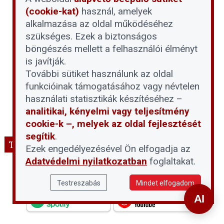
(cookie-kat)
használ, amelyek
alkalmazása az oldal működéséhez
szükséges. Ezek a biztonságos
böngészés mellett a felhasználói élményt
is javítják.
További sütiket használunk az oldal
funkcióinak támogatásához vagy névtelen
használati statisztikák készítéséhez –
analitikai, kényelmi vagy teljesítmény
cookie-k –, melyek az oldal fejlesztését
segítik
.
THT podcast
Ezek engedélyezésével Ön elfogadja az
Adatvédelmi nyilatkozatban
foglaltakat.
Testreszabás
Mindet elfogadom