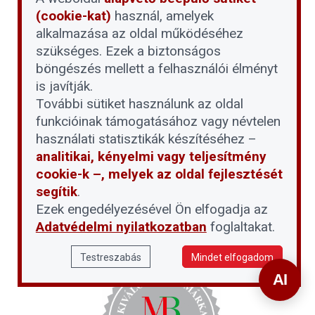
(cookie-kat)
használ, amelyek
alkalmazása az oldal működéséhez
szükséges. Ezek a biztonságos
böngészés mellett a felhasználói élményt
is javítják.
További sütiket használunk az oldal
funkcióinak támogatásához vagy névtelen
használati statisztikák készítéséhez –
analitikai, kényelmi vagy teljesítmény
cookie-k –, melyek az oldal fejlesztését
segítik
.
Ezek engedélyezésével Ön elfogadja az
Adatvédelmi nyilatkozatban
foglaltakat.
Testreszabás
Mindet elfogadom