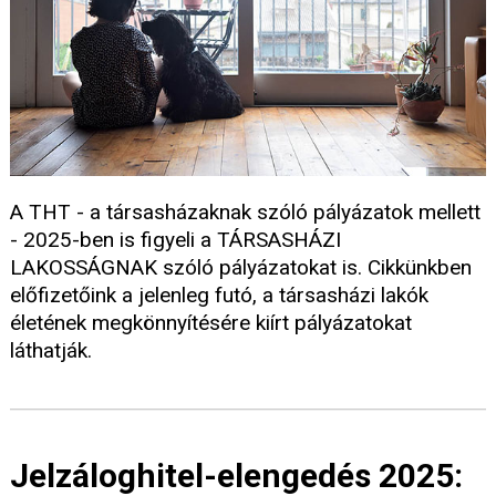
A THT - a társasházaknak szóló pályázatok mellett
- 2025-ben is figyeli a TÁRSASHÁZI
LAKOSSÁGNAK szóló pályázatokat is. Cikkünkben
előfizetőink a jelenleg futó, a társasházi lakók
életének megkönnyítésére kiírt pályázatokat
láthatják.
Jelzáloghitel-elengedés 2025: