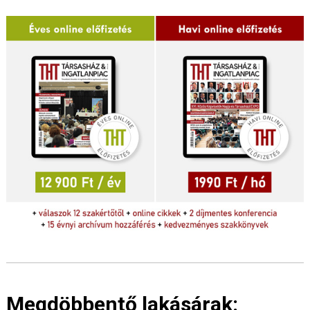
Megdöbbentő lakásárak: