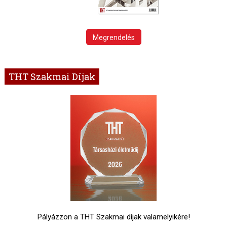
Megrendelés
THT Szakmai Díjak
Pályázzon a THT Szakmai díjak valamelyikére!