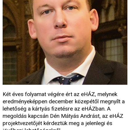
Két éves folyamat végére ért az eHÁZ, melynek
eredményeképpen december közepétől megnyílt a
lehetőség a kártyás fizetésre az eHÁZban. A
megoldás kapcsán Dén Mátyás Andrást, az eHÁZ
projektvezetőjét kérdeztük meg a jelenlegi és