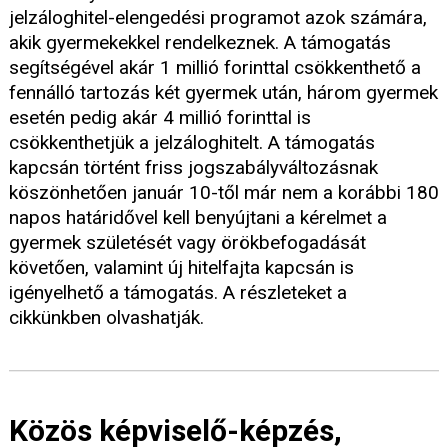
jelzáloghitel-elengedési programot azok számára,
akik gyermekekkel rendelkeznek. A támogatás
segítségével akár 1 millió forinttal csökkenthető a
fennálló tartozás két gyermek után, három gyermek
esetén pedig akár 4 millió forinttal is
csökkenthetjük a jelzáloghitelt. A támogatás
kapcsán történt friss jogszabályváltozásnak
köszönhetően január 10-től már nem a korábbi 180
napos határidővel kell benyújtani a kérelmet a
gyermek születését vagy örökbefogadását
követően, valamint új hitelfajta kapcsán is
igényelhető a támogatás. A részleteket a
cikkünkben olvashatják.
Közös képviselő-képzés,