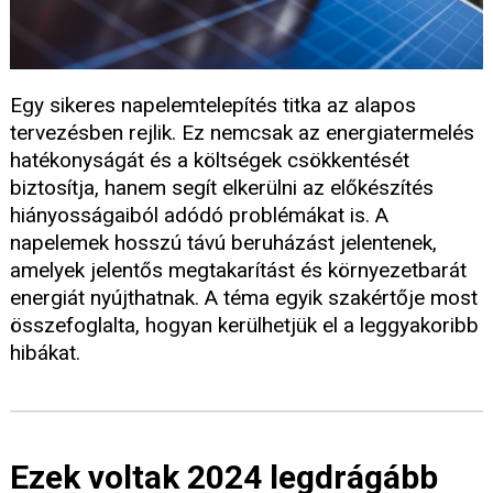
Egy sikeres napelemtelepítés titka az alapos
tervezésben rejlik. Ez nemcsak az energiatermelés
hatékonyságát és a költségek csökkentését
biztosítja, hanem segít elkerülni az előkészítés
hiányosságaiból adódó problémákat is. A
napelemek hosszú távú beruházást jelentenek,
amelyek jelentős megtakarítást és környezetbarát
energiát nyújthatnak. A téma egyik szakértője most
összefoglalta, hogyan kerülhetjük el a leggyakoribb
hibákat.
Ezek voltak 2024 legdrágább