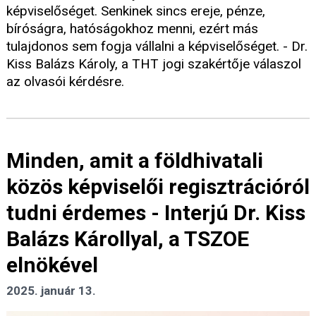
képviselőséget. Senkinek sincs ereje, pénze,
bíróságra, hatóságokhoz menni, ezért más
tulajdonos sem fogja vállalni a képviselőséget. - Dr.
Kiss Balázs Károly, a THT jogi szakértője válaszol
az olvasói kérdésre.
Minden, amit a földhivatali
közös képviselői regisztrációról
tudni érdemes - Interjú Dr. Kiss
Balázs Károllyal, a TSZOE
elnökével
2025. január 13.