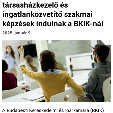
társasházkezelő és
ingatlanközvetítő szakmai
képzések indulnak a BKIK-nál
2025. január 9.
A Budapesti Kereskedelmi és Iparkamara (BKIK)