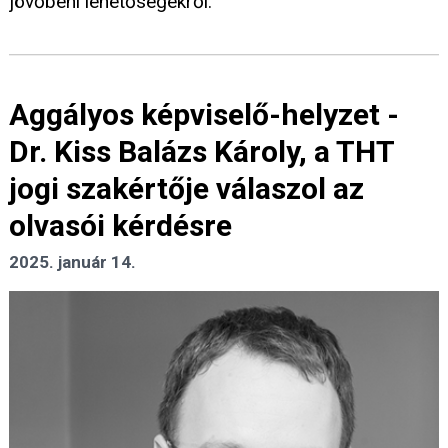
jövőbeni lehetőségekről.
Aggályos képviselő-helyzet -
Dr. Kiss Balázs Károly, a THT
jogi szakértője válaszol az
olvasói kérdésre
2025. január 14.