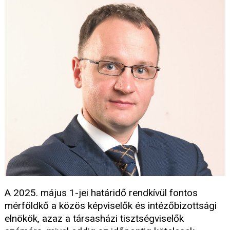
A 2025. május 1-jei határidő rendkívül fontos
mérföldkő a közös képviselők és intézőbizottsági
elnökök, azaz a társasházi tisztségviselők