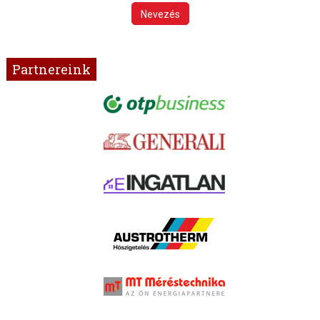
Nevezés
Partnereink