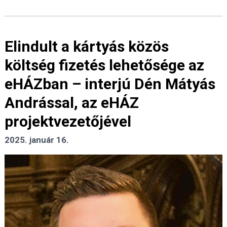
Elindult a kártyás közös
költség fizetés lehetősége az
eHÁZban – interjú Dén Mátyás
Andrással, az eHÁZ
projektvezetőjével
2025. január 16.