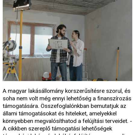
A magyar lakásállomány korszerűsítésre szorul, és
soha nem volt még ennyi lehetőség a finanszírozás
támogatására. Összefoglalónkban bemutatjuk az
állami támogatásokat és hiteleket, amelyekkel
könnyebben megvalósíthatod a felújítási terveidet. -
A cikkben szereplő támogatási lehetőségek