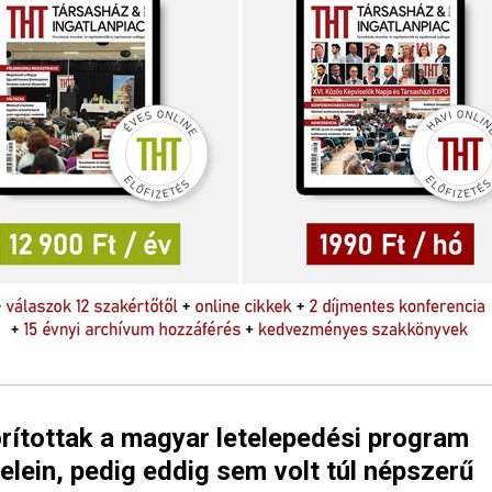
rítottak a magyar letelepedési program
telein, pedig eddig sem volt túl népszerű