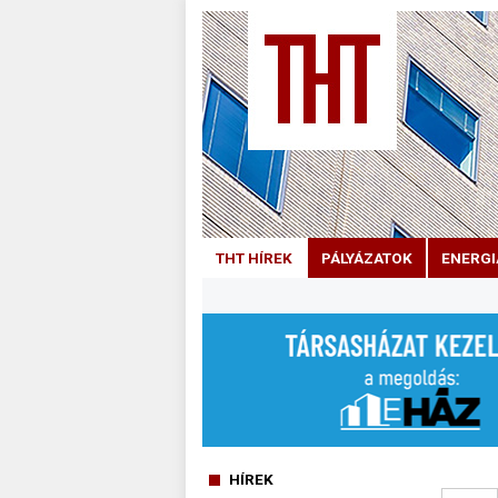
THT HÍREK
PÁLYÁZATOK
ENERGI
HÍREK