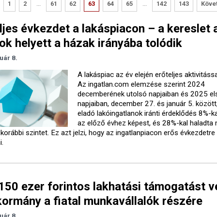
1
2
...
61
62
63
64
65
...
142
143
Köve
ljes évkezdet a lakáspiacon – a kereslet 
ok helyett a házak irányába tolódik
uár 8.
A lakáspiac az év elején erőteljes aktivitással
Az ingatlan.com elemzése szerint 2024
decemberének utolsó napjaiban és 2025 el
napjaiban, december 27. és január 5. között
eladó lakóingatlanok iránti érdeklődés 8%-ka
az előző évhez képest, és 28%-kal haladta
 korábbi szintet. Ez azt jelzi, hogy az ingatlanpiacon erős évkezdetre
i.
150 ezer forintos lakhatási támogatást v
kormány a fiatal munkavállalók részére
uár 8.