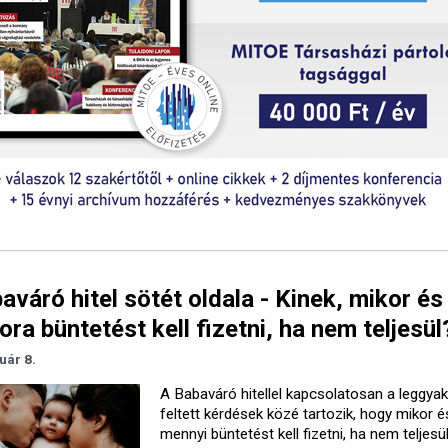
aváró hitel sötét oldala - Kinek, mikor és
ra büntetést kell fizetni, ha nem teljesül
uár 8.
A Babaváró hitellel kapcsolatosan a leggya
feltett kérdések közé tartozik, hogy mikor é
mennyi büntetést kell fizetni, ha nem teljesü