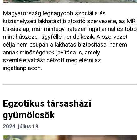
Magyarország legnagyobb szociális és
krízishelyzeti lakhatást biztosító szervezete, az MR
Lakásalap, már mintegy hatezer ingatlannal és több
mint húszezer ügyféllel rendelkezik. A szervezet
célja nem csupán a lakhatás biztosítása, hanem
annak minőségének javítása is, amely
szemléletváltást célzott meg elérni az
ingatlanpiacon.
Egzotikus társasházi
gyümölcsök
2024. július 19.