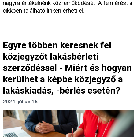
nagyra értékelnénk közreműködését! A felmérést a
cikkben található linken érheti el.
Egyre többen keresnek fel
közjegyzőt lakásbérleti
szerződéssel - Miért és hogyan
kerülhet a képbe közjegyző a
lakáskiadás, -bérlés esetén?
2024. július 15.