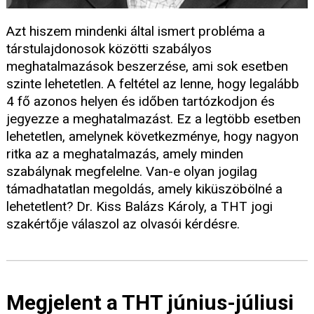
Azt hiszem mindenki által ismert probléma a
társtulajdonosok közötti szabályos
meghatalmazások beszerzése, ami sok esetben
szinte lehetetlen. A feltétel az lenne, hogy legalább
4 fő azonos helyen és időben tartózkodjon és
jegyezze a meghatalmazást. Ez a legtöbb esetben
lehetetlen, amelynek következménye, hogy nagyon
ritka az a meghatalmazás, amely minden
szabálynak megfelelne. Van-e olyan jogilag
támadhatatlan megoldás, amely kiküszöbölné a
lehetetlent? Dr. Kiss Balázs Károly, a THT jogi
szakértője válaszol az olvasói kérdésre.
Megjelent a THT június-júliusi