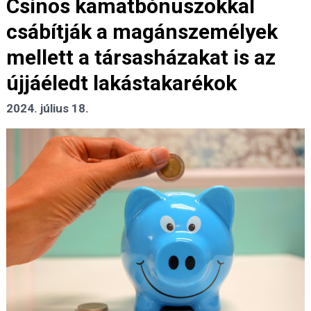
Csinos kamatbónuszokkal
csábítják a magánszemélyek
mellett a társasházakat is az
újjáéledt lakástakarékok
2024. július 18.