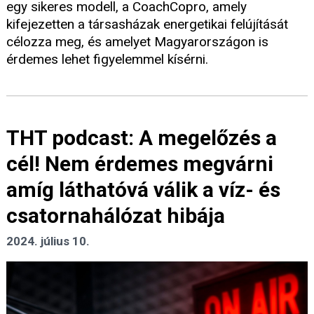
egy sikeres modell, a CoachCopro, amely
kifejezetten a társasházak energetikai felújítását
célozza meg, és amelyet Magyarországon is
érdemes lehet figyelemmel kísérni.
THT podcast: A megelőzés a
cél! Nem érdemes megvárni
amíg láthatóvá válik a víz- és
csatornahálózat hibája
2024. július 10.