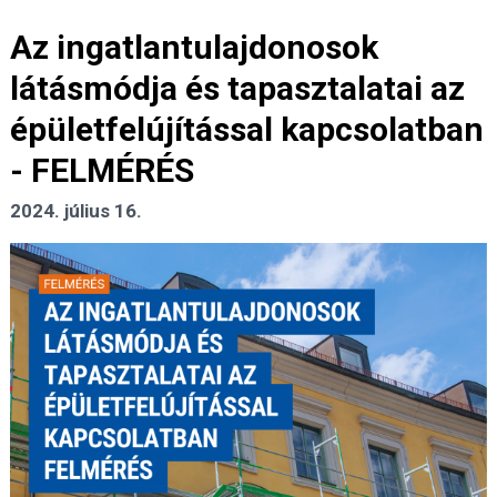
Az ingatlantulajdonosok
látásmódja és tapasztalatai az
épületfelújítással kapcsolatban
- FELMÉRÉS
2024. július 16.