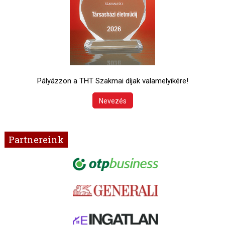
Pályázzon a THT Szakmai díjak valamelyikére!
Nevezés
Partnereink