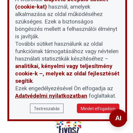
(cookie-kat)
használ, amelyek
alkalmazása az oldal működéséhez
szükséges. Ezek a biztonságos
böngészés mellett a felhasználói élményt
is javítják.
További sütiket használunk az oldal
funkcióinak támogatásához vagy névtelen
használati statisztikák készítéséhez –
analitikai, kényelmi vagy teljesítmény
cookie-k –, melyek az oldal fejlesztését
segítik
.
Ezek engedélyezésével Ön elfogadja az
Adatvédelmi nyilatkozatban
foglaltakat.
Testreszabás
Mindet elfogadom