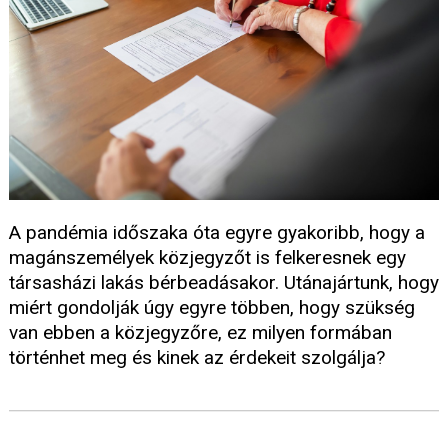
A pandémia időszaka óta egyre gyakoribb, hogy a
magánszemélyek közjegyzőt is felkeresnek egy
társasházi lakás bérbeadásakor. Utánajártunk, hogy
miért gondolják úgy egyre többen, hogy szükség
van ebben a közjegyzőre, ez milyen formában
történhet meg és kinek az érdekeit szolgálja?