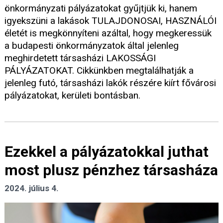
önkormányzati pályázatokat gyűjtjük ki, hanem
igyekszüni a lakások TULAJDONOSAI, HASZNÁLÓI
életét is megkönnyíteni azáltal, hogy megkeressük
a budapesti önkormányzatok által jelenleg
meghirdetett társasházi LAKOSSÁGI
PÁLYÁZATOKAT. Cikkünkben megtalálhatják a
jelenleg futó, társasházi lakók részére kiírt fővárosi
pályázatokat, kerületi bontásban.
Ezekkel a pályázatokkal juthat
most plusz pénzhez társasháza
2024. július 4.