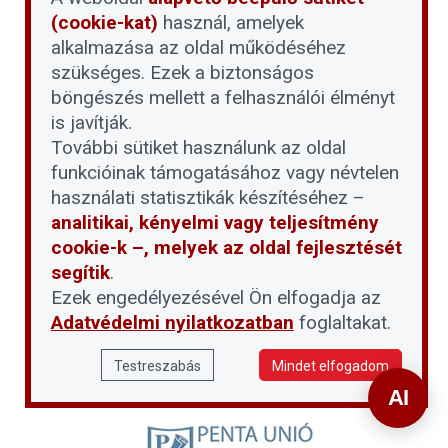
(cookie-kat)
használ, amelyek
alkalmazása az oldal működéséhez
szükséges. Ezek a biztonságos
böngészés mellett a felhasználói élményt
is javítják.
További sütiket használunk az oldal
funkcióinak támogatásához vagy névtelen
használati statisztikák készítéséhez –
analitikai, kényelmi vagy teljesítmény
cookie-k –, melyek az oldal fejlesztését
segítik
.
Ezek engedélyezésével Ön elfogadja az
Adatvédelmi nyilatkozatban
foglaltakat.
Testreszabás
Mindet elfogadom