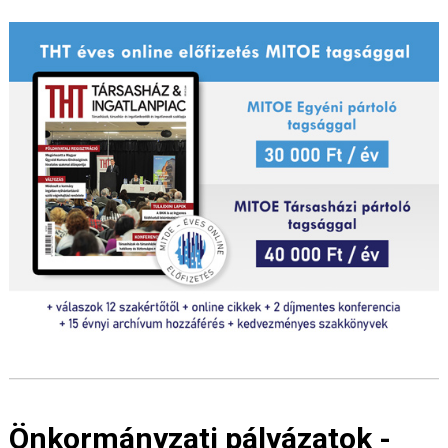
Önkormányzati pályázatok -