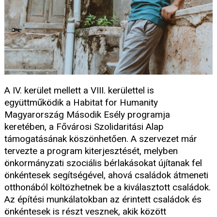
A IV. kerület mellett a VIII. kerülettel is
együttműködik a Habitat for Humanity
Magyarország Második Esély programja
keretében, a Fővárosi Szolidaritási Alap
támogatásának köszönhetően. A szervezet már
tervezte a program kiterjesztését, melyben
önkormányzati szociális bérlakásokat újítanak fel
önkéntesek segítségével, ahová családok átmeneti
otthonából költözhetnek be a kiválasztott családok.
Az építési munkálatokban az érintett családok és
önkéntesek is részt vesznek, akik között