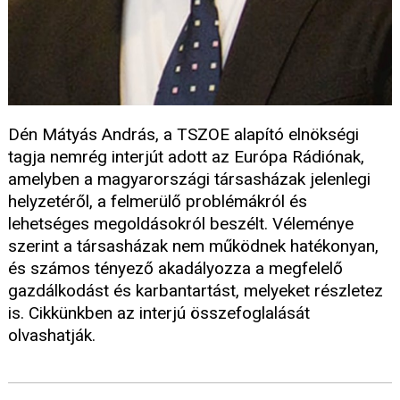
Dén Mátyás András, a TSZOE alapító elnökségi
tagja nemrég interjút adott az Európa Rádiónak,
amelyben a magyarországi társasházak jelenlegi
helyzetéről, a felmerülő problémákról és
lehetséges megoldásokról beszélt. Véleménye
szerint a társasházak nem működnek hatékonyan,
és számos tényező akadályozza a megfelelő
gazdálkodást és karbantartást, melyeket részletez
is. Cikkünkben az interjú összefoglalását
olvashatják.