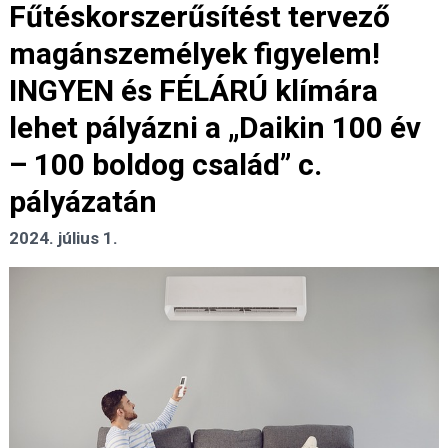
Fűtéskorszerűsítést tervező
magánszemélyek figyelem!
INGYEN és FÉLÁRÚ klímára
lehet pályázni a „Daikin 100 év
– 100 boldog család” c.
pályázatán
2024. július 1.