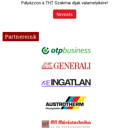
Pályázzon a THT Szakmai díjak valamelyikére!
Nevezés
Partnereink