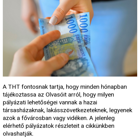
A THT fontosnak tartja, hogy minden hónapban
tájékoztassa az Olvasóit arról, hogy milyen
pályázati lehetőségei vannak a hazai
társasházaknak, lakásszövetkezeteknek, legyenek
azok a fővárosban vagy vidéken. A jelenleg
elérhető pályázatok részleteit a cikkünkben
olvashatják.