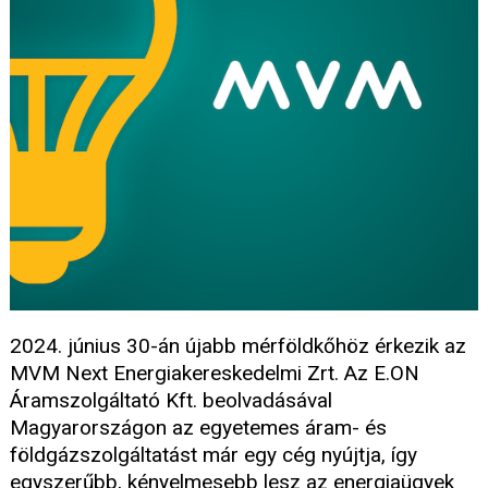
2024. június 30-án újabb mérföldkőhöz érkezik az
MVM Next Energiakereskedelmi Zrt. Az E.ON
Áramszolgáltató Kft. beolvadásával
Magyarországon az egyetemes áram- és
földgázszolgáltatást már egy cég nyújtja, így
egyszerűbb, kényelmesebb lesz az energiaügyek