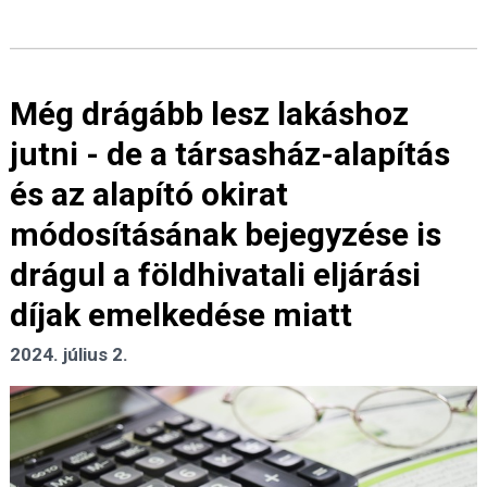
Még drágább lesz lakáshoz
jutni - de a társasház-alapítás
és az alapító okirat
módosításának bejegyzése is
drágul a földhivatali eljárási
díjak emelkedése miatt
2024. július 2.