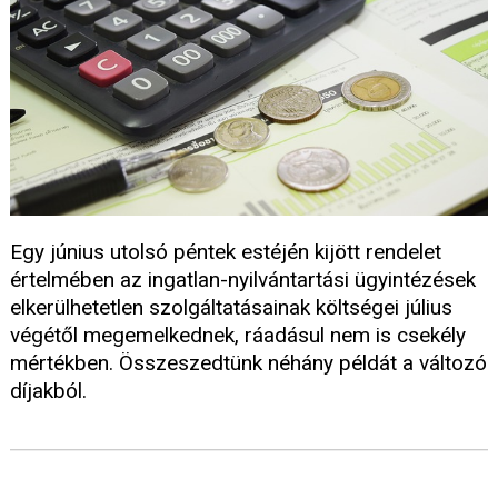
Egy június utolsó péntek estéjén kijött rendelet
értelmében az ingatlan-nyilvántartási ügyintézések
elkerülhetetlen szolgáltatásainak költségei július
végétől megemelkednek, ráadásul nem is csekély
mértékben. Összeszedtünk néhány példát a változó
díjakból.