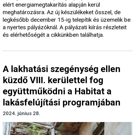
elért energiamegtakarítás alapján kerül
meghatározásra. Az új készülékeket ősszel, de
legkésőbb december 15-ig telepítik és üzemelik be
a nyertes pályázóknál. A pályázati kiírás részleteit
és elérhetőségét a cikkünkben találhatja.
A lakhatási szegénység ellen
küzdő VIII. kerülettel fog
együttműködni a Habitat a
lakásfelújítási programjában
2024. június 28.