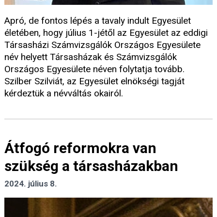
Apró, de fontos lépés a tavaly indult Egyesület
életében, hogy július 1-jétől az Egyesület az eddigi
Társasházi Számvizsgálók Országos Egyesülete
név helyett Társasházak és Számvizsgálók
Országos Egyesülete néven folytatja tovább.
Szilber Szilviát, az Egyesület elnökségi tagját
kérdeztük a névváltás okairól.
Átfogó reformokra van
szükség a társasházakban
2024. július 8.