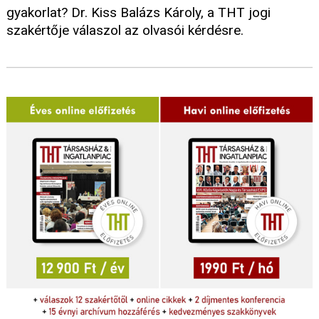
gyakorlat? Dr. Kiss Balázs Károly, a THT jogi
szakértője válaszol az olvasói kérdésre.