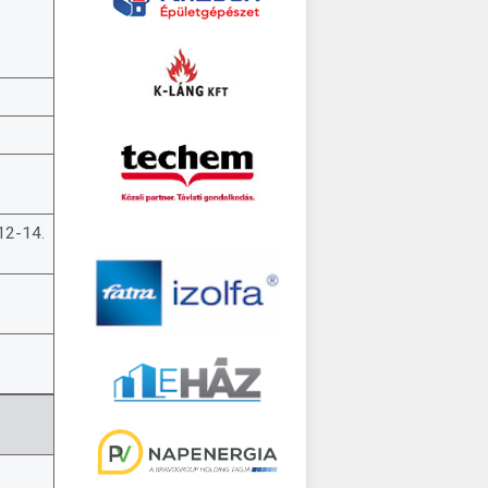
12-14.