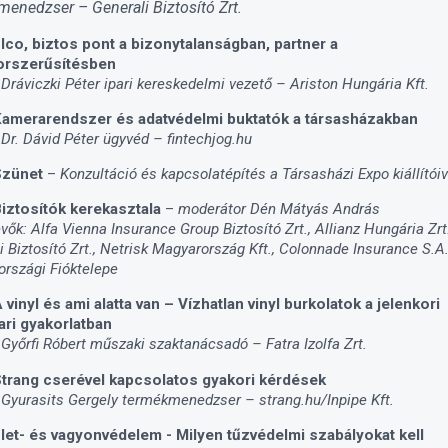
enedzser – Generali Biztosító Zrt.
lco, biztos pont a bizonytalanságban, partner a
orszerűsítésben
 Dráviczki Péter ipari kereskedelmi vezető – Ariston Hungária Kft.
amerarendszer és adatvédelmi buktatók a társasházakban
 Dr. Dávid Péter ügyvéd – fintechjog.hu
Szünet
–
Konzultáció és kapcsolatépítés a Társasházi Expo kiállítóiv
iztosítók kerekasztala
–
moderátor Dén Mátyás András
vők: Alfa Vienna Insurance Group Biztosító Zrt., Allianz Hungária Zrt.
i Biztosító Zrt., Netrisk Magyarország Kft., Colonnade Insurance S.A
rszági Fióktelepe
 vinyl és ami alatta van – Vízhatlan vinyl burkolatok a jelenkori
ari gyakorlatban
 Győrfi Róbert műszaki szaktanácsadó – Fatra Izolfa Zrt.
trang cserével kapcsolatos gyakori kérdések
 Gyurasits Gergely termékmenedzser – strang.hu/Inpipe Kft.
let- és vagyonvédelem - Milyen tűzvédelmi szabályokat kell