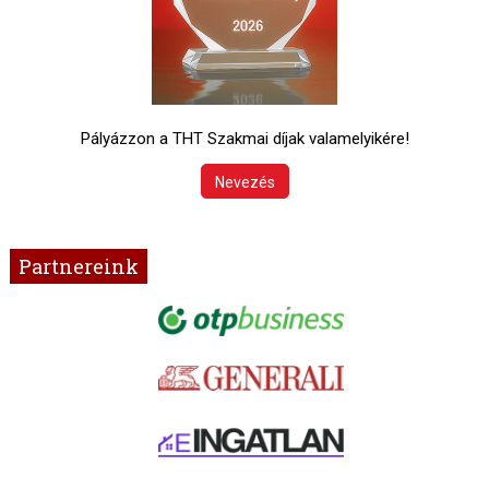
Pályázzon a THT Szakmai díjak valamelyikére!
Nevezés
Partnereink