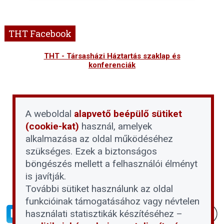
THT Facebook
THT - Társasházi Háztartás szaklap és
konferenciák
A weboldal
alapvető beépülő sütiket
(cookie-kat)
használ, amelyek
alkalmazása az oldal működéséhez
szükséges. Ezek a biztonságos
böngészés mellett a felhasználói élményt
is javítják.
További sütiket használunk az oldal
funkcióinak támogatásához vagy névtelen
használati statisztikák készítéséhez –