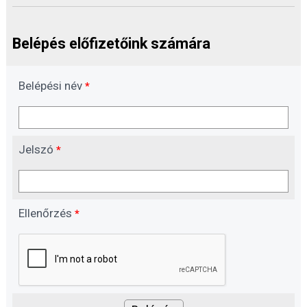
Belépés előfizetőink számára
Belépési név
*
Jelszó
*
Ellenőrzés
*