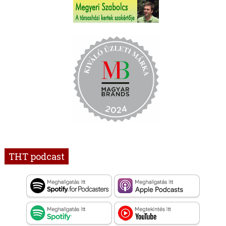
THT podcast