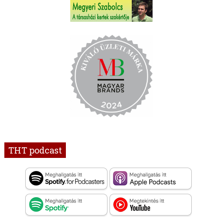
THT podcast