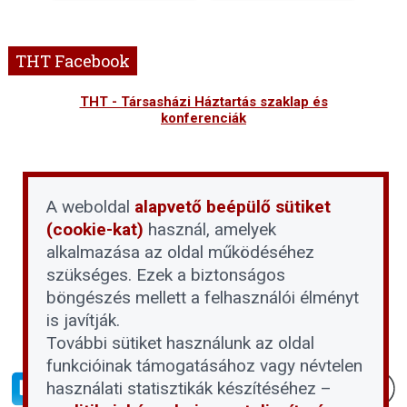
THT Facebook
THT - Társasházi Háztartás szaklap és
konferenciák
A weboldal
alapvető beépülő sütiket
(cookie-kat)
használ, amelyek
alkalmazása az oldal működéséhez
szükséges. Ezek a biztonságos
böngészés mellett a felhasználói élményt
is javítják.
További sütiket használunk az oldal
funkcióinak támogatásához vagy névtelen
használati statisztikák készítéséhez –