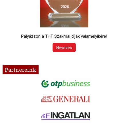
Pályázzon a THT Szakmai díjak valamelyikére!
Nevezés
Partnereink