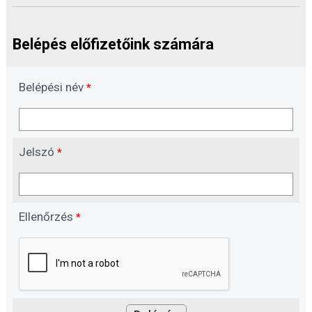
Belépés előfizetőink számára
Belépési név
*
Jelszó
*
Ellenőrzés
*