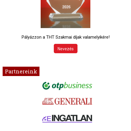
Pályázzon a THT Szakmai díjak valamelyikére!
Nevezés
Partnereink