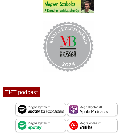
THT podcast