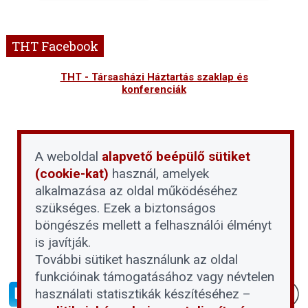
THT Facebook
THT - Társasházi Háztartás szaklap és
konferenciák
A weboldal
alapvető beépülő sütiket
(cookie-kat)
használ, amelyek
alkalmazása az oldal működéséhez
szükséges. Ezek a biztonságos
böngészés mellett a felhasználói élményt
is javítják.
További sütiket használunk az oldal
funkcióinak támogatásához vagy névtelen
használati statisztikák készítéséhez –