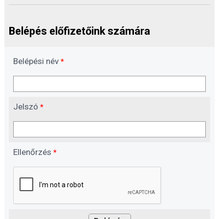
Belépés előfizetőink számára
Belépési név
*
Jelszó
*
Ellenőrzés
*