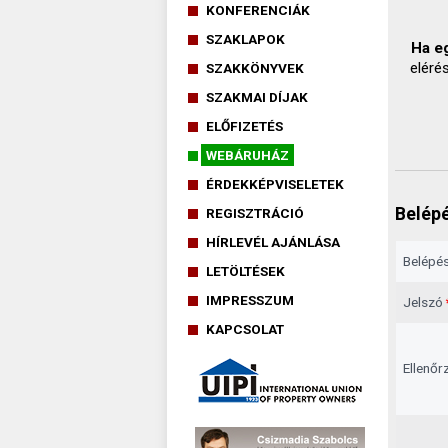
KONFERENCIÁK
SZAKLAPOK
Ha eg
eléré
SZAKKÖNYVEK
SZAKMAI DÍJAK
ELŐFIZETÉS
WEBÁRUHÁZ
ÉRDEKKÉPVISELETEK
Belépé
REGISZTRÁCIÓ
HÍRLEVÉL AJÁNLÁSA
Belépés
LETÖLTÉSEK
IMPRESSZUM
Jelszó
KAPCSOLAT
Ellenőr