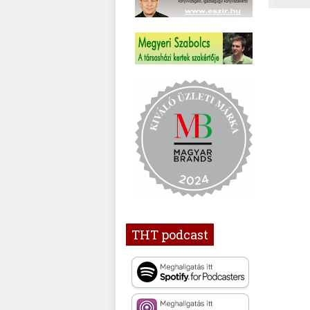
THT podcast