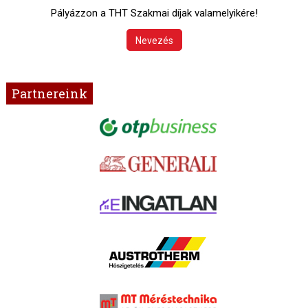
Pályázzon a THT Szakmai díjak valamelyikére!
Nevezés
Partnereink