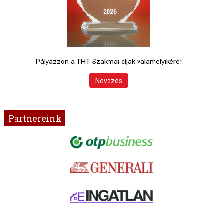
Pályázzon a THT Szakmai díjak valamelyikére!
Nevezés
Partnereink