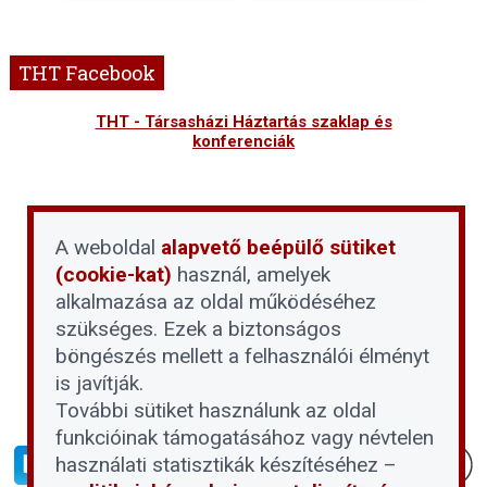
THT Facebook
THT - Társasházi Háztartás szaklap és
konferenciák
A weboldal
alapvető beépülő sütiket
(cookie-kat)
használ, amelyek
alkalmazása az oldal működéséhez
szükséges. Ezek a biztonságos
böngészés mellett a felhasználói élményt
is javítják.
További sütiket használunk az oldal
funkcióinak támogatásához vagy névtelen
használati statisztikák készítéséhez –