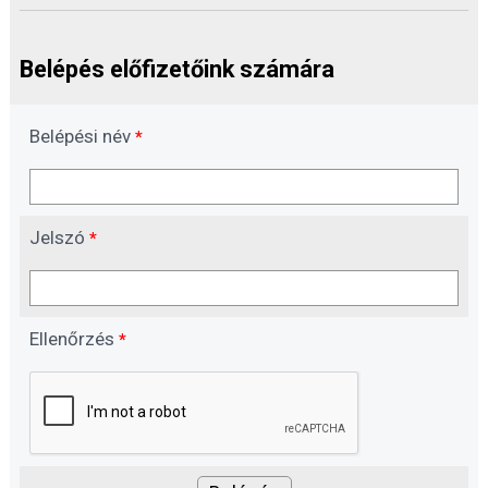
Belépés előfizetőink számára
Belépési név
*
Jelszó
*
Ellenőrzés
*