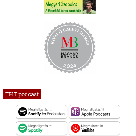
THT podcast