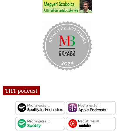
THT podcast