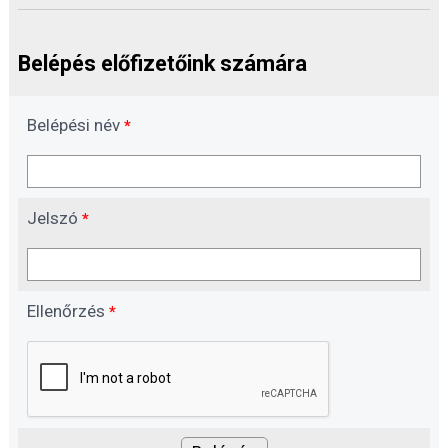
Belépés előfizetőink számára
Belépési név
*
Jelszó
*
Ellenőrzés
*