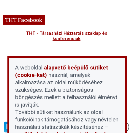
THT Facebook
THT - Társasházi Háztartás szaklap és
konferenciák
A weboldal
alapvető beépülő sütiket
(cookie-kat)
használ, amelyek
alkalmazása az oldal működéséhez
szükséges. Ezek a biztonságos
böngészés mellett a felhasználói élményt
is javítják.
További sütiket használunk az oldal
funkcióinak támogatásához vagy névtelen
használati statisztikák készítéséhez –