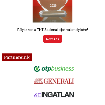
Pályázzon a THT Szakmai díjak valamelyikére!
Nevezés
Partnereink