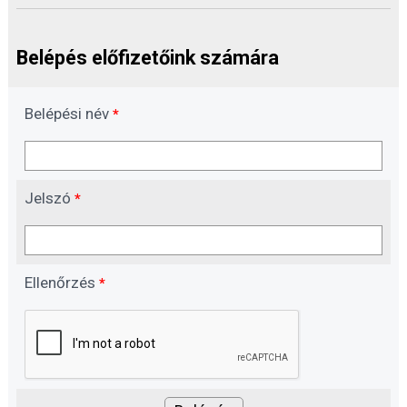
Belépés előfizetőink számára
Belépési név
*
Jelszó
*
Ellenőrzés
*