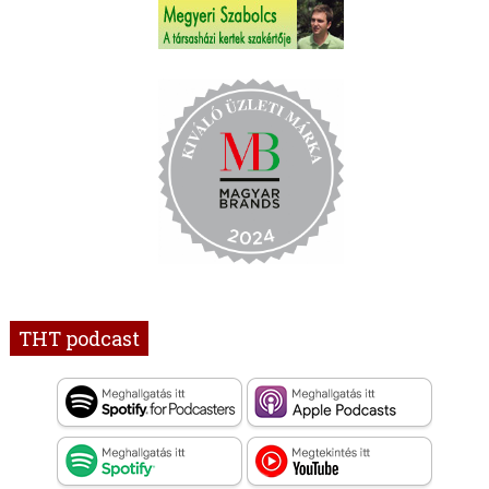
THT podcast