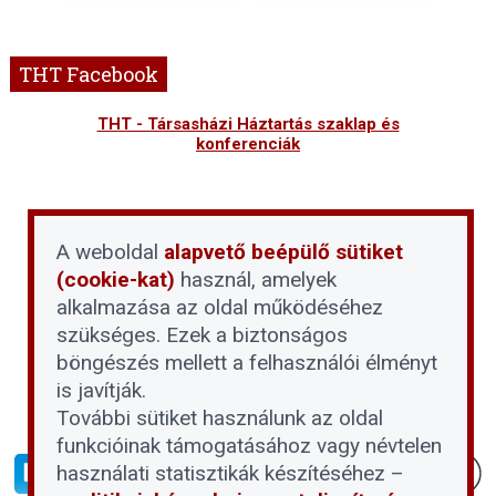
THT Facebook
THT - Társasházi Háztartás szaklap és
konferenciák
A weboldal
alapvető beépülő sütiket
(cookie-kat)
használ, amelyek
alkalmazása az oldal működéséhez
szükséges. Ezek a biztonságos
böngészés mellett a felhasználói élményt
is javítják.
További sütiket használunk az oldal
funkcióinak támogatásához vagy névtelen
használati statisztikák készítéséhez –