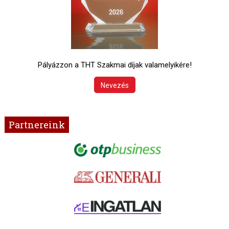
Pályázzon a THT Szakmai díjak valamelyikére!
Nevezés
Partnereink