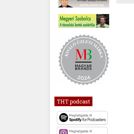
THT podcast