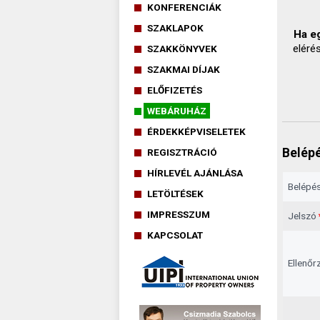
KONFERENCIÁK
SZAKLAPOK
Ha eg
eléré
SZAKKÖNYVEK
SZAKMAI DÍJAK
ELŐFIZETÉS
WEBÁRUHÁZ
ÉRDEKKÉPVISELETEK
Belépé
REGISZTRÁCIÓ
HÍRLEVÉL AJÁNLÁSA
Belépés
LETÖLTÉSEK
IMPRESSZUM
Jelszó
KAPCSOLAT
Ellenőr