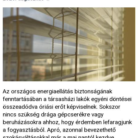
Az országos energiaellátás biztonságának
fenntartásában a társasházi lakók egyéni döntései
összeadódva óriási erőt képviselnek. Sokszor
nincs szükség drága gépcserékre vagy
beruházásokra ahhoz, hogy érdemben lefaragjunk
a fogyasztásból. Apró, azonnal bevezethető
szokásváltásokkal már a mai naptól kezdve