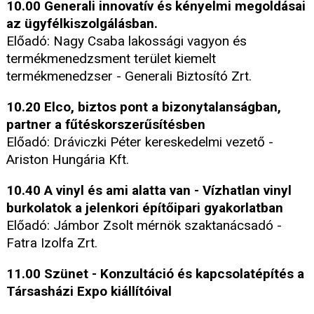
10.00 Generali innovatív és kényelmi megoldásai
az ügyfélkiszolgálásban.
Előadó: Nagy Csaba lakossági vagyon és
termékmenedzsment terület kiemelt
termékmenedzser - Generali Biztosító Zrt.
10.20 Elco, biztos pont a bizonytalanságban,
partner a fűtéskorszerűsítésben
Előadó: Dráviczki Péter kereskedelmi vezető -
Ariston Hungária Kft.
10.40 A vinyl és ami alatta van - Vízhatlan vinyl
burkolatok a jelenkori építőipari gyakorlatban
Előadó: Jámbor Zsolt mérnök szaktanácsadó -
Fatra Izolfa Zrt.
11.00 Szünet - Konzultáció és kapcsolatépítés a
Társasházi Expo kiállítóival