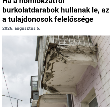
Ha a homlokzatról
burkolatdarabok hullanak le, az
a tulajdonosok felelőssége
2026. augusztus 6.