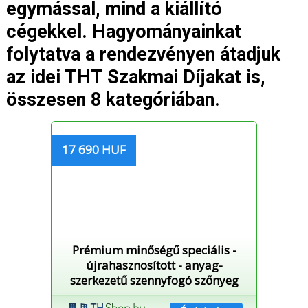
egymással, mind a kiállító
cégekkel. Hagyományainkat
folytatva a rendezvényen átadjuk
az idei THT Szakmai Díjakat is,
összesen 8 kategóriában.
17 690 HUF
Prémium minőségű speciális -
újrahasznosított - anyag-
szerkezetű szennyfogó szőnyeg