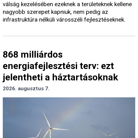
válság kezelésében ezeknek a területeknek kellene
nagyobb szerepet kapniuk, nem pedig az
infrastruktúra nélküli városszéli fejlesztéseknek.
868 milliárdos
energiafejlesztési terv: ezt
jelentheti a háztartásoknak
2026. augusztus 7.