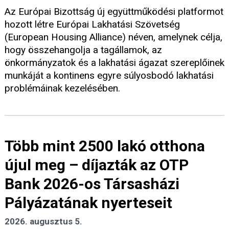
Az Európai Bizottság új együttműködési platformot
hozott létre Európai Lakhatási Szövetség
(European Housing Alliance) néven, amelynek célja,
hogy összehangolja a tagállamok, az
önkormányzatok és a lakhatási ágazat szereplőinek
munkáját a kontinens egyre súlyosbodó lakhatási
problémáinak kezelésében.
Több mint 2500 lakó otthona
újul meg – díjazták az OTP
Bank 2026-os Társasházi
Pályázatának nyerteseit
2026. augusztus 5.