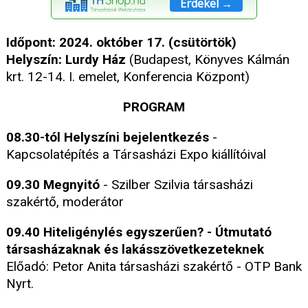
Érdekel →
Időpont: 2024. október 17. (csütörtök)
Helyszín: Lurdy Ház
(Budapest, Könyves Kálmán
krt. 12-14. I. emelet, Konferencia Központ)
PROGRAM
08.30-tól Helyszíni bejelentkezés
-
Kapcsolatépítés a Társasházi Expo kiállítóival
09.30 Megnyitó
- Szilber Szilvia társasházi
szakértő, moderátor
09.40 Hiteligénylés egyszerűen? - Útmutató
társasházaknak és lakásszövetkezeteknek
Előadó: Petor Anita társasházi szakértő - OTP Bank
Nyrt.