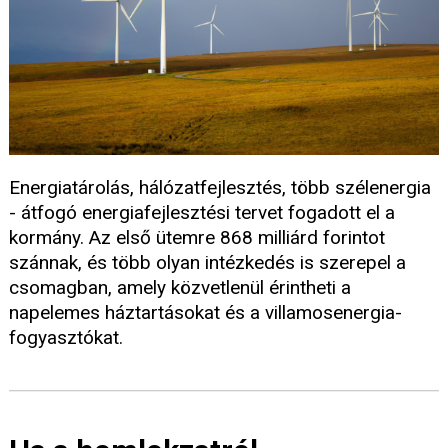
Energiatárolás, hálózatfejlesztés, több szélenergia
- átfogó energiafejlesztési tervet fogadott el a
kormány. Az első ütemre 868 milliárd forintot
szánnak, és több olyan intézkedés is szerepel a
csomagban, amely közvetlenül érintheti a
napelemes háztartásokat és a villamosenergia-
fogyasztókat.