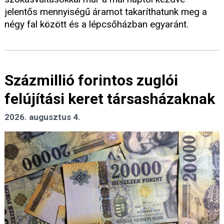
jelentős mennyiségű áramot takaríthatunk meg a
négy fal között és a lépcsőházban egyaránt.
Százmillió forintos zuglói
felújítási keret társasházaknak
2026. augusztus 4.