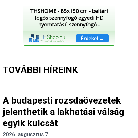
THSHOME - 85x150 cm - beltéri
logós szennyfogó egyedi HD
nyomtatású szennyfogó -
Érdekel →
TOVÁBBI HÍREINK
A budapesti rozsdaövezetek
jelenthetik a lakhatási válság
egyik kulcsát
2026. augusztus 7.