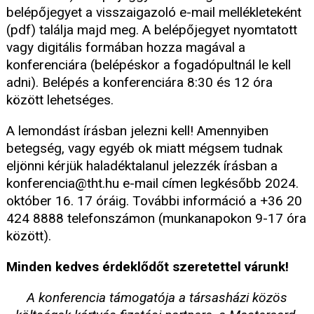
belépőjegyet a visszaigazoló e-mail mellékleteként
(pdf) találja majd meg. A belépőjegyet nyomtatott
vagy digitális formában hozza magával a
konferenciára (belépéskor a fogadópultnál le kell
adni). Belépés a konferenciára 8:30 és 12 óra
között lehetséges.
A lemondást írásban jelezni kell! Amennyiben
betegség, vagy egyéb ok miatt mégsem tudnak
eljönni kérjük haladéktalanul jelezzék írásban a
konferencia@tht.hu e-mail címen legkésőbb 2024.
október 16. 17 óráig. További információ a +36 20
424 8888 telefonszámon (munkanapokon 9-17 óra
között).
Minden kedves érdeklődőt szeretettel várunk!
A konferencia támogatója a társasházi közös