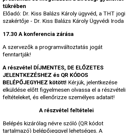
tükrében
Előadó: Dr. Kiss Balázs Károly ügyvéd, a THT jogi
szakértője - Dr. Kiss Balázs Károly Ügyvédi Iroda
17.30 A konferencia zárása
A szervezők a programváltoztatás jogát
fenntartják!
A részvétel DÍJMENTES, DE ELŐZETES
JELENTKEZÉSHEZ és QR KÓDOS
BELÉPŐJEGYHEZ kötött!
Kérjük, jelentkezése
elküldése előtt figyelmesen olvassa el a részvételi
feltételeket, és ellenőrizze személyes adatait!
A részvétel feltételei
Belépés kizárólag névre szóló (QR kódot
tartalmazó) belépőjeggyel lehetséges. A