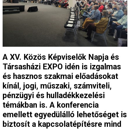
A XV. Közös Képviselők Napja és
Társasházi EXPO idén is izgalmas
és hasznos szakmai előadásokat
kínál, jogi, műszaki, számviteli,
pénzügyi és hulladékkezelési
témákban is. A konferencia
emellett egyedülálló lehetőséget is
biztosít a kapcsolatépítésre mind