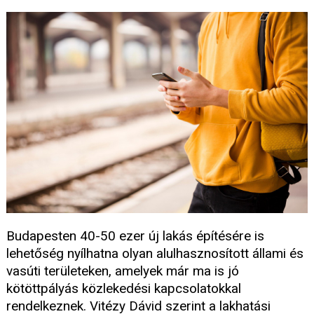
Budapesten 40-50 ezer új lakás építésére is
lehetőség nyílhatna olyan alulhasznosított állami és
vasúti területeken, amelyek már ma is jó
kötöttpályás közlekedési kapcsolatokkal
rendelkeznek. Vitézy Dávid szerint a lakhatási