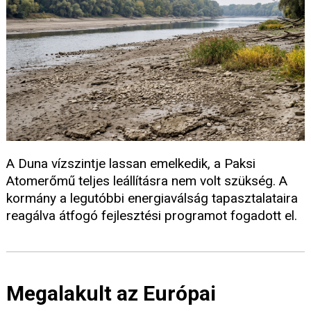
A Duna vízszintje lassan emelkedik, a Paksi
Atomerőmű teljes leállításra nem volt szükség. A
kormány a legutóbbi energiaválság tapasztalataira
reagálva átfogó fejlesztési programot fogadott el.
Megalakult az Európai