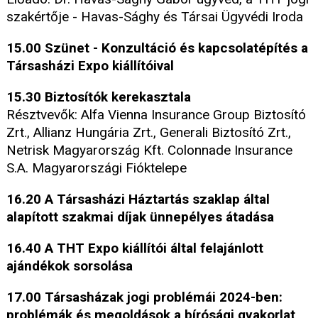
szakértője - Havas-Sághy és Társai Ügyvédi Iroda
15.00 Szünet - Konzultáció és kapcsolatépítés a
Társasházi Expo kiállítóival
15.30 Biztosítók kerekasztala
Résztvevők: Alfa Vienna Insurance Group Biztosító
Zrt., Allianz Hungária Zrt., Generali Biztosító Zrt.,
Netrisk Magyarország Kft. Colonnade Insurance
S.A. Magyarországi Fióktelepe
16.20 A Társasházi Háztartás szaklap által
alapított szakmai díjak ünnepélyes átadása
16.40 A THT Expo kiállítói által felajánlott
ajándékok sorsolása
17.00 Társasházak jogi problémái 2024-ben:
problémák és megoldások a bírósági gyakorlat