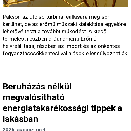
Pakson az utolsó turbina leállására még sor
kerülhet, de az erőmű műszaki kialakítása egyelőre
lehetővé teszi a további működést. A kieső
termelést részben a Dunamenti Erőmű
helyreállítása, részben az import és az önkéntes
fogyasztáscsökkentési vállalások ellensúlyozhatják.
Beruházás nélkül
megvalósítható
energiatakarékossági tippek a
lakásban
2026. augusztus 4.