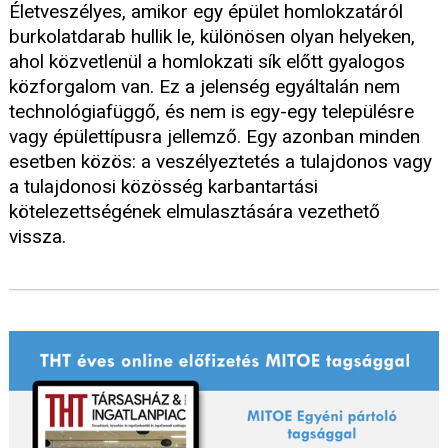
Életveszélyes, amikor egy épület homlokzatáról
burkolatdarab hullik le, különösen olyan helyeken,
ahol közvetlenül a homlokzati sík előtt gyalogos
közforgalom van. Ez a jelenség egyáltalán nem
technológiafüggő, és nem is egy-egy településre
vagy épülettípusra jellemző. Egy azonban minden
esetben közös: a veszélyeztetés a tulajdonos vagy
a tulajdonosi közösség karbantartási
kötelezettségének elmulasztására vezethető
vissza.