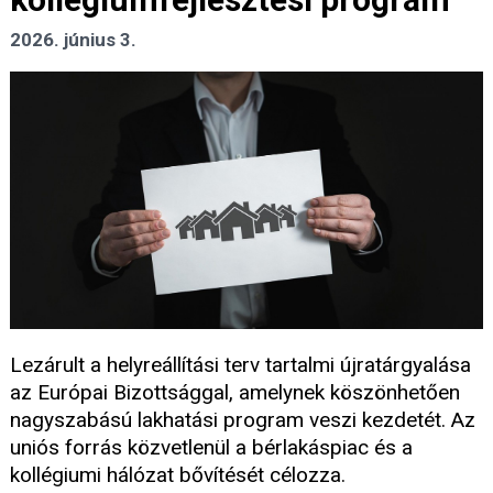
2026. június 3.
Lezárult a helyreállítási terv tartalmi újratárgyalása
az Európai Bizottsággal, amelynek köszönhetően
nagyszabású lakhatási program veszi kezdetét. Az
uniós forrás közvetlenül a bérlakáspiac és a
kollégiumi hálózat bővítését célozza.