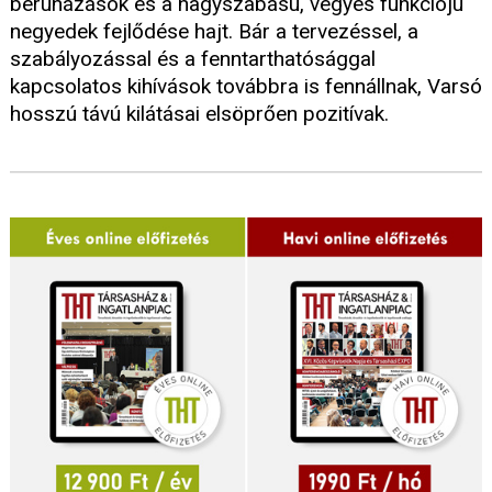
beruházások és a nagyszabású, vegyes funkciójú
negyedek fejlődése hajt. Bár a tervezéssel, a
szabályozással és a fenntarthatósággal
kapcsolatos kihívások továbbra is fennállnak, Varsó
hosszú távú kilátásai elsöprően pozitívak.