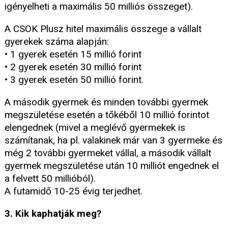
igényelheti a maximális 50 milliós összeget).
A CSOK Plusz hitel maximális összege a vállalt
gyerekek száma alapján:
• 1 gyerek esetén 15 millió forint
• 2 gyerek esetén 30 millió forint
• 3 gyerek esetén 50 millió forint.
A második gyermek és minden további gyermek
megszületése esetén a tőkéből 10 millió forintot
elengednek (mivel a meglévő gyermekek is
számítanak, ha pl. valakinek már van 3 gyermeke és
még 2 további gyermeket vállal, a második vállalt
gyermek megszületése után 10 milliót engednek el
a felvett 50 millióból).
A futamidő 10-25 évig terjedhet.
3. Kik kaphatják meg?