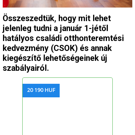
Összeszedtük, hogy mit lehet
jelenleg tudni a január 1-jétől
hatályos családi otthonteremtési
kedvezmény (CSOK) és annak
kiegészítő lehetőségeinek új
szabályairól.
20 190 HUF