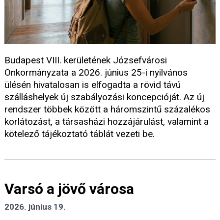
Budapest VIII. kerületének Józsefvárosi
Önkormányzata a 2026. június 25-i nyilvános
ülésén hivatalosan is elfogadta a rövid távú
szálláshelyek új szabályozási koncepcióját. Az új
rendszer többek között a háromszintű százalékos
korlátozást, a társasházi hozzájárulást, valamint a
kötelező tájékoztató táblát vezeti be.
Varsó a jövő városa
2026. június 19.