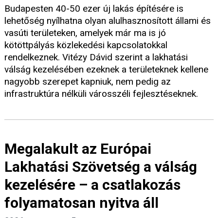
Budapesten 40-50 ezer új lakás építésére is
lehetőség nyílhatna olyan alulhasznosított állami és
vasúti területeken, amelyek már ma is jó
kötöttpályás közlekedési kapcsolatokkal
rendelkeznek. Vitézy Dávid szerint a lakhatási
válság kezelésében ezeknek a területeknek kellene
nagyobb szerepet kapniuk, nem pedig az
infrastruktúra nélküli városszéli fejlesztéseknek.
Megalakult az Európai
Lakhatási Szövetség a válság
kezelésére – a csatlakozás
folyamatosan nyitva áll