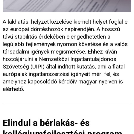
A lakhatási helyzet kezelése kiemelt helyet foglal el
az európai döntéshozók napirendjén. A hosszú
távú stabilitás érdekében elengedhetetlen a
legújabb fejlemények nyomon követése és a valós
társadalmi igények megismerése. Ehhez kíván
hozzájárulni a Nemzetközi Ingatlantulajdonosi
Szövetség (UIPI) által indított kutatás, ami a fiatal
európaiak ingatlanszerzési igényeit méri fel, és
amelyhez kapcsolódó kérdőív magyar nyelven is
elérhető.
Elindul a bérlakás- és
kollégiumfejlesztési program