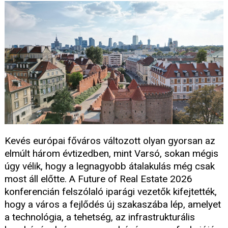
Kevés európai főváros változott olyan gyorsan az
elmúlt három évtizedben, mint Varsó, sokan mégis
úgy vélik, hogy a legnagyobb átalakulás még csak
most áll előtte. A Future of Real Estate 2026
konferencián felszólaló iparági vezetők kifejtették,
hogy a város a fejlődés új szakaszába lép, amelyet
a technológia, a tehetség, az infrastrukturális