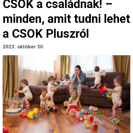
CSOK a családnak! –
minden, amit tudni lehet
a CSOK Pluszról
2023. október 30.