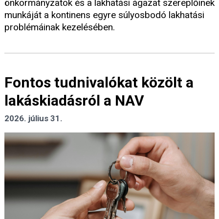
önkormányzatok és a lakhatási ágazat szereplőinek
munkáját a kontinens egyre súlyosbodó lakhatási
problémáinak kezelésében.
Fontos tudnivalókat közölt a
lakáskiadásról a NAV
2026. július 31.