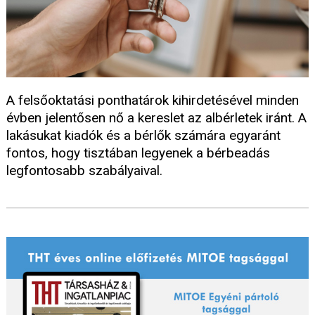
A felsőoktatási ponthatárok kihirdetésével minden
évben jelentősen nő a kereslet az albérletek iránt. A
lakásukat kiadók és a bérlők számára egyaránt
fontos, hogy tisztában legyenek a bérbeadás
legfontosabb szabályaival.