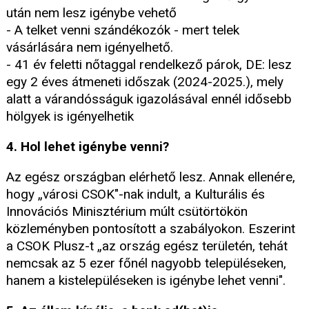
után nem lesz igénybe vehető
- A telket venni szándékozók - mert telek
vásárlására nem igényelhető.
- 41 év feletti nőtaggal rendelkező párok, DE: lesz
egy 2 éves átmeneti időszak (2024-2025.), mely
alatt a várandósságuk igazolásával ennél idősebb
hölgyek is igényelhetik
4. Hol lehet igénybe venni?
Az egész országban elérhető lesz. Annak ellenére,
hogy „városi CSOK"-nak indult, a Kulturális és
Innovációs Minisztérium múlt csütörtökön
közleményben pontosított a szabályokon. Eszerint
a CSOK Plusz-t „az ország egész területén, tehát
nemcsak az 5 ezer főnél nagyobb településeken,
hanem a kistelepüléseken is igénybe lehet venni".