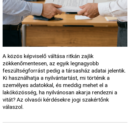
A közös képviselő váltása ritkán zajlik
zökkenőmentesen, az egyik legnagyobb
feszültségforrást pedig a társasház adatai jelentik.
Ki használhatja a nyilvántartást, mi történik a
személyes adatokkal, és meddig mehet el a
lakóközösség, ha nyilvánosan akarja rendezni a
vitát? Az olvasói kérdésekre jogi szakértőnk
válaszol.