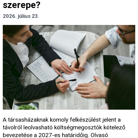
szerepe?
2026. július 23.
A társasházaknak komoly felkészülést jelent a
távolról leolvasható költségmegosztók kötelező
bevezetése a 2027-es határidőig. Olvasó