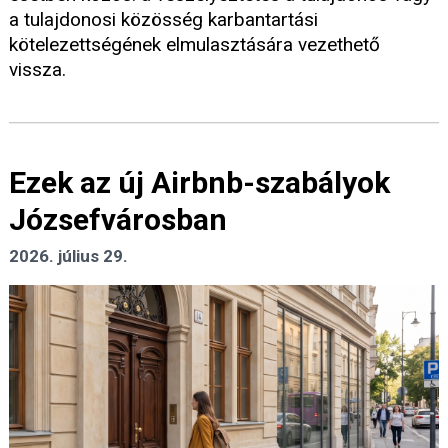
a tulajdonosi közösség karbantartási
kötelezettségének elmulasztására vezethető
vissza.
Ezek az új Airbnb-szabályok
Józsefvárosban
2026. július 29.