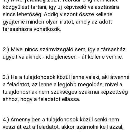
közgyűlést tartani, így új képviselő választására
sincs lehetőség. Addig viszont össze kellene
gyűjtenie minden olyan iratot, amely az adott
társasházra vonatkozik.
2.) Mivel nincs számvizsgáló sem, így a társasház
ügyeit valakinek - ideiglenesen - át kellene vennie.
3.) Ha a tulajdonosok közül lenne valaki, aki átvenné
a feladatot, az lenne a legjobb megoldás, mivel a
tulajdonosnak nem szükséges szakmai képzettség
ahhoz, hogy a feladatot ellássa.
4.) Amennyiben a tulajdonosok közül senki nem
veszi át ezt a feladatot, akkor számolni kell azzal,