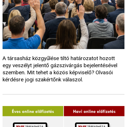
A társasház közgyűlése tiltó határozatot hozott
egy veszélyt jelentő gázszivárgás bejelentésével
szemben. Mit tehet a közös képviselő? Olvasói
kérdésre jogi szakértőnk válaszol.