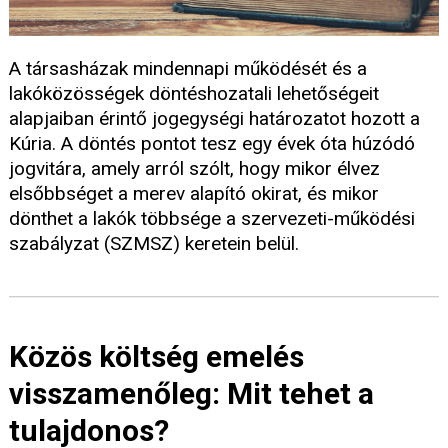
A társasházak mindennapi működését és a
lakóközösségek döntéshozatali lehetőségeit
alapjaiban érintő jogegységi határozatot hozott a
Kúria. A döntés pontot tesz egy évek óta húzódó
jogvitára, amely arról szólt, hogy mikor élvez
elsőbbséget a merev alapító okirat, és mikor
dönthet a lakók többsége a szervezeti-működési
szabályzat (SZMSZ) keretein belül.
Közös költség emelés
visszamenőleg: Mit tehet a
tulajdonos?