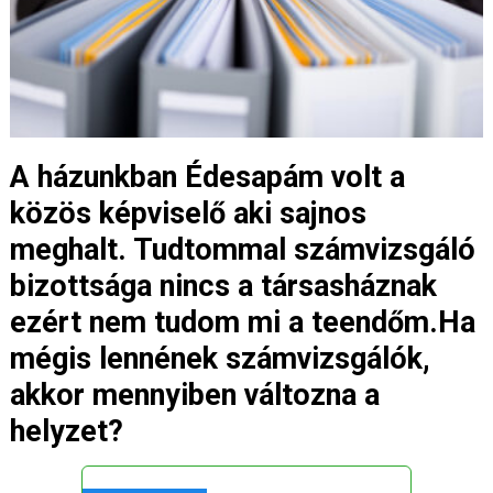
A házunkban Édesapám volt a
közös képviselő aki sajnos
meghalt. Tudtommal számvizsgáló
bizottsága nincs a társasháznak
ezért nem tudom mi a teendőm.Ha
mégis lennének számvizsgálók,
akkor mennyiben változna a
helyzet?