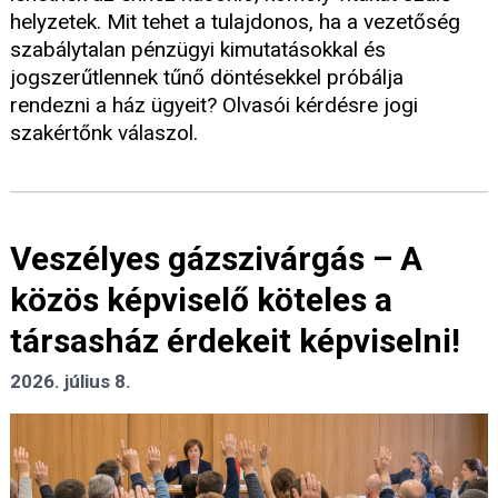
helyzetek. Mit tehet a tulajdonos, ha a vezetőség
szabálytalan pénzügyi kimutatásokkal és
jogszerűtlennek tűnő döntésekkel próbálja
rendezni a ház ügyeit? Olvasói kérdésre jogi
szakértőnk válaszol.
Veszélyes gázszivárgás – A
közös képviselő köteles a
társasház érdekeit képviselni!
2026. július 8.