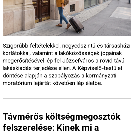
Szigorúbb feltételekkel, negyedszintű és társasházi
korlátokkal, valamint a lakóközösségek jogainak
megerősítésével lép fel Józsefváros a rövid távú
lakáskiadás terjedése ellen. A Képviselő-testület
döntése alapján a szabályozás a kormányzati
moratórium lejártát követően lép életbe.
Távmérős költségmegosztók
felszerelése: Kinek mi a