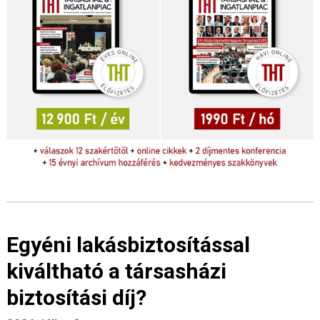
Egyéni lakásbiztosítással
kiváltható a társasházi
biztosítási díj?