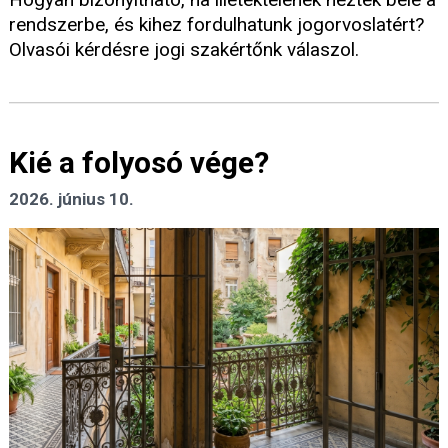
rendszerbe, és kihez fordulhatunk jogorvoslatért?
Olvasói kérdésre jogi szakértőnk válaszol.
Kié a folyosó vége?
2026. június 10.