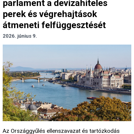
parlament a devizahiteles
perek és végrehajtások
átmeneti felfüggesztését
2026. június 9.
Az Országgyűlés ellenszavazat és tartózkodás