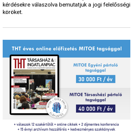
kérdésekre válaszolva bemutatjuk a jogi felelősségi
köröket.