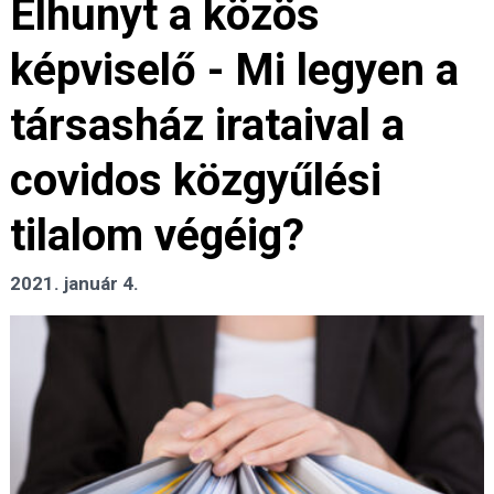
Elhunyt a közös
képviselő - Mi legyen a
társasház irataival a
covidos közgyűlési
tilalom végéig?
2021. január 4.