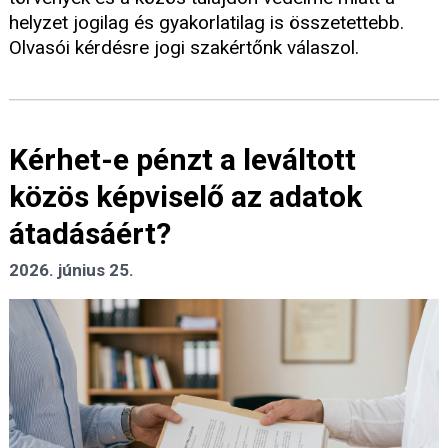
helyzet jogilag és gyakorlatilag is összetettebb.
Olvasói kérdésre jogi szakértőnk válaszol.
Kérhet-e pénzt a leváltott
közös képviselő az adatok
átadásáért?
2026. június 25.