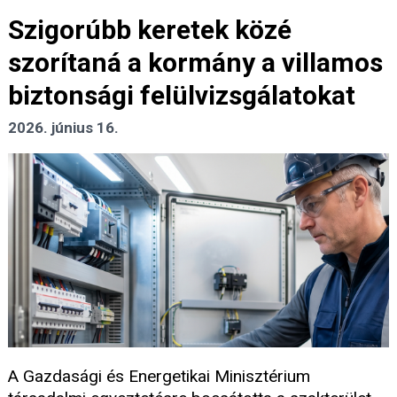
Szigorúbb keretek közé
szorítaná a kormány a villamos
biztonsági felülvizsgálatokat
2026. június 16.
A Gazdasági és Energetikai Minisztérium