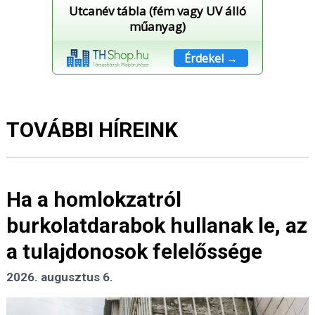
Utcanév tábla (fém vagy UV álló
műanyag)
Érdekel →
TOVÁBBI HÍREINK
Ha a homlokzatról
burkolatdarabok hullanak le, az
a tulajdonosok felelőssége
2026. augusztus 6.