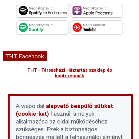
THT Facebook
THT - Társasházi Háztartás szaklap és
konferenciák
A weboldal
alapvető beépülő sütiket
(cookie-kat)
használ, amelyek
alkalmazása az oldal működéséhez
szükséges. Ezek a biztonságos
böngészés mellett a felhasználói élményt