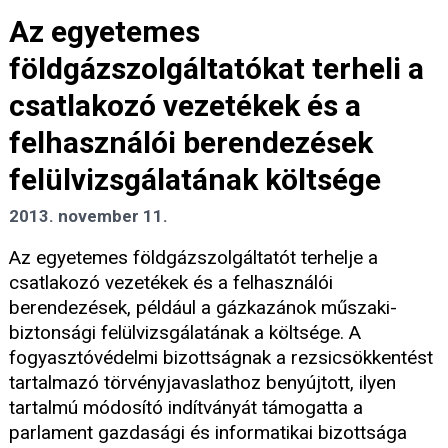
Az egyetemes
földgázszolgáltatókat terheli a
csatlakozó vezetékek és a
felhasználói berendezések
felülvizsgálatának költsége
2013. november 11.
Az egyetemes földgázszolgáltatót terhelje a
csatlakozó vezetékek és a felhasználói
berendezések, például a gázkazánok műszaki-
biztonsági felülvizsgálatának a költsége. A
fogyasztóvédelmi bizottságnak a rezsicsökkentést
tartalmazó törvényjavaslathoz benyújtott, ilyen
tartalmú módosító indítványát támogatta a
parlament gazdasági és informatikai bizottsága