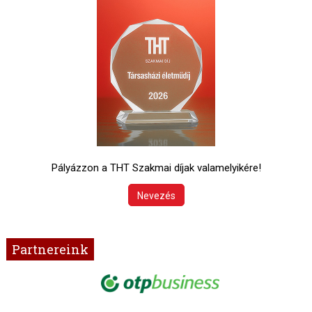
Pályázzon a THT Szakmai díjak valamelyikére!
Nevezés
Partnereink