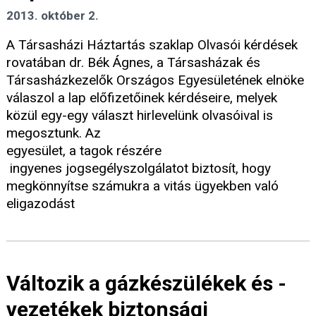
2013. október 2.
A Társasházi Háztartás szaklap Olvasói kérdések
rovatában dr. Bék Ágnes, a Társasházak és
Társasházkezelők Országos Egyesületének elnöke
válaszol a lap előfizetőinek kérdéseire, melyek
közül egy-egy választ hirlevelünk olvasóival is
megosztunk. Az
egyesület, a tagok részére
ingyenes jogsegélyszolgálatot biztosít, hogy
megkönnyítse számukra a vitás ügyekben való
eligazodást
Változik a gázkészülékek és -
vezetékek biztonsági