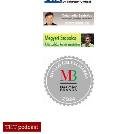
THT podcast