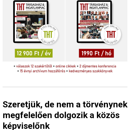
Szeretjük, de nem a törvénynek
megfelelően dolgozik a közös
képviselőnk