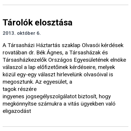
Tárolók elosztása
2013. október 6.
A Társasházi Háztartás szaklap Olvasói kérdések
rovatában dr. Bék Ágnes, a Társasházak és
Társasházkezelők Országos Egyesületének elnöke
válaszol a lap előfizetőinek kérdéseire, melyek
közül egy-egy választ hirlevelünk olvasóival is
megosztunk. Az egyesület, a
tagok részére
ingyenes jogsegélyszolgálatot biztosít, hogy
megkönnyítse számukra a vitás ügyekben való
eligazodást