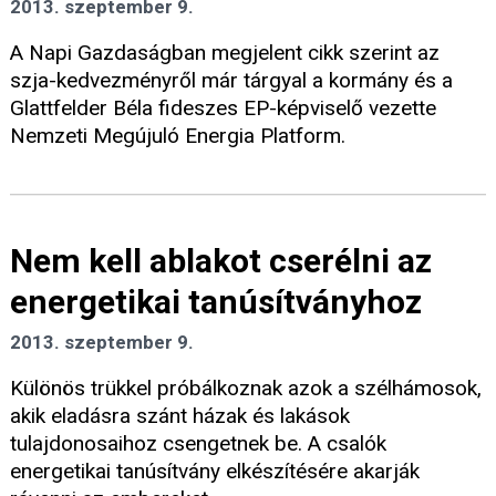
2013. szeptember 9.
A Napi Gazdaságban megjelent cikk szerint az
szja-kedvezményről már tárgyal a kormány és a
Glattfelder Béla fideszes EP-képviselő vezette
Nemzeti Megújuló Energia Platform.
Nem kell ablakot cserélni az
energetikai tanúsítványhoz
2013. szeptember 9.
Különös trükkel próbálkoznak azok a szélhámosok,
akik eladásra szánt házak és lakások
tulajdonosaihoz csengetnek be. A csalók
energetikai tanúsítvány elkészítésére akarják