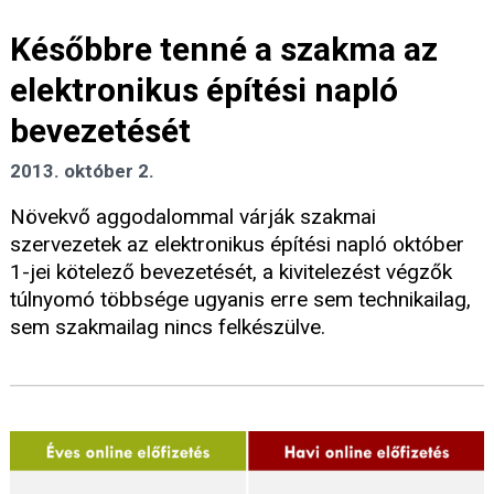
Későbbre tenné a szakma az
elektronikus építési napló
bevezetését
2013. október 2.
Növekvő aggodalommal várják szakmai
szervezetek az elektronikus építési napló október
1-jei kötelező bevezetését, a kivitelezést végzők
túlnyomó többsége ugyanis erre sem technikailag,
sem szakmailag nincs felkészülve.