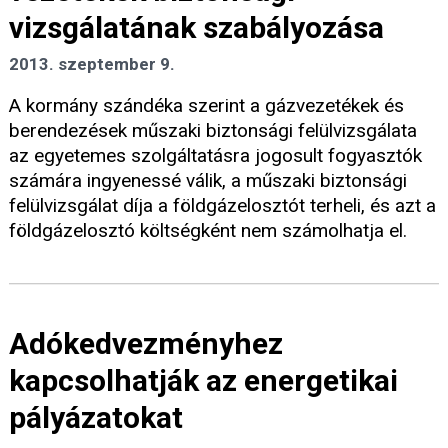
vizsgálatának szabályozása
2013. szeptember 9.
A kormány szándéka szerint a gázvezetékek és
berendezések műszaki biztonsági felülvizsgálata
az egyetemes szolgáltatásra jogosult fogyasztók
számára ingyenessé válik, a műszaki biztonsági
felülvizsgálat díja a földgázelosztót terheli, és azt a
földgázelosztó költségként nem számolhatja el.
Adókedvezményhez
kapcsolhatják az energetikai
pályázatokat