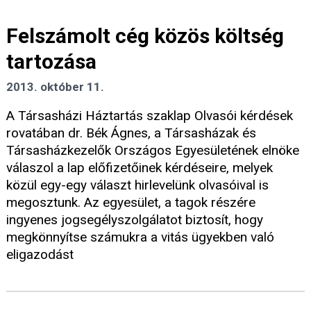
Felszámolt cég közös költség
tartozása
2013. október 11.
A Társasházi Háztartás szaklap Olvasói kérdések
rovatában dr. Bék Ágnes, a Társasházak és
Társasházkezelők Országos Egyesületének elnöke
válaszol a lap előfizetőinek kérdéseire, melyek
közül egy-egy választ hirlevelünk olvasóival is
megosztunk. Az egyesület, a tagok részére
ingyenes jogsegélyszolgálatot biztosít, hogy
megkönnyítse számukra a vitás ügyekben való
eligazodást