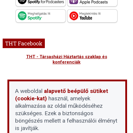
THT Facebook
THT - Társasházi Háztartás szaklap és
konferenciák
A weboldal
alapvető beépülő sütiket
(cookie-kat)
használ, amelyek
alkalmazása az oldal működéséhez
szükséges. Ezek a biztonságos
böngészés mellett a felhasználói élményt
is javítják.