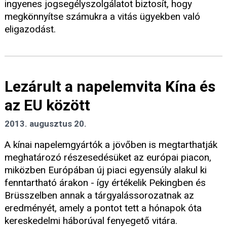
ingyenes jogsegélyszolgálatot biztosít, hogy
megkönnyítse számukra a vitás ügyekben való
eligazodást.
Lezárult a napelemvita Kína és
az EU között
2013. augusztus 20.
A kínai napelemgyártók a jövőben is megtarthatják
meghatározó részesedésüket az európai piacon,
miközben Európában új piaci egyensúly alakul ki
fenntartható árakon - így értékelik Pekingben és
Brüsszelben annak a tárgyalássorozatnak az
eredményét, amely a pontot tett a hónapok óta
kereskedelmi háborúval fenyegető vitára.