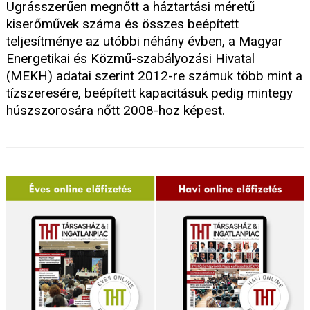
Ugrásszerűen megnőtt a háztartási méretű
kiserőművek száma és összes beépített
teljesítménye az utóbbi néhány évben, a Magyar
Energetikai és Közmű-szabályozási Hivatal
(MEKH) adatai szerint 2012-re számuk több mint a
tízszeresére, beépített kapacitásuk pedig mintegy
húszszorosára nőtt 2008-hoz képest.