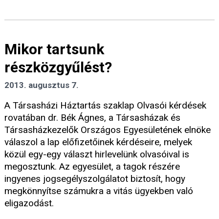
Mikor tartsunk
részközgyűlést?
2013. augusztus 7.
A Társasházi Háztartás szaklap Olvasói kérdések
rovatában dr. Bék Ágnes, a Társasházak és
Társasházkezelők Országos Egyesületének elnöke
válaszol a lap előfizetőinek kérdéseire, melyek
közül egy-egy választ hirlevelünk olvasóival is
megosztunk. Az egyesület, a tagok részére
ingyenes jogsegélyszolgálatot biztosít, hogy
megkönnyítse számukra a vitás ügyekben való
eligazodást.