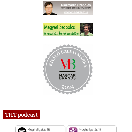
THT podcast