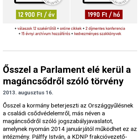
Ősszel a Parlament elé kerül a
magáncsődről szóló törvény
2013. augusztus 16.
Ősszel a kormány beterjeszti az Országgyűlésnek
a családi csődvédelemről, más néven a
magáncsődről szóló jogszabályjavaslatot,
amelynek nyomán 2014 januárjától működhet ez az
intézmény. Pálffy István, a KDNP frakcióvezető-