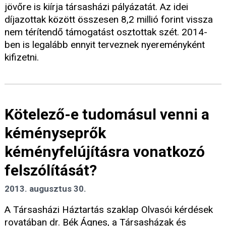
jövőre is kiírja társasházi pályázatát. Az idei
díjazottak között összesen 8,2 millió forint vissza
nem térítendő támogatást osztottak szét. 2014-
ben is legalább ennyit terveznek nyereményként
kifizetni.
Kötelező-e tudomásul venni a
kéményseprők
kéményfelújításra vonatkozó
felszólítását?
2013. augusztus 30.
A Társasházi Háztartás szaklap Olvasói kérdések
rovatában dr. Bék Ágnes, a Társasházak és