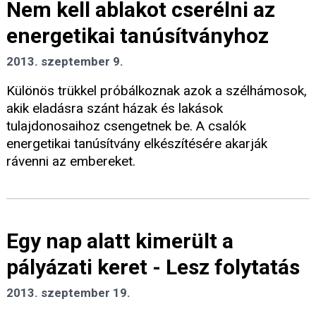
Nem kell ablakot cserélni az
energetikai tanúsítványhoz
2013. szeptember 9.
Különös trükkel próbálkoznak azok a szélhámosok,
akik eladásra szánt házak és lakások
tulajdonosaihoz csengetnek be. A csalók
energetikai tanúsítvány elkészítésére akarják
rávenni az embereket.
Egy nap alatt kimerült a
pályázati keret - Lesz folytatás
2013. szeptember 19.