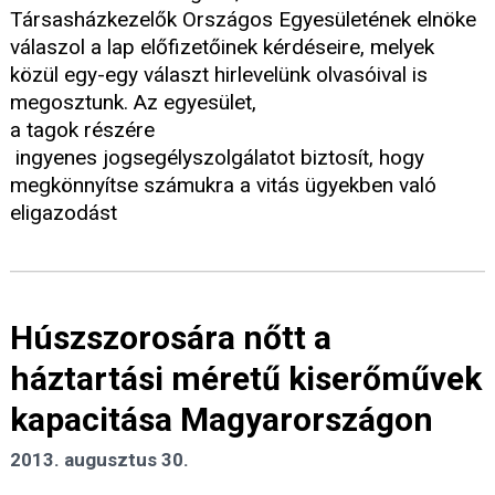
Társasházkezelők Országos Egyesületének elnöke
válaszol a lap előfizetőinek kérdéseire, melyek
közül egy-egy választ hirlevelünk olvasóival is
megosztunk. Az egyesület,
a tagok részére
ingyenes jogsegélyszolgálatot biztosít, hogy
megkönnyítse számukra a vitás ügyekben való
eligazodást
Húszszorosára nőtt a
háztartási méretű kiserőművek
kapacitása Magyarországon
2013. augusztus 30.