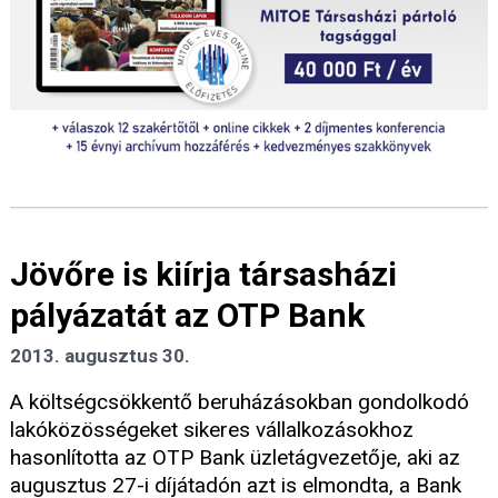
Jövőre is kiírja társasházi
pályázatát az OTP Bank
2013. augusztus 30.
A költségcsökkentő beruházásokban gondolkodó
lakóközösségeket sikeres vállalkozásokhoz
hasonlította az OTP Bank üzletágvezetője, aki az
augusztus 27-i díjátadón azt is elmondta, a Bank