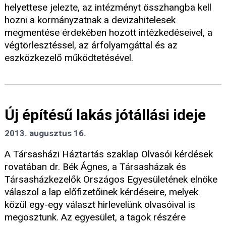
helyettese jelezte, az intézményt összhangba kell
hozni a kormányzatnak a devizahitelesek
megmentése érdekében hozott intézkedéseivel, a
végtörlesztéssel, az árfolyamgáttal és az
eszközkezelő működtetésével.
Új építésű lakás jótállási ideje
2013. augusztus 16.
A Társasházi Háztartás szaklap Olvasói kérdések
rovatában dr. Bék Ágnes, a Társasházak és
Társasházkezelők Országos Egyesületének elnöke
válaszol a lap előfizetőinek kérdéseire, melyek
közül egy-egy választ hirlevelünk olvasóival is
megosztunk. Az egyesület, a tagok részére