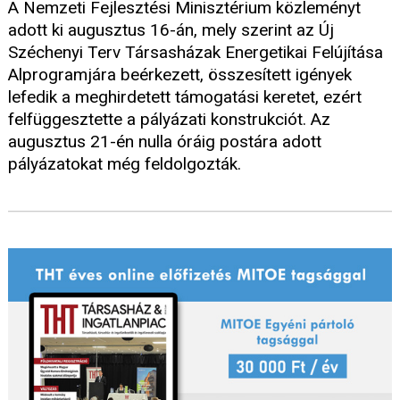
A Nemzeti Fejlesztési Minisztérium közleményt
adott ki augusztus 16-án, mely szerint az Új
Széchenyi Terv Társasházak Energetikai Felújítása
Alprogramjára beérkezett, összesített igények
lefedik a meghirdetett támogatási keretet, ezért
felfüggesztette a pályázati konstrukciót. Az
augusztus 21-én nulla óráig postára adott
pályázatokat még feldolgozták.