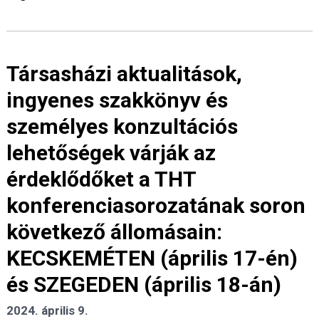
Társasházi aktualitások,
ingyenes szakkönyv és
személyes konzultációs
lehetőségek várják az
érdeklődőket a THT
konferenciasorozatának soron
következő állomásain:
KECSKEMÉTEN (április 17-én)
és SZEGEDEN (április 18-án)
2024. április 9.