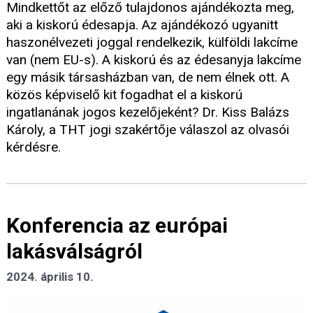
Mindkettőt az előző tulajdonos ajándékozta meg,
aki a kiskorú édesapja. Az ajándékozó ugyanitt
haszonélvezeti joggal rendelkezik, külföldi lakcíme
van (nem EU-s). A kiskorú és az édesanyja lakcíme
egy másik társasházban van, de nem élnek ott. A
közös képviselő kit fogadhat el a kiskorú
ingatlanának jogos kezelőjeként? Dr. Kiss Balázs
Károly, a THT jogi szakértője válaszol az olvasói
kérdésre.
Konferencia az európai
lakásválságról
2024. április 10.