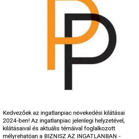
Kedvezőek az ingatlanpiac növekedési kilátásai
2024-ben! Az ingatlanpiac jelenlegi helyzetével,
kilátásaival és aktuális témáival foglalkozott
mélyrehatóan a BIZNISZ AZ INGATLANBAN -