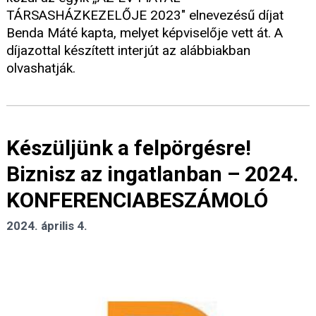
TÁRSASHÁZKEZELŐJE 2023" elnevezésű díjat
Benda Máté kapta, melyet képviselője vett át. A
díjazottal készített interjút az alábbiakban
olvashatják.
Készüljünk a felpörgésre!
Biznisz az ingatlanban – 2024.
KONFERENCIABESZÁMOLÓ
2024. április 4.