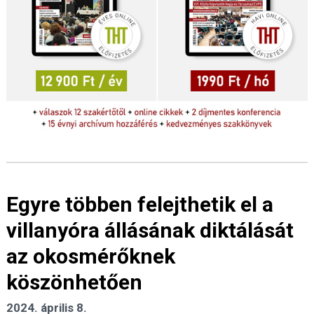
Egyre többen felejthetik el a
villanyóra állásának diktálását
az okosmérőknek
köszönhetően
2024. április 8.