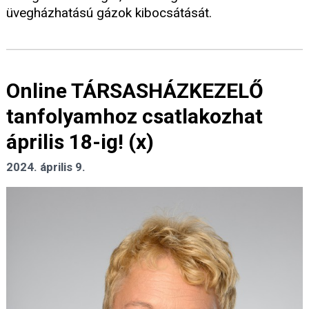
üvegházhatású gázok kibocsátását.
Online TÁRSASHÁZKEZELŐ
tanfolyamhoz csatlakozhat
április 18-ig! (x)
2024. április 9.