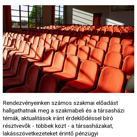
Rendezvényeinken számos szakmai előadást
hallgathatnak meg a szakmabeli és a társasházi
témák, aktualitások iránt érdeklődéssel bíró
résztvevők - többek közt - a társasházakat,
lakásszövetkezeteket érintő pénzügyi