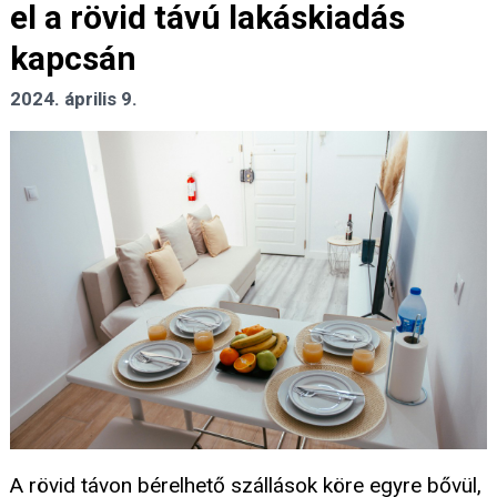
el a rövid távú lakáskiadás
kapcsán
2024. április 9.
A rövid távon bérelhető szállások köre egyre bővül,