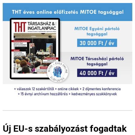
Új EU-s szabályozást fogadtak