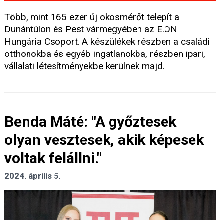
Több, mint 165 ezer új okosmérőt telepít a
Dunántúlon és Pest vármegyében az E.ON
Hungária Csoport. A készülékek részben a családi
otthonokba és egyéb ingatlanokba, részben ipari,
vállalati létesítményekbe kerülnek majd.
Benda Máté: "A győztesek
olyan vesztesek, akik képesek
voltak felállni."
2024. április 5.