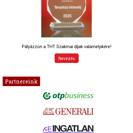
Pályázzon a THT Szakmai díjak valamelyikére!
Nevezés
Partnereink