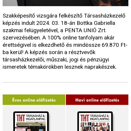
Szakképesítő vizsgára felkészítő Társasházkezelő
képzés indult 2024. 03. 18-án Bottka Gabriella
szakmai felügyeletével, a PENTA UNIÓ Zrt.
szervezésében. A 100% online tanfolyam akár
érettségivel is elkezdhető és mindössze 69.870 Ft-
ba kerül! A képzés során a résztvevők
társasházkezelői, műszaki, jogi és pénzügyi
ismeretek témakörökben lesznek naprakészek.