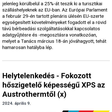
jelenleg körülbelül a 25%-át teszik ki a turisztikai
szálláshelyeknek az EU-ban. Az Európai Parlament
a február 29-én tartott plenáris ülésén EU-szerte
egységesített követelményeket fogadott el a rövid
távú bérbeadási szolgáltatásokkal kapcsolatos
adatgyűjtésre és -megosztásra vonatkozóan,
melyet a Tanács március 18-án jóváhagyott, tehát
hamarosan hatályba lép.
Helytelenkedés - Fokozott
hőszigetelő képességű XPS az
Austrothermtől (x)
2024. április 9.