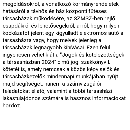
megoldásokról, a vonatkozó kormányrendeletek
hatásáról a távhős és ház központi fűtéses
társasházak működésére, az SZMSZ-ben rejlő
csapdákról és lehetőségekről, arról, hogy milyen
kockázatot jelent egy kigyulladt elektromos autó a
társasházra vagy, hogy melyek jelenleg a
társasházak legnagyobb kihívásai. Ezen felül
ingyenesen vehetik át a "Jogok és kötelezettségek
a társasházban 2024" című jogi szakkönyv I.
kötetét is, amely nemcsak a közös képviselők és
társasházkezelők mindennapi munkájában nyújt
majd segítséget, hanem a számvizsgálói
feladatokat ellátó, valamint a többi társasházi
lakástulajdonos számára is hasznos információkat
hordoz.