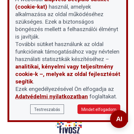
(cookie-kat)
használ, amelyek
alkalmazása az oldal működéséhez
szükséges. Ezek a biztonságos
böngészés mellett a felhasználói élményt
is javítják.
További sütiket használunk az oldal
funkcióinak támogatásához vagy névtelen
használati statisztikák készítéséhez –
analitikai, kényelmi vagy teljesítmény
cookie-k –, melyek az oldal fejlesztését
segítik
.
Ezek engedélyezésével Ön elfogadja az
Adatvédelmi nyilatkozatban
foglaltakat.
Testreszabás
Mindet elfogadom