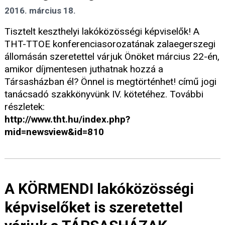
2016. március 18.
Tisztelt keszthelyi lakóközösségi képviselők! A
THT-TTOE konferenciasorozatának zalaegerszegi
állomásán szeretettel várjuk Önöket március 22-én,
amikor díjmentesen juthatnak hozzá a
Társasházban él? Önnel is megtörténhet! című jogi
tanácsadó szakkönyvünk IV. kötetéhez. További
részletek:
http://www.tht.hu/index.php?
mid=newsview&id=810
A KÖRMENDI lakóközösségi
képviselőket is szeretettel