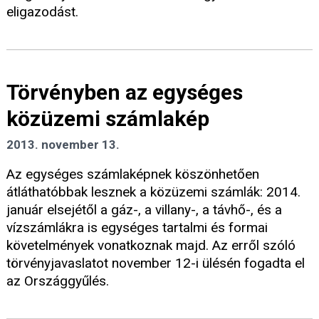
eligazodást.
Törvényben az egységes
közüzemi számlakép
2013. november 13.
Az egységes számlaképnek köszönhetően
átláthatóbbak lesznek a közüzemi számlák: 2014.
január elsejétől a gáz-, a villany-, a távhő-, és a
vízszámlákra is egységes tartalmi és formai
követelmények vonatkoznak majd. Az erről szóló
törvényjavaslatot november 12-i ülésén fogadta el
az Országgyűlés.