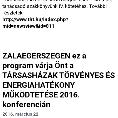
tanácsadó szakkönyvünk IV. kötetéhez. További
részletek:
http://www.tht.hu/index.php?
mid=newsview&id=811
ZALAEGERSZEGEN ez a
program várja Önt a
TÁRSASHÁZAK TÖRVÉNYES ÉS
ENERGIAHATÉKONY
MŰKÖDTETÉSE 2016.
konferencián
2016. március 22.