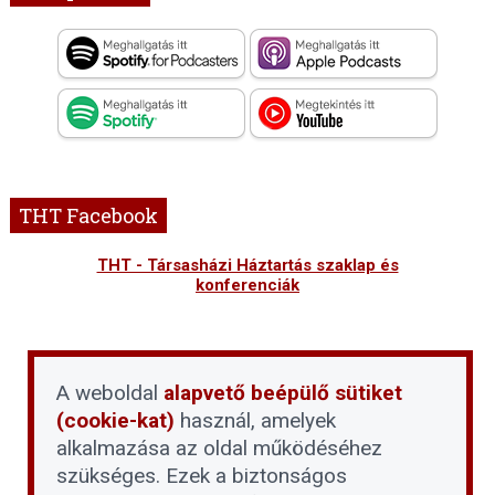
THT Facebook
THT - Társasházi Háztartás szaklap és
konferenciák
A weboldal
alapvető beépülő sütiket
(cookie-kat)
használ, amelyek
alkalmazása az oldal működéséhez
szükséges. Ezek a biztonságos