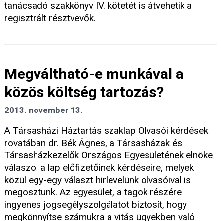
tanácsadó szakkönyv IV. kötetét is átvehetik a
regisztrált résztvevők.
Megváltható-e munkával a
közös költség tartozás?
2013. november 13.
A Társasházi Háztartás szaklap Olvasói kérdések
rovatában dr. Bék Ágnes, a Társasházak és
Társasházkezelők Országos Egyesületének elnöke
válaszol a lap előfizetőinek kérdéseire, melyek
közül egy-egy választ hirlevelünk olvasóival is
megosztunk. Az egyesület, a tagok részére
ingyenes jogsegélyszolgálatot biztosít, hogy
megkönnyítse számukra a vitás ügyekben való