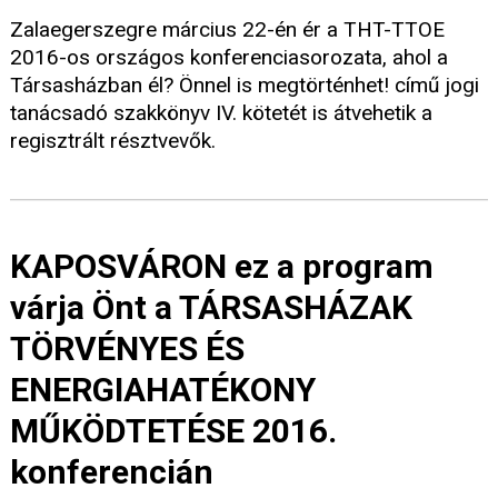
Zalaegerszegre március 22-én ér a THT-TTOE
2016-os országos konferenciasorozata, ahol a
Társasházban él? Önnel is megtörténhet! című jogi
tanácsadó szakkönyv IV. kötetét is átvehetik a
regisztrált résztvevők.
KAPOSVÁRON ez a program
várja Önt a TÁRSASHÁZAK
TÖRVÉNYES ÉS
ENERGIAHATÉKONY
MŰKÖDTETÉSE 2016.
konferencián