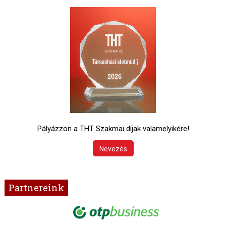
Pályázzon a THT Szakmai díjak valamelyikére!
Nevezés
Partnereink