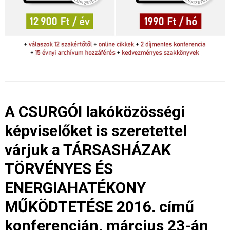
A CSURGÓI lakóközösségi
képviselőket is szeretettel
várjuk a TÁRSASHÁZAK
TÖRVÉNYES ÉS
ENERGIAHATÉKONY
MŰKÖDTETÉSE 2016. című
konferencián, március 23-án