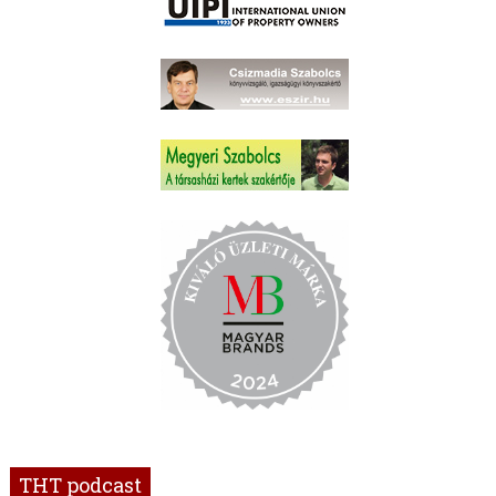
THT podcast