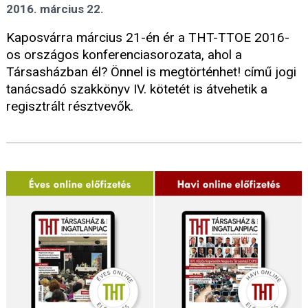
2016. március 22.
Kaposvárra március 21-én ér a THT-TTOE 2016-
os országos konferenciasorozata, ahol a
Társasházban él? Önnel is megtörténhet! című jogi
tanácsadó szakkönyv IV. kötetét is átvehetik a
regisztrált résztvevők.