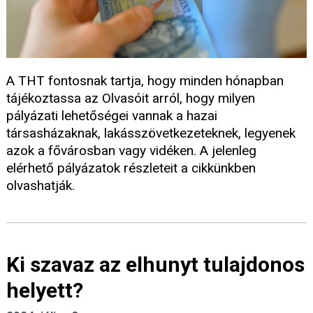
A THT fontosnak tartja, hogy minden hónapban
tájékoztassa az Olvasóit arról, hogy milyen
pályázati lehetőségei vannak a hazai
társasházaknak, lakásszövetkezeteknek, legyenek
azok a fővárosban vagy vidéken. A jelenleg
elérhető pályázatok részleteit a cikkünkben
olvashatják.
Ki szavaz az elhunyt tulajdonos
helyett?