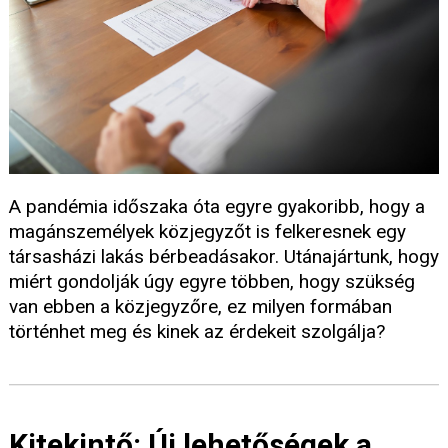
A pandémia időszaka óta egyre gyakoribb, hogy a
magánszemélyek közjegyzőt is felkeresnek egy
társasházi lakás bérbeadásakor. Utánajártunk, hogy
miért gondolják úgy egyre többen, hogy szükség
van ebben a közjegyzőre, ez milyen formában
történhet meg és kinek az érdekeit szolgálja?
Kitekintő: Új lehetőségek a