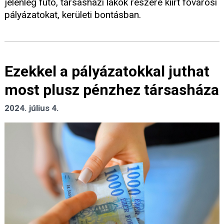
jelenleg futó, társasházi lakók részére kiírt fővárosi
pályázatokat, kerületi bontásban.
Ezekkel a pályázatokkal juthat
most plusz pénzhez társasháza
2024. július 4.