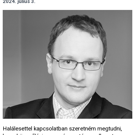
2024. július 3.
Halálesettel kapcsolatban szeretném megtudni,