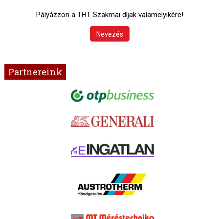
Pályázzon a THT Szakmai díjak valamelyikére!
Nevezés
Partnereink