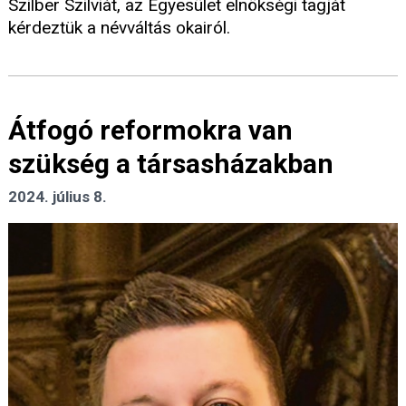
Szilber Szilviát, az Egyesület elnökségi tagját
kérdeztük a névváltás okairól.
Átfogó reformokra van
szükség a társasházakban
2024. július 8.