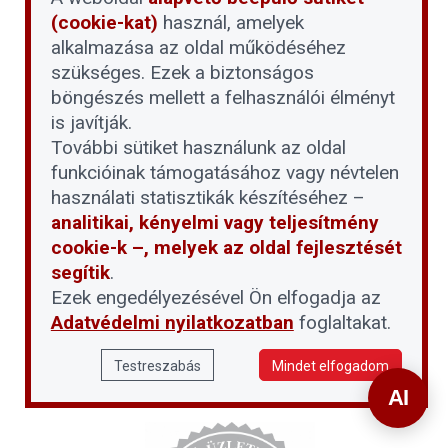
(cookie-kat)
használ, amelyek
alkalmazása az oldal működéséhez
szükséges. Ezek a biztonságos
böngészés mellett a felhasználói élményt
is javítják.
További sütiket használunk az oldal
funkcióinak támogatásához vagy névtelen
használati statisztikák készítéséhez –
analitikai, kényelmi vagy teljesítmény
cookie-k –, melyek az oldal fejlesztését
segítik
.
Ezek engedélyezésével Ön elfogadja az
Adatvédelmi nyilatkozatban
foglaltakat.
Testreszabás
Mindet elfogadom