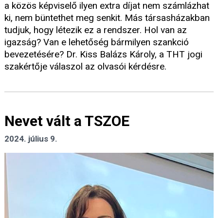
a közös képviselő ilyen extra díjat nem számlázhat
ki, nem büntethet meg senkit. Más társasházakban
tudjuk, hogy létezik ez a rendszer. Hol van az
igazság? Van e lehetőség bármilyen szankció
bevezetésére? Dr. Kiss Balázs Károly, a THT jogi
szakértője válaszol az olvasói kérdésre.
Nevet vált a TSZOE
2024. július 9.