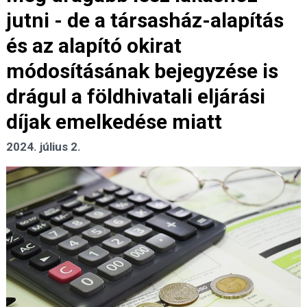
jutni - de a társasház-alapítás
és az alapító okirat
módosításának bejegyzése is
drágul a földhivatali eljárási
díjak emelkedése miatt
2024. július 2.