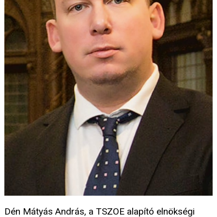
Dén Mátyás András, a TSZOE alapító elnökségi