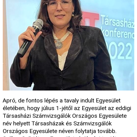
Apró, de fontos lépés a tavaly indult Egyesület
életében, hogy július 1-jétől az Egyesület az eddigi
Társasházi Számvizsgálók Országos Egyesülete
név helyett Társasházak és Számvizsgálók
Országos Egyesülete néven folytatja tovább.