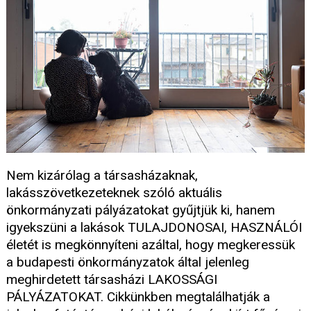
Nem kizárólag a társasházaknak,
lakásszövetkezeteknek szóló aktuális
önkormányzati pályázatokat gyűjtjük ki, hanem
igyekszüni a lakások TULAJDONOSAI, HASZNÁLÓI
életét is megkönnyíteni azáltal, hogy megkeressük
a budapesti önkormányzatok által jelenleg
meghirdetett társasházi LAKOSSÁGI
PÁLYÁZATOKAT. Cikkünkben megtalálhatják a