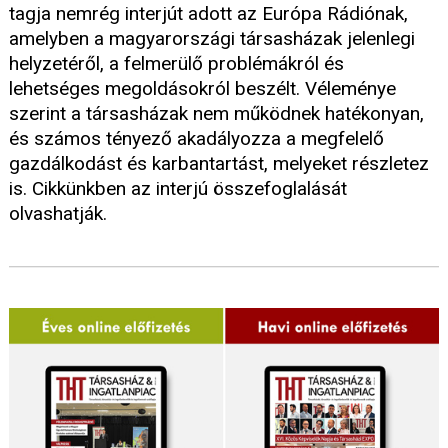
tagja nemrég interjút adott az Európa Rádiónak,
amelyben a magyarországi társasházak jelenlegi
helyzetéről, a felmerülő problémákról és
lehetséges megoldásokról beszélt. Véleménye
szerint a társasházak nem működnek hatékonyan,
és számos tényező akadályozza a megfelelő
gazdálkodást és karbantartást, melyeket részletez
is. Cikkünkben az interjú összefoglalását
olvashatják.