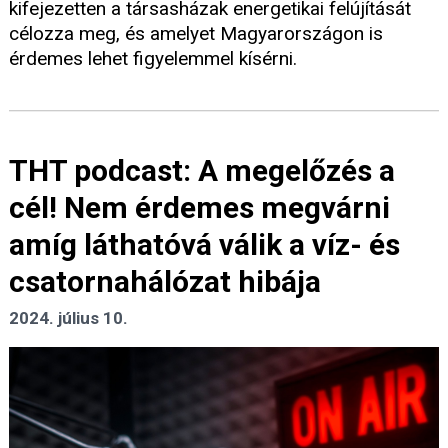
kifejezetten a társasházak energetikai felújítását
célozza meg, és amelyet Magyarországon is
érdemes lehet figyelemmel kísérni.
THT podcast: A megelőzés a
cél! Nem érdemes megvárni
amíg láthatóvá válik a víz- és
csatornahálózat hibája
2024. július 10.