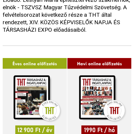
elnök - TSZVSZ Magyar Tűzvédelmi Szövetség. A
felvételsorozat következő része a THT által
rendezett, XIV. KÖZÖS KÉPVISELŐK NAPJA ÉS
TÁRSASHÁZI EXPO előadásaiból.