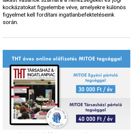
kockázatokat figyelembe véve, amelyekre különös
figyelmet kell fordítani ingatlanbefektetéseink
során.