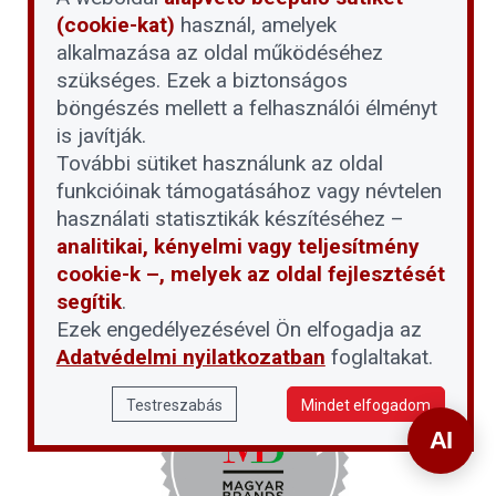
(cookie-kat)
használ, amelyek
alkalmazása az oldal működéséhez
szükséges. Ezek a biztonságos
böngészés mellett a felhasználói élményt
is javítják.
További sütiket használunk az oldal
funkcióinak támogatásához vagy névtelen
használati statisztikák készítéséhez –
analitikai, kényelmi vagy teljesítmény
cookie-k –, melyek az oldal fejlesztését
segítik
.
Ezek engedélyezésével Ön elfogadja az
Adatvédelmi nyilatkozatban
foglaltakat.
Testreszabás
Mindet elfogadom