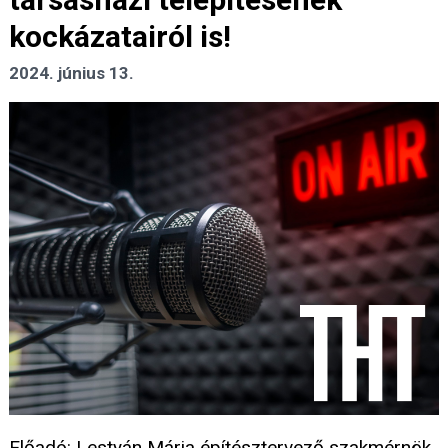
kockázatairól is!
2024. június 13.
Előadó: Lestyán Mária építésztervező szakmérnök,