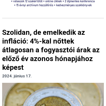
Szolidan, de emelkedik az
infláció: 4%-kal nőttek
átlagosan a fogyasztói árak az
előző év azonos hónapjához
képest
2024. június 17.