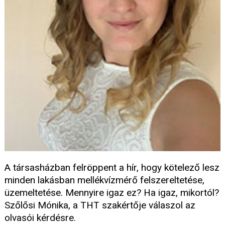
A társasházban felröppent a hír, hogy kötelező lesz
minden lakásban mellékvízmérő felszereltetése,
üzemeltetése. Mennyire igaz ez? Ha igaz, mikortól?
Szőlősi Mónika, a THT szakértője válaszol az
olvasói kérdésre.