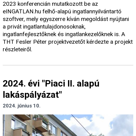
2023 konferencián mutatkozott be az
eINGATLAN.hu felhő-alapú ingatlannyilvántartó
szoftver, mely egyszerre kíván megoldást nyújtani
a privát ingatlantulajdonosoknak,
ingatlanfejlesztőknek és ingatlankezelőknek is. A
THT Fesler Péter projektvezetőt kérdezte a projekt
részleteiről.
2024. évi "Piaci II. alapú
lakáspályázat"
2024. június 10.