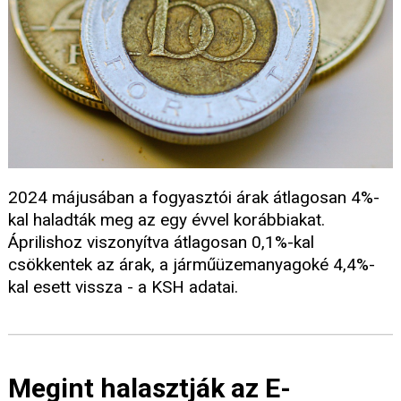
2024 májusában a fogyasztói árak átlagosan 4%-
kal haladták meg az egy évvel korábbiakat.
Áprilishoz viszonyítva átlagosan 0,1%-kal
csökkentek az árak, a járműüzemanyagoké 4,4%-
kal esett vissza - a KSH adatai.
Megint halasztják az E-