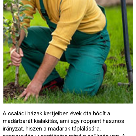
A családi házak kertjeiben évek óta hódít a
madárbarát kialakítás, ami egy roppant hasznos
irányzat, hiszen a madarak táplálására,