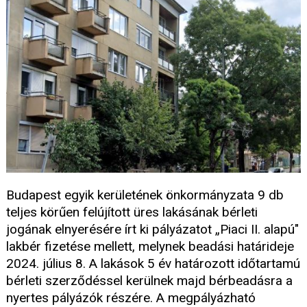
Budapest egyik kerületének önkormányzata 9 db
teljes körűen felújított üres lakásának bérleti
jogának elnyerésére írt ki pályázatot „Piaci II. alapú"
lakbér fizetése mellett, melynek beadási határideje
2024. július 8. A lakások 5 év határozott időtartamú
bérleti szerződéssel kerülnek majd bérbeadásra a
nyertes pályázók részére. A megpályázható