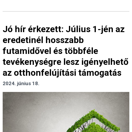
Jó hír érkezett: Július 1-jén az
eredetinél hosszabb
futamidővel és többféle
tevékenységre lesz igényelhető
az otthonfelújítási támogatás
2024. június 18.