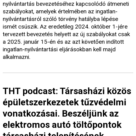
nyilvántartás bevezetéséhez kapcsolódó átmeneti
szabályokat, amelyek értelmében az ingatlan-
nyilvántartásról szóló törvény hatályba lépése
ismét csúszik. Az eredetileg 2024. október 1-jére
tervezett bevezetés helyett az új szabályokat csak
a 2025. január 15-én és az azt követően indított
ingatlan-nyilvántartási eljárásokban kell majd
alkalmazni.
THT podcast: Társasházi közös
épületszerkezetek tűzvédelmi
vonatkozásai. Beszéljünk az
elektromos autó töltőpontok
társasházi telepítésének