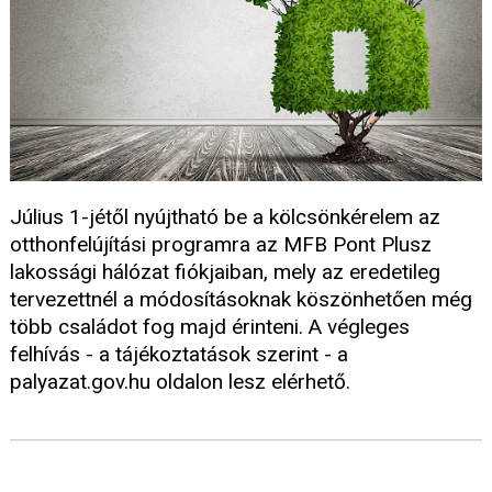
Július 1-jétől nyújtható be a kölcsönkérelem az
otthonfelújítási programra az MFB Pont Plusz
lakossági hálózat fiókjaiban, mely az eredetileg
tervezettnél a módosításoknak köszönhetően még
több családot fog majd érinteni. A végleges
felhívás - a tájékoztatások szerint - a
palyazat.gov.hu oldalon lesz elérhető.