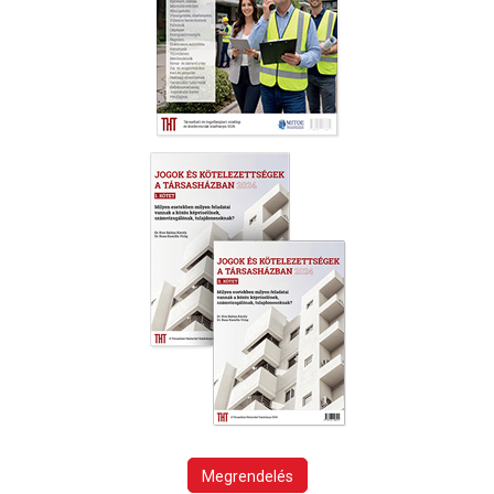
Megrendelés