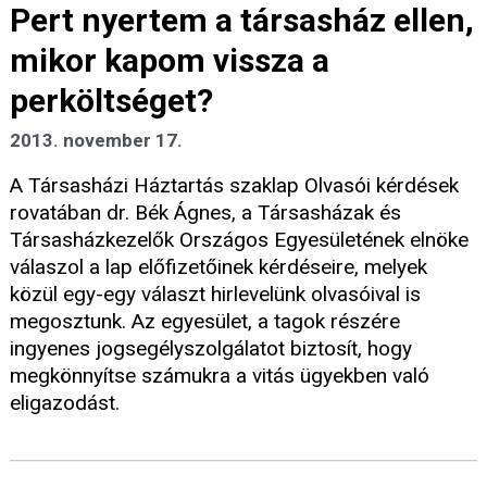
Pert nyertem a társasház ellen,
mikor kapom vissza a
perköltséget?
2013. november 17.
A Társasházi Háztartás szaklap Olvasói kérdések
rovatában dr. Bék Ágnes, a Társasházak és
Társasházkezelők Országos Egyesületének elnöke
válaszol a lap előfizetőinek kérdéseire, melyek
közül egy-egy választ hirlevelünk olvasóival is
megosztunk. Az egyesület, a tagok részére
ingyenes jogsegélyszolgálatot biztosít, hogy
megkönnyítse számukra a vitás ügyekben való
eligazodást.