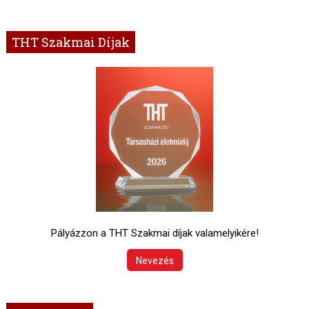
THT Szakmai Díjak
Pályázzon a THT Szakmai díjak valamelyikére!
Nevezés