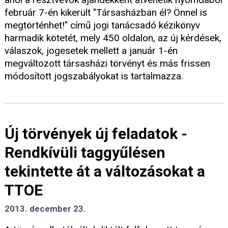
február 7-én kikerült "Társasházban él? Önnel is
megtörténhet!" című jogi tanácsadó kézikönyv
harmadik kötetét, mely 450 oldalon, az új kérdések,
válaszok, jogesetek mellett a január 1-én
megváltozott társasházi törvényt és más frissen
módosított jogszabályokat is tartalmazza.
Új törvények új feladatok -
Rendkívüli taggyűlésen
tekintette át a változásokat a
TTOE
2013. december 23.