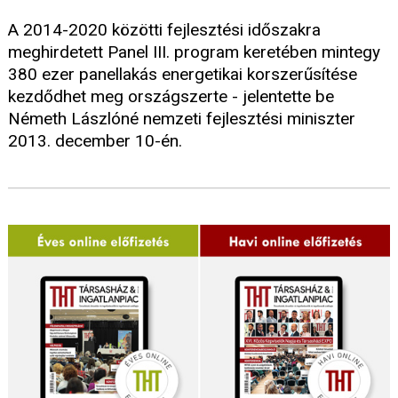
A 2014-2020 közötti fejlesztési időszakra
meghirdetett Panel III. program keretében mintegy
380 ezer panellakás energetikai korszerűsítése
kezdődhet meg országszerte - jelentette be
Németh Lászlóné nemzeti fejlesztési miniszter
2013. december 10-én.