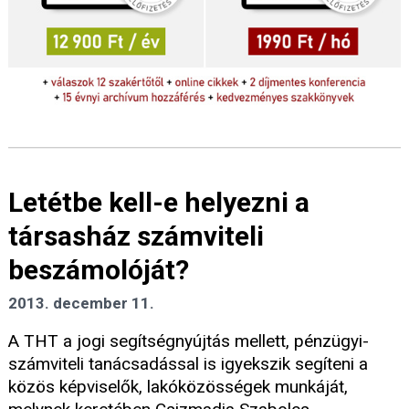
Letétbe kell-e helyezni a
társasház számviteli
beszámolóját?
2013. december 11.
A THT a jogi segítségnyújtás mellett, pénzügyi-
számviteli tanácsadással is igyekszik segíteni a
közös képviselők, lakóközösségek munkáját,