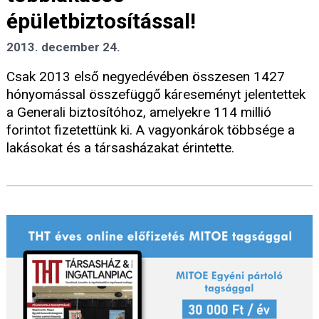
épületbiztosítással!
2013. december 24.
Csak 2013 első negyedévében összesen 1427
hónyomással összefüggő káreseményt jelentettek
a Generali biztosítóhoz, amelyekre 114 millió
forintot fizetettünk ki. A vagyonkárok többsége a
lakásokat és a társasházakat érintette.