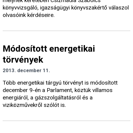
melynek keretében Csizmadia Szabolcs
könyvvizsgáló, igazságügyi könyvszakértő válaszol
olvasóink kérdéseire.
Módosított energetikai
törvények
2013. december 11.
Több energetikai tárgyú törvényt is módosított
december 9-én a Parlament, köztük villamos
energiáról, a gázszolgáltatásról és a
viziközművekről szólót is.