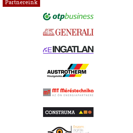
Partnereink