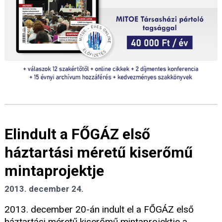
Elindult a FŐGÁZ első
háztartási méretű kiserőmű
mintaprojektje
2013. december 24.
2013. december 20-án indult el a FŐGÁZ első
háztartási méretű kiserőmű mintaprojektje a