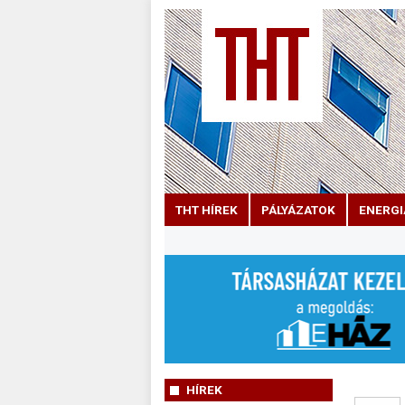
THT HÍREK
PÁLYÁZATOK
ENERGI
HÍREK