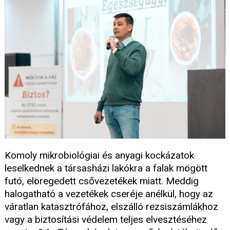
Komoly mikrobiológiai és anyagi kockázatok
leselkednek a társasházi lakókra a falak mögött
futó, elöregedett csővezetékek miatt. Meddig
halogatható a vezetékek cseréje anélkül, hogy az
váratlan katasztrófához, elszálló rezsiszámlákhoz
vagy a biztosítási védelem teljes elvesztéséhez