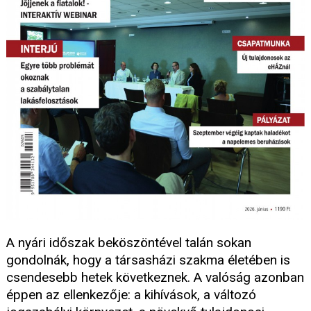
A nyári időszak beköszöntével talán sokan
gondolnák, hogy a társasházi szakma életében is
csendesebb hetek következnek. A valóság azonban
éppen az ellenkezője: a kihívások, a változó