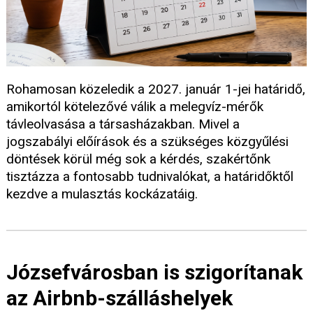
Rohamosan közeledik a 2027. január 1-jei határidő,
amikortól kötelezővé válik a melegvíz-mérők
távleolvasása a társasházakban. Mivel a
jogszabályi előírások és a szükséges közgyűlési
döntések körül még sok a kérdés, szakértőnk
tisztázza a fontosabb tudnivalókat, a határidőktől
kezdve a mulasztás kockázatáig.
Józsefvárosban is szigorítanak
az Airbnb-szálláshelyek