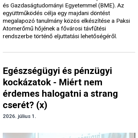
és Gazdaságtudományi Egyetemmel (BME). Az
együttműködés célja egy majdani döntést
megalapozó tanulmány közös elkészítése a Paksi
Atomerőmű hőjének a fővárosi távfűtési
rendszerbe történő eljuttatási lehetőségéről.
Egészségügyi és pénzügyi
kockázatok - Miért nem
érdemes halogatni a strang
cserét? (x)
2026. július 1.