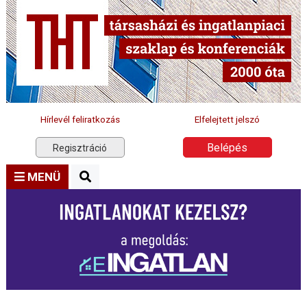
Hírlevél feliratkozás
Elfelejtett jelszó
Belépés
Regisztráció
MENÜ