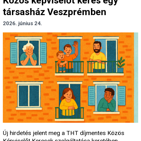
Közös képviselőt keres egy
társasház Veszprémben
2026. június 24.
Új hirdetés jelent meg a THT díjmentes Közös
Képviselőt Keresek szolgáltatása keretében.