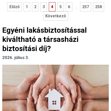
Előző
1
2
3
4
5
6
257
258
...
Következő
Egyéni lakásbiztosítással
kiváltható a társasházi
biztosítási díj?
2026. július 3.