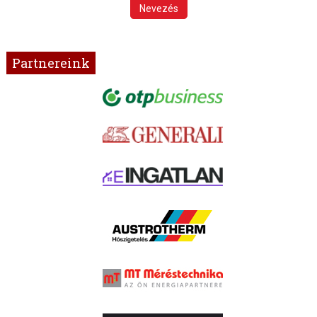
Nevezés
Partnereink