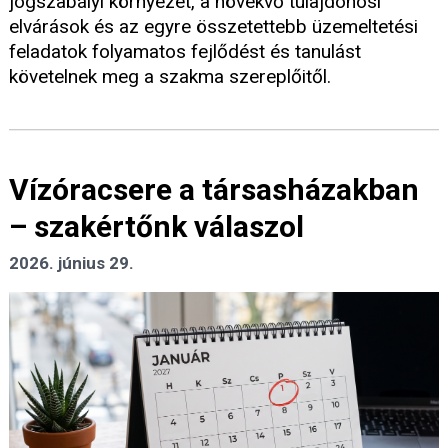
jogszabályi környezet, a növekvő tulajdonosi
elvárások és az egyre összetettebb üzemeltetési
feladatok folyamatos fejlődést és tanulást
követelnek meg a szakma szereplőitől.
Vízóracsere a társasházakban
– szakértőnk válaszol
2026. június 29.