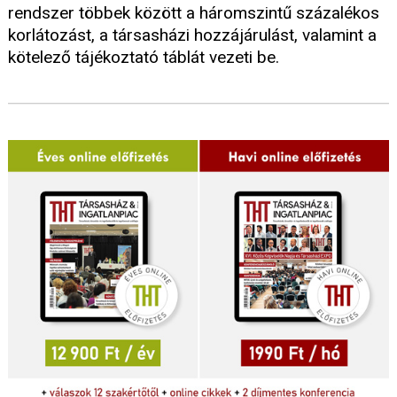
rendszer többek között a háromszintű százalékos
korlátozást, a társasházi hozzájárulást, valamint a
kötelező tájékoztató táblát vezeti be.