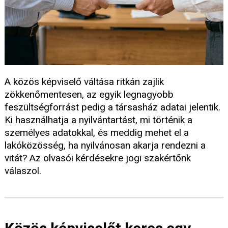
A közös képviselő váltása ritkán zajlik
zökkenőmentesen, az egyik legnagyobb
feszültségforrást pedig a társasház adatai jelentik.
Ki használhatja a nyilvántartást, mi történik a
személyes adatokkal, és meddig mehet el a
lakóközösség, ha nyilvánosan akarja rendezni a
vitát? Az olvasói kérdésekre jogi szakértőnk
válaszol.