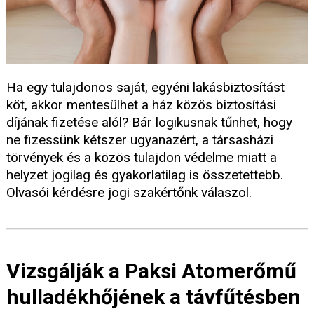
Ha egy tulajdonos saját, egyéni lakásbiztosítást
köt, akkor mentesülhet a ház közös biztosítási
díjának fizetése alól? Bár logikusnak tűnhet, hogy
ne fizessünk kétszer ugyanazért, a társasházi
törvények és a közös tulajdon védelme miatt a
helyzet jogilag és gyakorlatilag is összetettebb.
Olvasói kérdésre jogi szakértőnk válaszol.
Vizsgálják a Paksi Atomerőmű
hulladékhőjének a távfűtésben