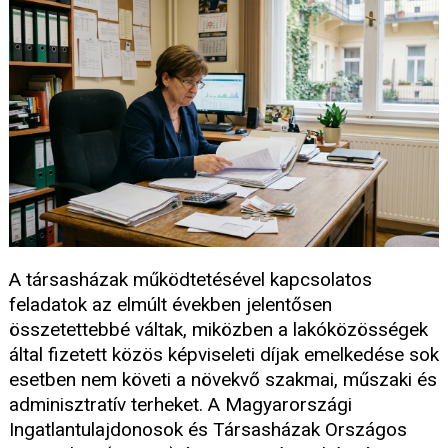
A társasházak működtetésével kapcsolatos
feladatok az elmúlt években jelentősen
összetettebbé váltak, miközben a lakóközösségek
által fizetett közös képviseleti díjak emelkedése sok
esetben nem követi a növekvő szakmai, műszaki és
adminisztratív terheket. A Magyarországi
Ingatlantulajdonosok és Társasházak Országos