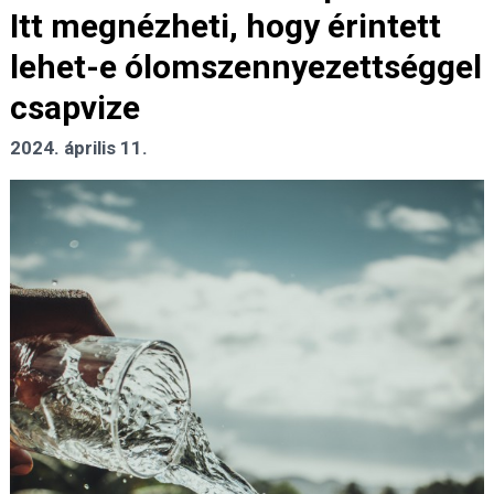
Itt megnézheti, hogy érintett
lehet-e ólomszennyezettséggel
csapvize
2024. április 11.