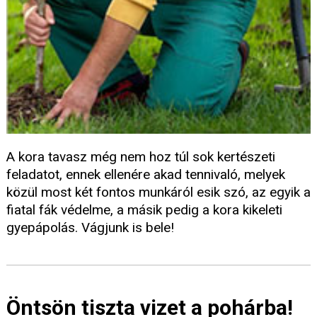
A kora tavasz még nem hoz túl sok kertészeti
feladatot, ennek ellenére akad tennivaló, melyek
közül most két fontos munkáról esik szó, az egyik a
fiatal fák védelme, a másik pedig a kora kikeleti
gyepápolás. Vágjunk is bele!
Öntsön tiszta vizet a pohárba!