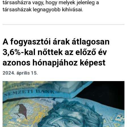
társasházra vagy, hogy melyek jelenleg a
társasházak legnagyobb kihívásai.
A fogyasztói árak átlagosan
3,6%-kal nőttek az előző év
azonos hónapjához képest
2024. április 15.