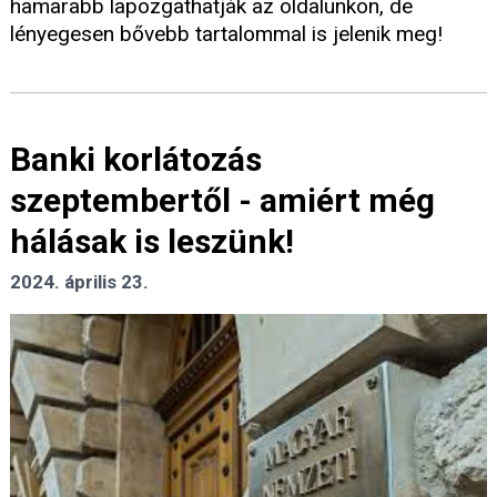
hamarabb lapozgathatják az oldalunkon, de
lényegesen bővebb tartalommal is jelenik meg!
Banki korlátozás
szeptembertől - amiért még
hálásak is leszünk!
2024. április 23.