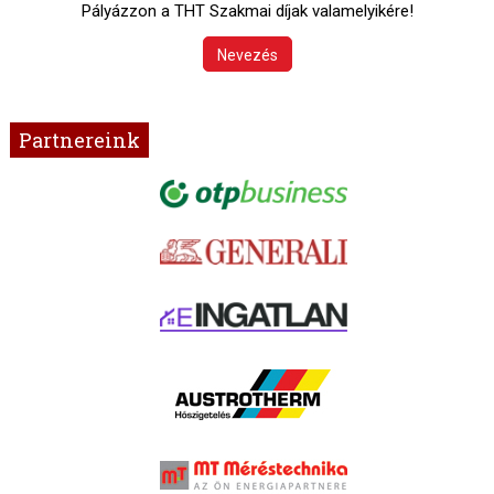
Pályázzon a THT Szakmai díjak valamelyikére!
Nevezés
Partnereink