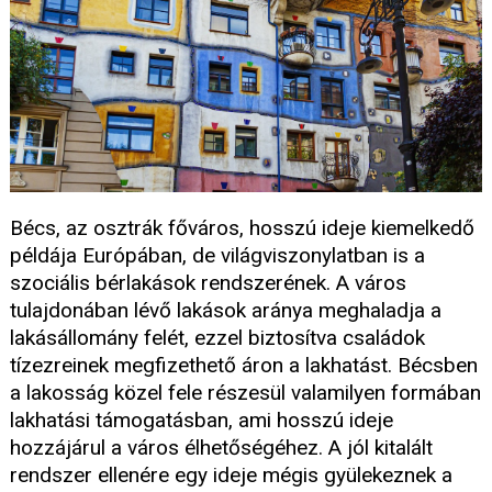
Bécs, az osztrák főváros, hosszú ideje kiemelkedő
példája Európában, de világviszonylatban is a
szociális bérlakások rendszerének. A város
tulajdonában lévő lakások aránya meghaladja a
lakásállomány felét, ezzel biztosítva családok
tízezreinek megfizethető áron a lakhatást. Bécsben
a lakosság közel fele részesül valamilyen formában
lakhatási támogatásban, ami hosszú ideje
hozzájárul a város élhetőségéhez. A jól kitalált
rendszer ellenére egy ideje mégis gyülekeznek a