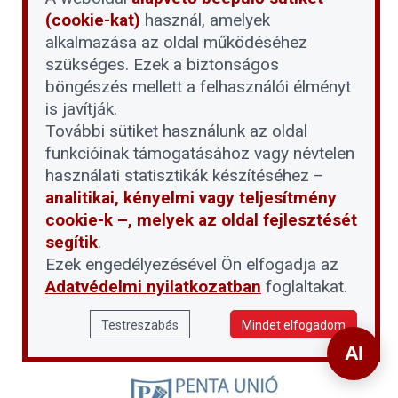
(cookie-kat)
használ, amelyek
alkalmazása az oldal működéséhez
szükséges. Ezek a biztonságos
böngészés mellett a felhasználói élményt
is javítják.
További sütiket használunk az oldal
funkcióinak támogatásához vagy névtelen
használati statisztikák készítéséhez –
analitikai, kényelmi vagy teljesítmény
cookie-k –, melyek az oldal fejlesztését
segítik
.
Ezek engedélyezésével Ön elfogadja az
Adatvédelmi nyilatkozatban
foglaltakat.
Testreszabás
Mindet elfogadom