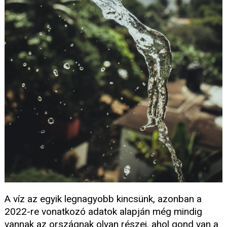
A víz az egyik legnagyobb kincsünk, azonban a
2022-re vonatkozó adatok alapján még mindig
vannak az országnak olyan részei, ahol gond van a