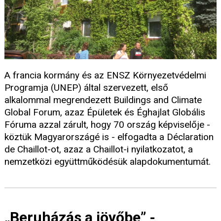
A francia kormány és az ENSZ Környezetvédelmi
Programja (UNEP) által szervezett, első
alkalommal megrendezett Buildings and Climate
Global Forum, azaz Épületek és Éghajlat Globális
Fóruma azzal zárult, hogy 70 ország képviselője -
köztük Magyarországé is - elfogadta a Déclaration
de Chaillot-ot, azaz a Chaillot-i nyilatkozatot, a
nemzetközi együttműködésük alapdokumentumát.
„Beruházás a jövőbe” -