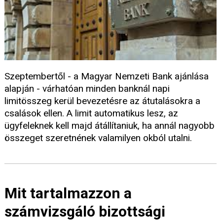
Szeptembertől - a Magyar Nemzeti Bank ajánlása
alapján - várhatóan minden banknál napi
limitösszeg kerül bevezetésre az átutalásokra a
csalások ellen. A limit automatikus lesz, az
ügyfeleknek kell majd átállítaniuk, ha annál nagyobb
összeget szeretnének valamilyen okból utalni.
Mit tartalmazzon a
számvizsgáló bizottsági