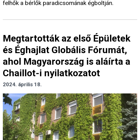
felhők a bérlők paradicsomának égboltján.
Megtartották az első Épületek
és Éghajlat Globális Fórumát,
ahol Magyarország is aláírta a
Chaillot-i nyilatkozatot
2024. április 18.