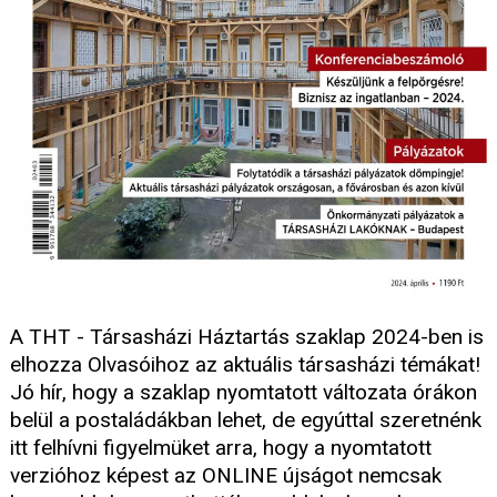
A THT - Társasházi Háztartás szaklap 2024-ben is
elhozza Olvasóihoz az aktuális társasházi témákat!
Jó hír, hogy a szaklap nyomtatott változata órákon
belül a postaládákban lehet, de egyúttal szeretnénk
itt felhívni figyelmüket arra, hogy a nyomtatott
verzióhoz képest az ONLINE újságot nemcsak