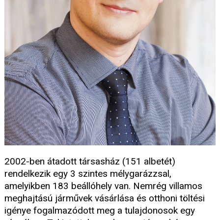
2002-ben átadott társasház (151 albetét)
rendelkezik egy 3 szintes mélygarázzsal,
amelyikben 183 beállóhely van. Nemrég villamos
meghajtású járművek vásárlása és otthoni töltési
igénye fogalmazódott meg a tulajdonosok egy