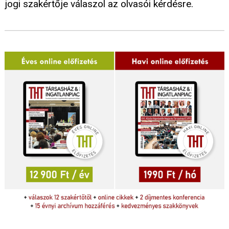
jogi szakértője válaszol az olvasói kérdésre.